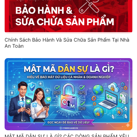
Chính Sách Bảo Hành Và Sửa Chữa Sản Phẩm Tại Nhà
An Toàn
MẬT MÃ DÂN SỰ LÀ GÌ? CÁC DÒNG SẢN PHẨM YÊU