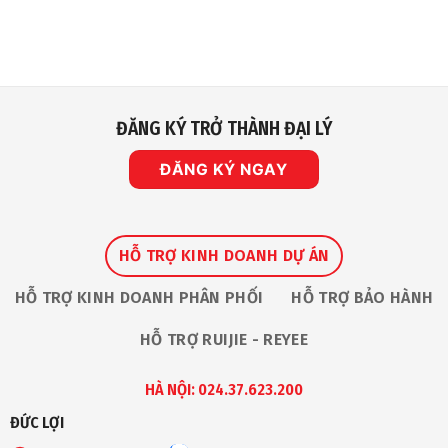
Doanh
có
Nhất
B2B
bình
Cho
–
luận
Camera
mảng
ở
Giám
Robot
Nhà
Sát
An
IP
Toàn
Vinh
Dự
Nhận
ĐĂNG KÝ TRỞ THÀNH ĐẠI LÝ
Giải
Thưởng
“The
Premium
ĐĂNG KÝ NGAY
Service
Award
2026”
Tại
Ruijie
Apac
Partner
HỖ TRỢ KINH DOANH DỰ ÁN
Summit
HỖ TRỢ KINH DOANH PHÂN PHỐI
HỖ TRỢ BẢO HÀNH
HỖ TRỢ RUIJIE - REYEE
HÀ NỘI: 024.37.623.200
ĐỨC LỢI