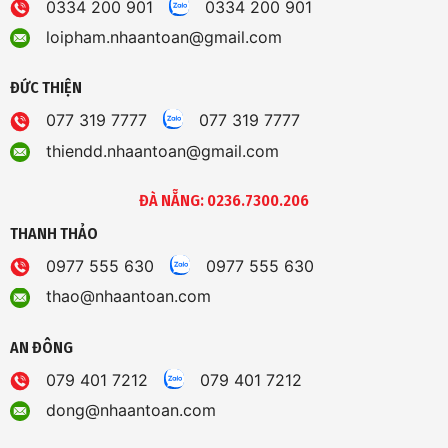
0334 200 901
0334 200 901
loipham.nhaantoan@gmail.com
ĐỨC THIỆN
077 319 7777
077 319 7777
thiendd.nhaantoan@gmail.com
ĐÀ NẴNG: 0236.7300.206
THANH THẢO
0977 555 630
0977 555 630
thao@nhaantoan.com
AN ĐÔNG
079 401 7212
079 401 7212
dong@nhaantoan.com