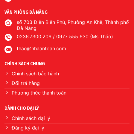
VĂN PHÒNG ĐÀ NẴNG
số 703 Điện Biên Phủ, Phường An Khê, Thành phố
Đà Nẵng
0236.7300.206 / 0977 555 630 (Ms Thảo)
thao@nhaantoan.com
CHÍNH SÁCH CHUNG
Chính sách bảo hành
Đổi trả hàng
Phương thức thanh toán
DÀNH CHO ĐẠI LÝ
Chính sách đại lý
Đăng ký đại lý