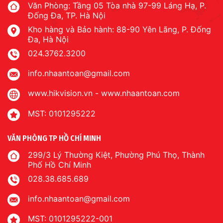
Văn Phòng: Tầng 05 Tòa nhà 97-99 Láng Hạ, P.
Đống Đa, TP. Hà Nội
Kho hàng và Bảo hành: 88-90 Yên Lãng, P. Đống
Đa, Hà Nội
024.3762.3200
info.nhaantoan@gmail.com
www.hikvision.vn
-
www.nhaantoan.com
MST: 0101295222
VĂN PHÒNG TP HỒ CHÍ MINH
299/3 Lý Thường Kiệt, Phường Phú Thọ, Thành
Phố Hồ Chí Minh
028.38.685.689
info.nhaantoan@gmail.com
MST: 0101295222-001