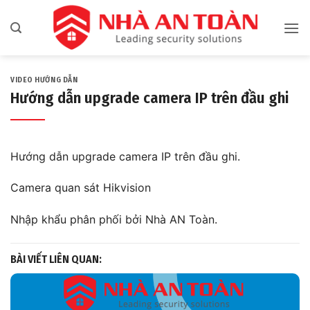
Bỏ
qua
nội
dung
VIDEO HƯỚNG DẪN
Hướng dẫn upgrade camera IP trên đầu ghi
Hướng dẫn upgrade camera IP trên đầu ghi.
Camera quan sát Hikvision
Nhập khẩu phân phối bởi Nhà AN Toàn.
BÀI VIẾT LIÊN QUAN: