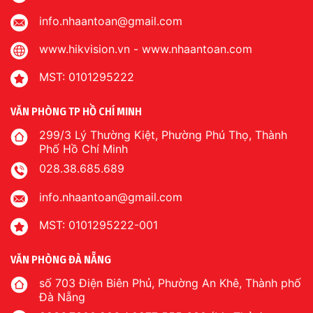
info.nhaantoan@gmail.com
www.hikvision.vn
-
www.nhaantoan.com
MST: 0101295222
VĂN PHÒNG TP HỒ CHÍ MINH
299/3 Lý Thường Kiệt, Phường Phú Thọ, Thành
Phố Hồ Chí Minh
028.38.685.689
info.nhaantoan@gmail.com
MST: 0101295222-001
VĂN PHÒNG ĐÀ NẴNG
số 703 Điện Biên Phủ, Phường An Khê, Thành phố
Đà Nẵng