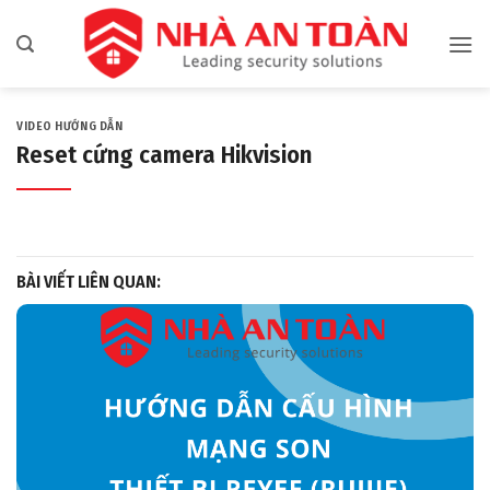
Bỏ
qua
nội
dung
VIDEO HƯỚNG DẪN
Reset cứng camera Hikvision
BÀI VIẾT LIÊN QUAN: