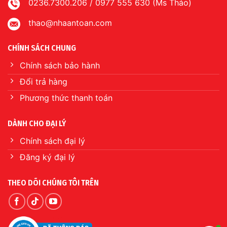
0236.7300.206 / 0977 555 630 (Ms Thảo)
thao@nhaantoan.com
CHÍNH SÁCH CHUNG
Chính sách bảo hành
Đổi trả hàng
Phương thức thanh toán
DÀNH CHO ĐẠI LÝ
Chính sách đại lý
Đăng ký đại lý
THEO DÕI CHÚNG TÔI TRÊN