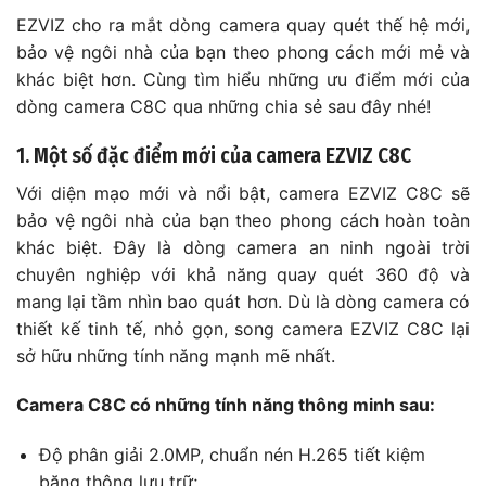
EZVIZ cho ra mắt dòng camera quay quét thế hệ mới,
bảo vệ ngôi nhà của bạn theo phong cách mới mẻ và
khác biệt hơn. Cùng tìm hiểu những ưu điểm mới của
dòng camera C8C qua những chia sẻ sau đây nhé!
1. Một số đặc điểm mới của camera EZVIZ C8C
Với diện mạo mới và nổi bật, camera EZVIZ C8C sẽ
bảo vệ ngôi nhà của bạn theo phong cách hoàn toàn
khác biệt. Đây là dòng camera an ninh ngoài trời
chuyên nghiệp với khả năng quay quét 360 độ và
mang lại tầm nhìn bao quát hơn. Dù là dòng camera có
thiết kế tinh tế, nhỏ gọn, song camera EZVIZ C8C lại
sở hữu những tính năng mạnh mẽ nhất.
Camera C8C có những tính năng thông minh sau:
Độ phân giải 2.0MP, chuẩn nén H.265 tiết kiệm
băng thông lưu trữ;