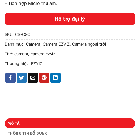
– Tích hợp Micro thu âm.
Hỗ trợ đại lý
SKU:
CS-C8C
Danh mục:
Camera
,
Camera EZVIZ
,
Camera ngoài trời
Thẻ:
camera
,
camera ezviz
Thương hiệu:
EZVIZ
MÔ TẢ
THÔNG TIN BỔ SUNG