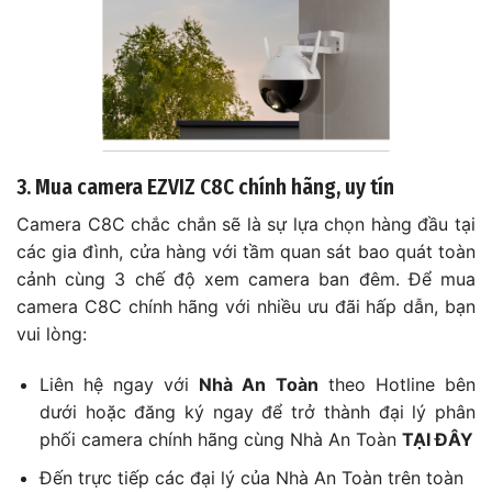
3. Mua camera EZVIZ C8C chính hãng, uy tín
Camera C8C chắc chắn sẽ là sự lựa chọn hàng đầu tại
các gia đình, cửa hàng với tầm quan sát bao quát toàn
cảnh cùng 3 chế độ xem camera ban đêm. Để mua
camera C8C chính hãng với nhiều ưu đãi hấp dẫn, bạn
vui lòng:
Liên hệ ngay với
Nhà An Toàn
theo Hotline bên
dưới hoặc đăng ký ngay để trở thành đại lý phân
phối camera chính hãng cùng Nhà An Toàn
TẠI ĐÂY
Đến trực tiếp các đại lý của Nhà An Toàn trên toàn