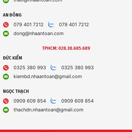
AN ĐÔNG
079 401 7212
079 401 7212
dong@nhaantoan.com
TPHCM: 028.38.685.689
ĐỨC KIỂM
0325 380 993
0325 380 993
kiembd.nhaantoan@gmail.com
NGỌC THẠCH
0909 609 854
0909 609 854
thachdn.nhaantoan@gmail.com