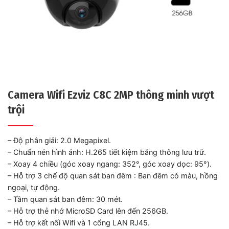
Camera Wifi Ezviz C8C 2MP thông minh vượt
trội
– Độ phân giải: 2.0 Megapixel.
– Chuẩn nén hình ảnh: H.265 tiết kiệm băng thông lưu trữ.
– Xoay 4 chiều (góc xoay ngang: 352°, góc xoay dọc: 95°).
– Hỗ trợ 3 chế độ quan sát ban đêm : Ban đêm có màu, hồng
ngoại, tự động.
– Tầm quan sát ban đêm: 30 mét.
– Hỗ trợ thẻ nhớ MicroSD Card lên đến 256GB.
– Hỗ trợ kết nối Wifi và 1 cổng LAN RJ45.