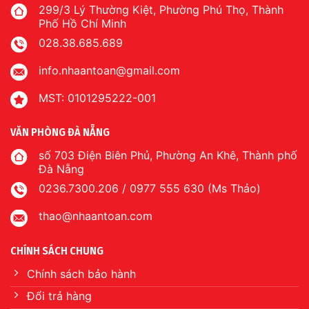
299/3 Lý Thường Kiệt, Phường Phú Thọ, Thành
Phố Hồ Chí Minh
028.38.685.689
info.nhaantoan@gmail.com
MST: 0101295222-001
VĂN PHÒNG ĐÀ NẴNG
số 703 Điện Biên Phủ, Phường An Khê, Thành phố
Đà Nẵng
0236.7300.206 / 0977 555 630 (Ms Thảo)
thao@nhaantoan.com
CHÍNH SÁCH CHUNG
Chính sách bảo hành
Đổi trả hàng