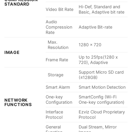
STANDARD
Hi-Def, Standard and
Video Bit Rate
Basic, Adaptive bit rate
Audio
Compression
Adaptive Bit-rate
Rate
Max.
1280 x 720
Resolution
IMAGE
Up to 25fps(1280 x
Frame Rate
720), Adaptive
Support Micro SD card
Storage
(≤128GB)
Smart Alarm
Smart Motion Detection
One-key
SmartConfig (Wi-Fi
NETWORK
Configuration
One-key configuration)
FUNCTIONS
Interface
Ezviz Cloud Proprietary
Protocol
Protocol
General
Dual Stream, Mirror