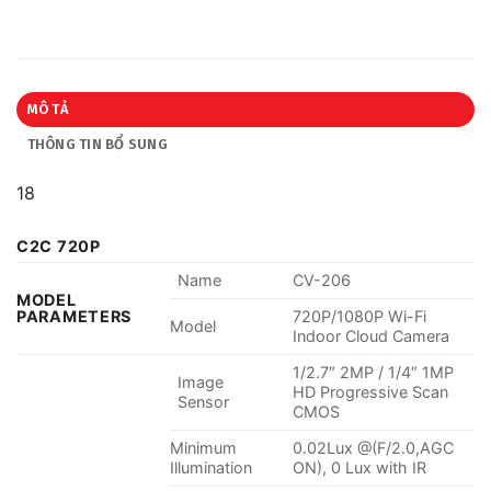
MÔ TẢ
THÔNG TIN BỔ SUNG
18
C2C 720P
Name
CV-206
MODEL
PARAMETERS
720P/1080P Wi-Fi
Model
Indoor Cloud Camera
1/2.7″ 2MP / 1/4″ 1MP
Image
HD Progressive Scan
Sensor
CMOS
Minimum
0.02Lux @(F/2.0,AGC
Illumination
ON), 0 Lux with IR