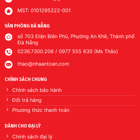
MST: 0101295222-001
VĂN PHÒNG ĐÀ NẴNG
số 703 Điện Biên Phủ, Phường An Khê, Thành phố
Đà Nẵng
0236.7300.206 / 0977 555 630 (Ms Thảo)
thao@nhaantoan.com
CHÍNH SÁCH CHUNG
Chính sách bảo hành
Đổi trả hàng
Phương thức thanh toán
DÀNH CHO ĐẠI LÝ
Chính sách đại lý