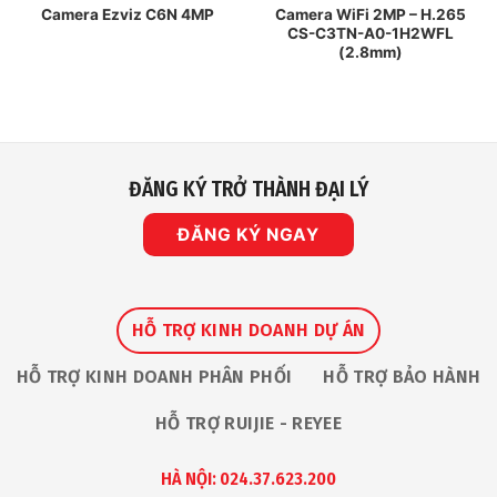
Camera WiFi 2MP – H.265
Camera Ezviz C6N 4MP
CS-C3TN-A0-1H2WFL
(2.8mm)
ĐĂNG KÝ TRỞ THÀNH ĐẠI LÝ
ĐĂNG KÝ NGAY
HỖ TRỢ KINH DOANH DỰ ÁN
HỖ TRỢ KINH DOANH PHÂN PHỐI
HỖ TRỢ BẢO HÀNH
HỖ TRỢ RUIJIE - REYEE
HÀ NỘI: 024.37.623.200