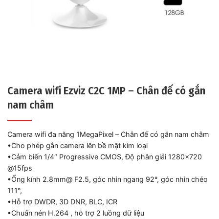
Camera wifi Ezviz C2C 1MP – Chân đế có gắn
nam châm
Camera wifi đa năng 1MegaPixel – Chân đế có gắn nam châm
•Cho phép gắn camera lên bề mặt kim loại
•Cảm biến 1/4″ Progressive CMOS, Độ phân giải 1280×720
@15fps
•Ống kính 2.8mm@ F2.5, góc nhìn ngang 92°, góc nhìn chéo
111°,
•Hỗ trợ DWDR, 3D DNR, BLC, ICR
•Chuấn nén H.264 , hỗ trợ 2 luồng dữ liệu