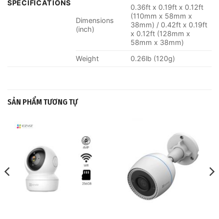
SPECIFICATIONS
0.36ft x 0.19ft x 0.12ft
(110mm x 58mm x
Dimensions
38mm) / 0.42ft x 0.19ft
(inch)
x 0.12ft (128mm x
58mm x 38mm)
Weight
0.26lb (120g)
SẢN PHẨM TƯƠNG TỰ