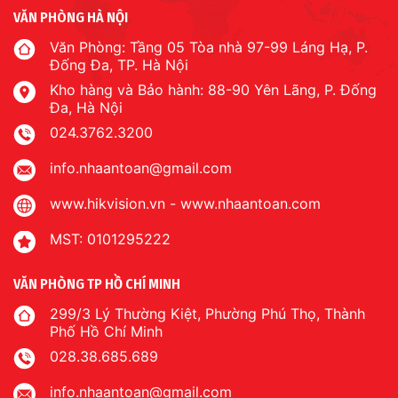
VĂN PHÒNG HÀ NỘI
Văn Phòng: Tầng 05 Tòa nhà 97-99 Láng Hạ, P.
Đống Đa, TP. Hà Nội
Kho hàng và Bảo hành: 88-90 Yên Lãng, P. Đống
Đa, Hà Nội
024.3762.3200
info.nhaantoan@gmail.com
www.hikvision.vn
-
www.nhaantoan.com
MST: 0101295222
VĂN PHÒNG TP HỒ CHÍ MINH
299/3 Lý Thường Kiệt, Phường Phú Thọ, Thành
Phố Hồ Chí Minh
028.38.685.689
info.nhaantoan@gmail.com