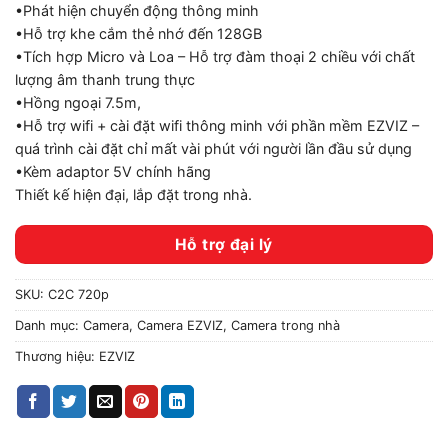
•Phát hiện chuyển động thông minh
•Hỗ trợ khe cắm thẻ nhớ đến 128GB
•Tích hợp Micro và Loa – Hỗ trợ đàm thoại 2 chiều với chất
lượng âm thanh trung thực
•Hồng ngoại 7.5m,
•Hỗ trợ wifi + cài đặt wifi thông minh với phần mềm EZVIZ –
quá trình cài đặt chỉ mất vài phút với người lần đầu sử dụng
•Kèm adaptor 5V chính hãng
Thiết kế hiện đại, lắp đặt trong nhà.
Hỗ trợ đại lý
SKU:
C2C 720p
Danh mục:
Camera
,
Camera EZVIZ
,
Camera trong nhà
Thương hiệu:
EZVIZ