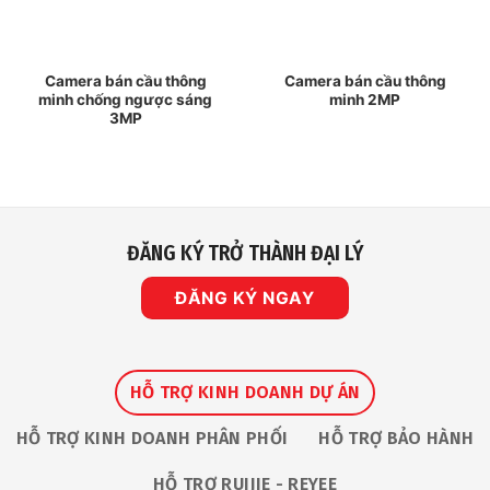
Camera bán cầu thông
Camera bán cầu thông
minh chống ngược sáng
minh 2MP
3MP
ĐĂNG KÝ TRỞ THÀNH ĐẠI LÝ
ĐĂNG KÝ NGAY
HỖ TRỢ KINH DOANH DỰ ÁN
HỖ TRỢ KINH DOANH PHÂN PHỐI
HỖ TRỢ BẢO HÀNH
HỖ TRỢ RUIJIE - REYEE