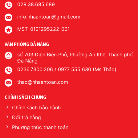
028.38.685.689
info.nhaantoan@gmail.com
MST: 0101295222-001
VĂN PHÒNG ĐÀ NẴNG
số 703 Điện Biên Phủ, Phường An Khê, Thành phố
Đà Nẵng
0236.7300.206 / 0977 555 630 (Ms Thảo)
thao@nhaantoan.com
CHÍNH SÁCH CHUNG
Chính sách bảo hành
Đổi trả hàng
Phương thức thanh toán