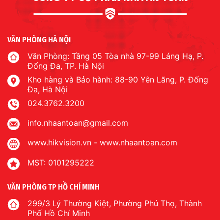
VĂN PHÒNG HÀ NỘI
Văn Phòng: Tầng 05 Tòa nhà 97-99 Láng Hạ, P.
Đống Đa, TP. Hà Nội
Kho hàng và Bảo hành: 88-90 Yên Lãng, P. Đống
Đa, Hà Nội
024.3762.3200
info.nhaantoan@gmail.com
www.hikvision.vn
-
www.nhaantoan.com
MST: 0101295222
VĂN PHÒNG TP HỒ CHÍ MINH
299/3 Lý Thường Kiệt, Phường Phú Thọ, Thành
Phố Hồ Chí Minh