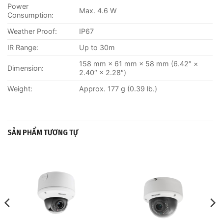
Power
Max. 4.6 W
Consumption:
Weather Proof:
IP67
IR Range:
Up to 30m
158 mm × 61 mm × 58 mm (6.42″ ×
Dimension:
2.40″ × 2.28″)
Weight:
Approx. 177 g (0.39 lb.)
SẢN PHẨM TƯƠNG TỰ