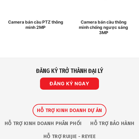
Camera bán cầu PTZ thông
Camera bán cầu thông
minh 2MP
minh chống ngược sáng
3MP
ĐĂNG KÝ TRỞ THÀNH ĐẠI LÝ
ĐĂNG KÝ NGAY
HỖ TRỢ KINH DOANH DỰ ÁN
HỖ TRỢ KINH DOANH PHÂN PHỐI
HỖ TRỢ BẢO HÀNH
HỖ TRỢ RUIJIE - REYEE