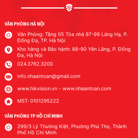
VĂN PHÒNG HÀ NỘI
Văn Phòng: Tầng 05 Tòa nhà 97-99 Láng Hạ, P.
Đống Đa, TP. Hà Nội
Kho hàng và Bảo hành: 88-90 Yên Lãng, P. Đống
Đa, Hà Nội
024.3762.3200
info.nhaantoan@gmail.com
www.hikvision.vn
-
www.nhaantoan.com
MST: 0101295222
VĂN PHÒNG TP HỒ CHÍ MINH
299/3 Lý Thường Kiệt, Phường Phú Thọ, Thành
Phố Hồ Chí Minh