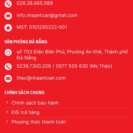
028.38.685.689
info.nhaantoan@gmail.com
MST: 0101295222-001
VĂN PHÒNG ĐÀ NẴNG
số 703 Điện Biên Phủ, Phường An Khê, Thành phố
Đà Nẵng
0236.7300.206 / 0977 555 630 (Ms Thảo)
thao@nhaantoan.com
CHÍNH SÁCH CHUNG
Chính sách bảo hành
Đổi trả hàng
Phương thức thanh toán