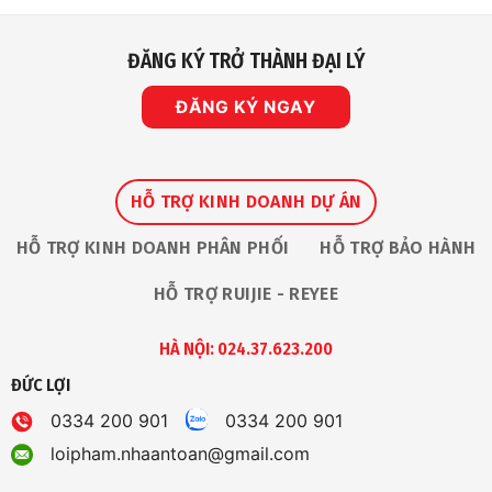
ĐĂNG KÝ TRỞ THÀNH ĐẠI LÝ
ĐĂNG KÝ NGAY
HỖ TRỢ KINH DOANH DỰ ÁN
HỖ TRỢ KINH DOANH PHÂN PHỐI
HỖ TRỢ BẢO HÀNH
HỖ TRỢ RUIJIE - REYEE
HÀ NỘI: 024.37.623.200
ĐỨC LỢI
0334 200 901
0334 200 901
loipham.nhaantoan@gmail.com