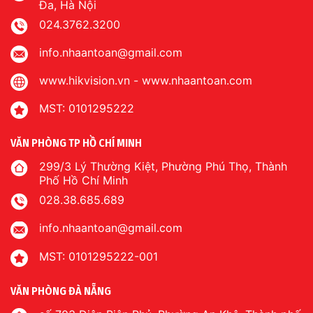
Đa, Hà Nội
024.3762.3200
info.nhaantoan@gmail.com
www.hikvision.vn
-
www.nhaantoan.com
MST: 0101295222
VĂN PHÒNG TP HỒ CHÍ MINH
299/3 Lý Thường Kiệt, Phường Phú Thọ, Thành
Phố Hồ Chí Minh
028.38.685.689
info.nhaantoan@gmail.com
MST: 0101295222-001
VĂN PHÒNG ĐÀ NẴNG