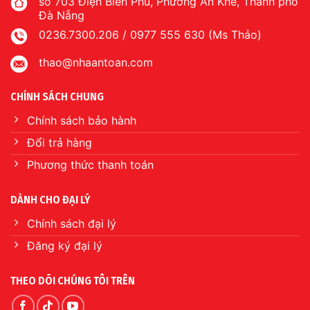
số 703 Điện Biên Phủ, Phường An Khê, Thành phố
Đà Nẵng
0236.7300.206 / 0977 555 630 (Ms Thảo)
thao@nhaantoan.com
CHÍNH SÁCH CHUNG
Chính sách bảo hành
Đổi trả hàng
Phương thức thanh toán
DÀNH CHO ĐẠI LÝ
Chính sách đại lý
Đăng ký đại lý
THEO DÕI CHÚNG TÔI TRÊN