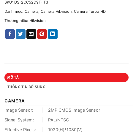
SKU:
DS-2CC52D9T-IT3
Danh mục:
Camera
,
Camera Hikvision
,
Camera Turbo HD
Thương hiệu:
Hikvision
MÔ TẢ
THÔNG TIN BỔ SUNG
CAMERA
Image Sensor:
|
2MP CMOS Image Sensor
Signal System:
|
PAL/NTSC
Effective Pixels:
|
1920(H)*1080(V)