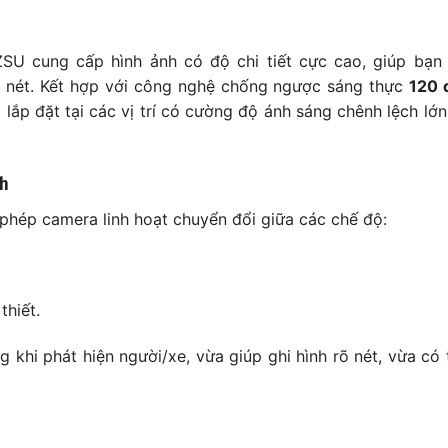
SU cung cấp hình ảnh có độ chi tiết cực cao, giúp bạn
 nét. Kết hợp với công nghệ chống ngược sáng thực
120
lắp đặt tại các vị trí có cường độ ánh sáng chênh lệch lớ
nh
o phép camera linh hoạt chuyển đổi giữa các chế độ:
thiết.
 khi phát hiện người/xe, vừa giúp ghi hình rõ nét, vừa có