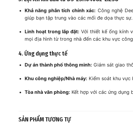
Khả năng phân tích chính xác:
Công nghệ Deep 
giúp bạn tập trung vào các mối đe dọa thực sự.
Linh hoạt trong lắp đặt:
Với thiết kế ống kính 
mọi địa hình từ trong nhà đến các khu vực côn
4. Ứng dụng thực tế
Dự án thành phố thông minh:
Giám sát giao thô
Khu công nghiệp/Nhà máy:
Kiểm soát khu vực k
Tòa nhà văn phòng:
Kết hợp với các ứng dụng b
SẢN PHẨM TƯƠNG TỰ