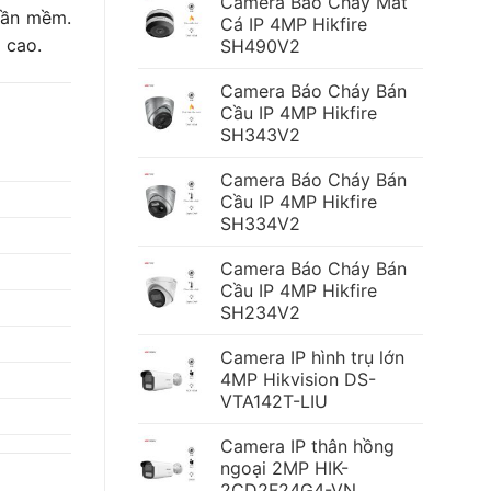
Camera Báo Cháy Mắt
phần mềm.
Cá IP 4MP Hikfire
 cao.
SH490V2
Camera Báo Cháy Bán
Cầu IP 4MP Hikfire
SH343V2
Camera Báo Cháy Bán
Cầu IP 4MP Hikfire
SH334V2
Camera Báo Cháy Bán
Cầu IP 4MP Hikfire
SH234V2
Camera IP hình trụ lớn
4MP Hikvision DS-
VTA142T-LIU
Camera IP thân hồng
ngoại 2MP HIK-
2CD2F24G4-VN