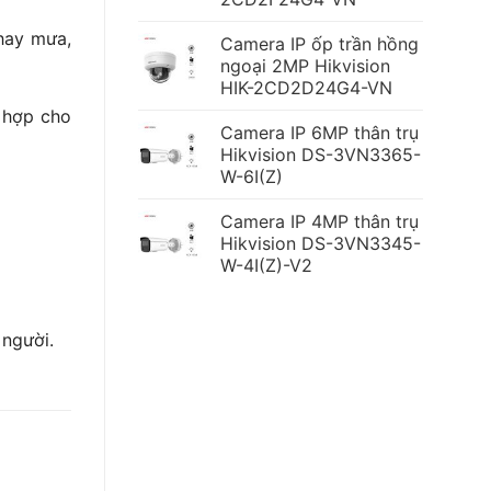
hay mưa,
Camera IP ốp trần hồng
ngoại 2MP Hikvision
HIK-2CD2D24G4-VN
ù hợp cho
Camera IP 6MP thân trụ
Hikvision DS-3VN3365-
W-6I(Z)
Camera IP 4MP thân trụ
Hikvision DS-3VN3345-
W-4I(Z)-V2
người.