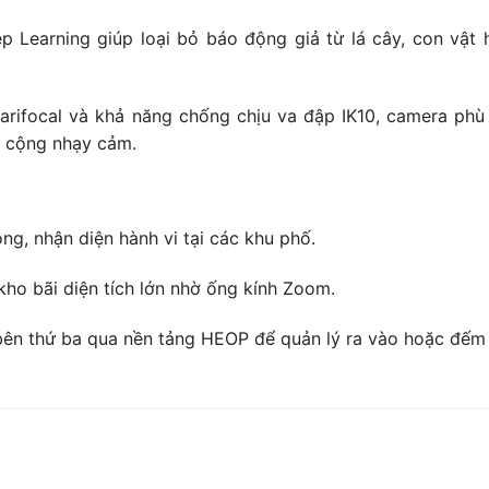
Learning giúp loại bỏ báo động giả từ lá cây, con vật 
varifocal và khả năng chống chịu va đập IK10, camera ph
g cộng nhạy cảm.
ng, nhận diện hành vi tại các khu phố.
ho bãi diện tích lớn nhờ ống kính Zoom.
ên thứ ba qua nền tảng HEOP để quản lý ra vào hoặc đếm 