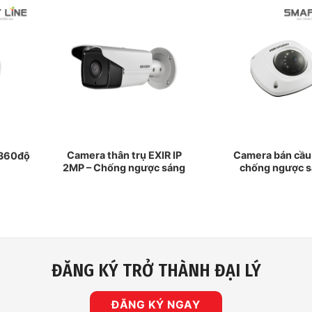
Camera thân trụ EXIR IP
Camera bán cầ
 360độ
2MP – Chống ngược sáng
chống ngược 
ĐĂNG KÝ TRỞ THÀNH ĐẠI LÝ
ĐĂNG KÝ NGAY