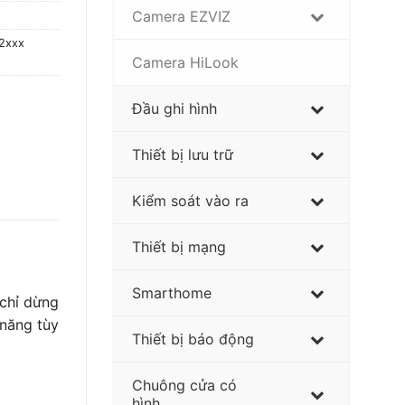
Camera EZVIZ
2xxx
Camera HiLook
Đầu ghi hình
Thiết bị lưu trữ
Kiểm soát vào ra
Thiết bị mạng
Smarthome
 chỉ dừng
 năng tùy
Thiết bị báo động
Chuông cửa có
hình