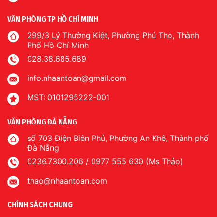
VĂN PHÒNG TP HỒ CHÍ MINH
299/3 Lý Thường Kiệt, Phường Phú Thọ, Thành
Phố Hồ Chí Minh
028.38.685.689
info.nhaantoan@gmail.com
MST: 0101295222-001
VĂN PHÒNG ĐÀ NẴNG
số 703 Điện Biên Phủ, Phường An Khê, Thành phố
Đà Nẵng
0236.7300.206 / 0977 555 630 (Ms Thảo)
thao@nhaantoan.com
CHÍNH SÁCH CHUNG