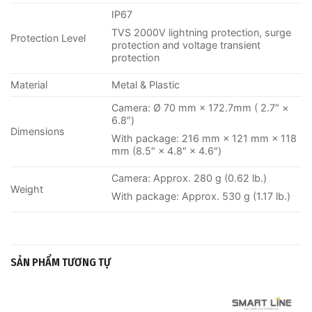
IP67
TVS 2000V lightning protection, surge
Protection Level
protection and voltage transient
protection
Material
Metal & Plastic
Camera: Ø 70 mm × 172.7mm ( 2.7″ ×
6.8″)
Dimensions
With package: 216 mm × 121 mm × 118
mm (8.5″ × 4.8″ × 4.6″)
Camera: Approx. 280 g (0.62 lb.)
Weight
With package: Approx. 530 g (1.17 lb.)
SẢN PHẨM TƯƠNG TỰ