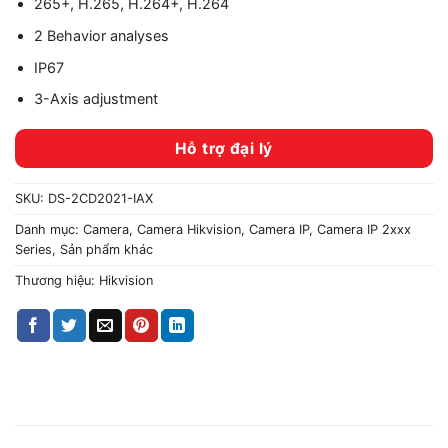
265+, H.265, H.264+, H.264
2 Behavior analyses
IP67
3-Axis adjustment
Hỗ trợ đại lý
SKU:
DS-2CD2021-IAX
Danh mục:
Camera
,
Camera Hikvision
,
Camera IP
,
Camera IP 2xxx
Series
,
Sản phẩm khác
Thương hiệu:
Hikvision