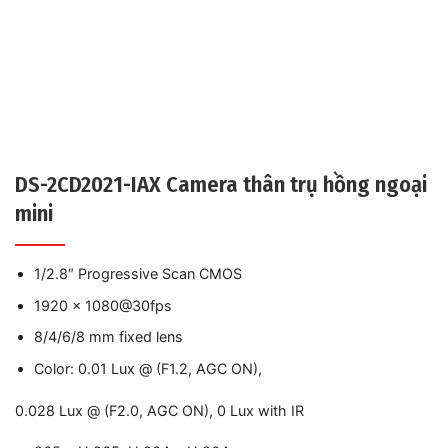
DS-2CD2021-IAX Camera thân trụ hồng ngoại
mini
1/2.8″ Progressive Scan CMOS
1920 × 1080@30fps
8/4/6/8 mm fixed lens
Color: 0.01 Lux @ (F1.2, AGC ON),
0.028 Lux @ (F2.0, AGC ON), 0 Lux with IR