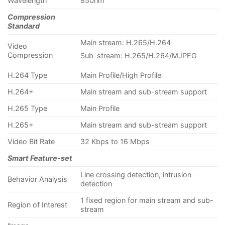
Wavelength
850nm
Compression
Standard
Main stream: H.265/H.264
Video
Compression
Sub-stream: H.265/H.264/MJPEG
H.264 Type
Main Profile/High Profile
H.264+
Main stream and sub-stream support
H.265 Type
Main Profile
H.265+
Main stream and sub-stream support
Video Bit Rate
32 Kbps to 16 Mbps
Smart Feature-set
Line crossing detection, intrusion
Behavior Analysis
detection
1 fixed region for main stream and sub-
Region of Interest
stream