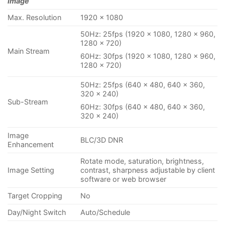
Image
Max. Resolution
1920 × 1080
50Hz: 25fps (1920 × 1080, 1280 × 960,
1280 × 720)
Main Stream
60Hz: 30fps (1920 × 1080, 1280 × 960,
1280 × 720)
50Hz: 25fps (640 × 480, 640 × 360,
320 × 240)
Sub-Stream
60Hz: 30fps (640 × 480, 640 × 360,
320 × 240)
Image
BLC/3D DNR
Enhancement
Rotate mode, saturation, brightness,
Image Setting
contrast, sharpness adjustable by client
software or web browser
Target Cropping
No
Day/Night Switch
Auto/Schedule