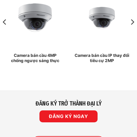
Camera bán cầu 4MP
Camera bán cầu IP thay đổi
chống ngược sáng thực
tiêu cự 2MP
ĐĂNG KÝ TRỞ THÀNH ĐẠI LÝ
ĐĂNG KÝ NGAY