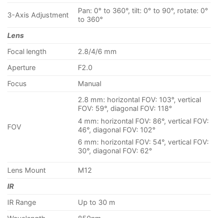
Pan: 0° to 360°, tilt: 0° to 90°, rotate: 0°
3-Axis Adjustment
to 360°
Lens
Focal length
2.8/4/6 mm
Aperture
F2.0
Focus
Manual
2.8 mm: horizontal FOV: 103°, vertical
FOV: 59°, diagonal FOV: 118°
4 mm: horizontal FOV: 86°, vertical FOV:
FOV
46°, diagonal FOV: 102°
6 mm: horizontal FOV: 54°, vertical FOV:
30°, diagonal FOV: 62°
Lens Mount
M12
IR
IR Range
Up to 30 m