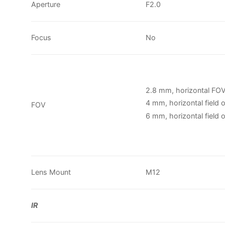
Aperture
F2.0
Focus
No
2.8 mm, horizontal FOV:
4 mm, horizontal field o
FOV
6 mm, horizontal field o
Lens Mount
M12
IR