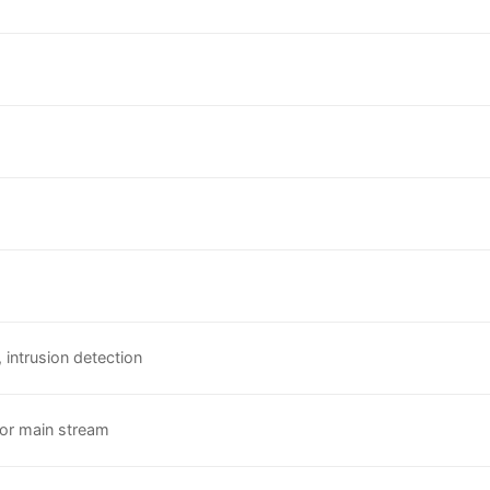
 intrusion detection
for main stream