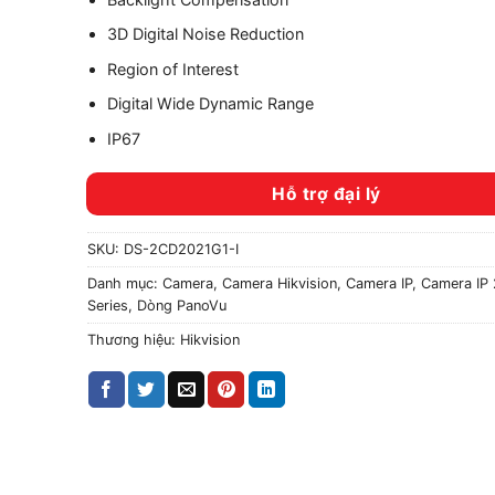
3D Digital Noise Reduction
Region of Interest
Digital Wide Dynamic Range
IP67
Hỗ trợ đại lý
SKU:
DS-2CD2021G1-I
Danh mục:
Camera
,
Camera Hikvision
,
Camera IP
,
Camera IP 
Series
,
Dòng PanoVu
Thương hiệu:
Hikvision