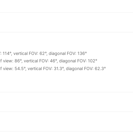
 114°, vertical FOV: 62°, diagonal FOV: 136°
f view: 86°, vertical FOV: 46°, diagonal FOV: 102°
f view: 54.5°, vertical FOV: 31.3°, diagonal FOV: 62.3°