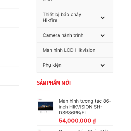
Thiết bị báo cháy
Hikfire
Camera hành trình
Màn hình LCD Hikvision
Phụ kiện
SẢN PHẨM MỚI
Màn hình tương tác 86-
inch HIKVISION SH-
D8B86RB/EL
54,000,000
₫