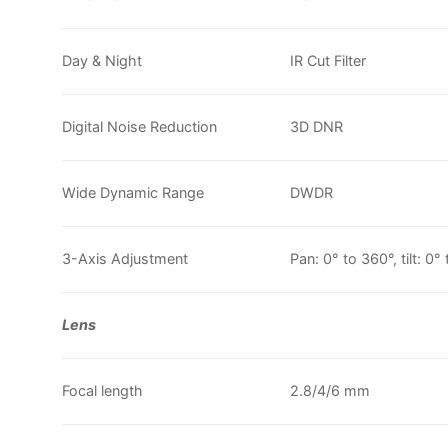
Day & Night
IR Cut Filter
Digital Noise Reduction
3D DNR
Wide Dynamic Range
DWDR
3-Axis Adjustment
Pan: 0° to 360°, tilt: 0°
Lens
Focal length
2.8/4/6 mm