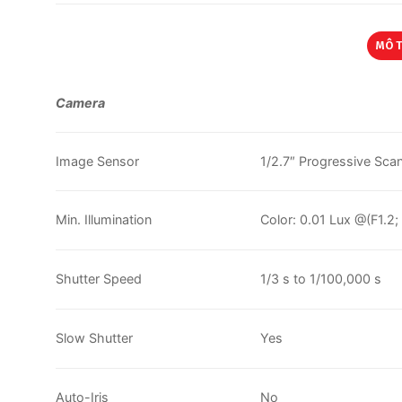
MÔ 
Camera
Image Sensor
1/2.7″ Progressive Sc
Min. Illumination
Color: 0.01 Lux @(F1.
Shutter Speed
1/3 s to 1/100,000 s
Slow Shutter
Yes
Auto-Iris
No