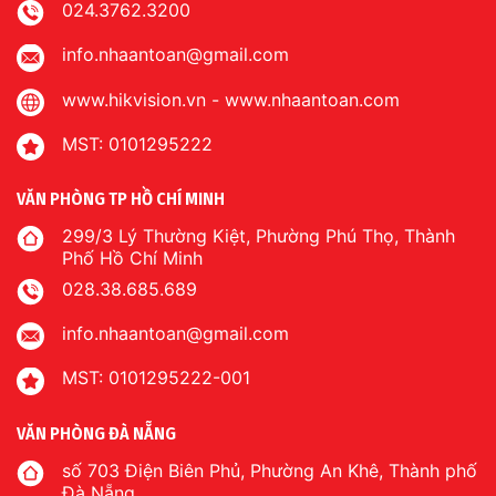
024.3762.3200
info.nhaantoan@gmail.com
www.hikvision.vn
-
www.nhaantoan.com
MST: 0101295222
VĂN PHÒNG TP HỒ CHÍ MINH
299/3 Lý Thường Kiệt, Phường Phú Thọ, Thành
Phố Hồ Chí Minh
028.38.685.689
info.nhaantoan@gmail.com
MST: 0101295222-001
VĂN PHÒNG ĐÀ NẴNG
số 703 Điện Biên Phủ, Phường An Khê, Thành phố
Đà Nẵng