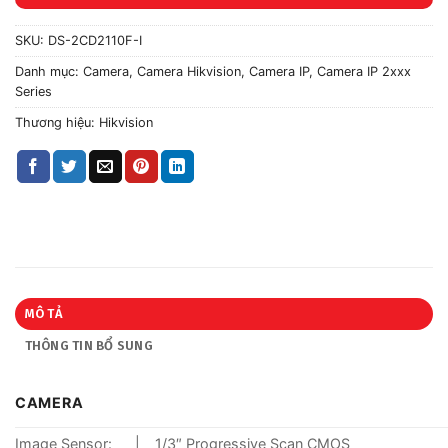
SKU:
DS-2CD2110F-I
Danh mục:
Camera
,
Camera Hikvision
,
Camera IP
,
Camera IP 2xxx
Series
Thương hiệu:
Hikvision
MÔ TẢ
THÔNG TIN BỔ SUNG
CAMERA
Image Sensor:
|
1/3″ Progressive Scan CMOS