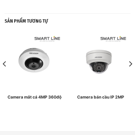
SẢN PHẨM TƯƠNG TỰ
Camera mắt cá 4MP 360độ
Camera bán cầu IP 2MP