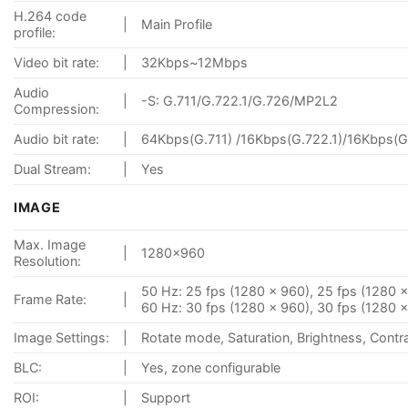
H.264 code
|
Main Profile
profile:
Video bit rate:
|
32Kbps~12Mbps
Audio
|
-S: G.711/G.722.1/G.726/MP2L2
Compression:
Audio bit rate:
|
64Kbps(G.711) /16Kbps(G.722.1)/16Kbps(
Dual Stream:
|
Yes
IMAGE
Max. Image
|
1280×960
Resolution:
50 Hz: 25 fps (1280 × 960), 25 fps (1280 
Frame Rate:
|
60 Hz: 30 fps (1280 × 960), 30 fps (1280 
Image Settings:
|
Rotate mode, Saturation, Brightness, Contr
BLC:
|
Yes, zone configurable
ROI:
|
Support