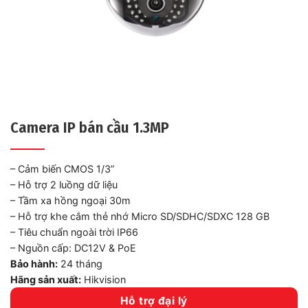
Camera IP bán cầu 1.3MP
– Cảm biến CMOS 1/3”
– Hỗ trợ 2 luồng dữ liệu
– Tầm xa hồng ngoại 30m
– Hỗ trợ khe cắm thẻ nhớ Micro SD/SDHC/SDXC 128 GB
– Tiêu chuẩn ngoài trời IP66
– Nguồn cấp: DC12V & PoE
Bảo hành:
24 tháng
Hãng sản xuất:
Hikvision
Hỗ trợ đại lý