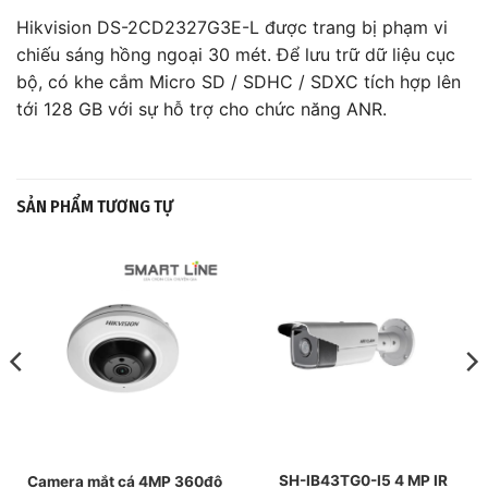
Hikvision DS-2CD2327G3E-L được trang bị phạm vi
chiếu sáng hồng ngoại 30 mét. Để lưu trữ dữ liệu cục
bộ, có khe cắm Micro SD / SDHC / SDXC tích hợp lên
tới 128 GB với sự hỗ trợ cho chức năng ANR.
SẢN PHẨM TƯƠNG TỰ
SH-IB43TG0-I5 4 MP IR
Camera mắt cá 4MP 360độ