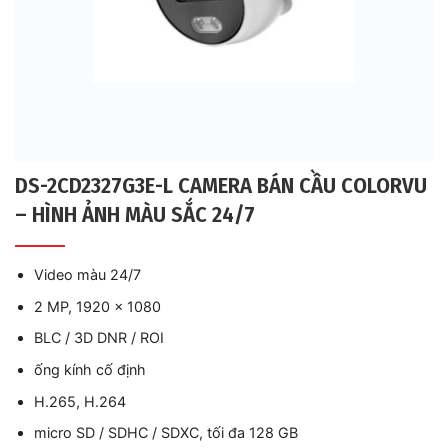
DS-2CD2327G3E-L CAMERA BÁN CẦU COLORVU
– HÌNH ẢNH MÀU SẮC 24/7
Video màu 24/7
2 MP, 1920 x 1080
BLC / 3D DNR / ROI
ống kính cố định
H.265, H.264
micro SD / SDHC / SDXC, tối đa 128 GB