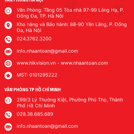
Văn Phòng: Tầng 05 Tòa nhà 97-99 Láng Hạ, P.
Đống Đa, TP. Hà Nội
Kho hàng và Bảo hành: 88-90 Yên Lãng, P. Đống
Đa, Hà Nội
024.3762.3200
info.nhaantoan@gmail.com
www.hikvision.vn
-
www.nhaantoan.com
MST: 0101295222
VĂN PHÒNG TP HỒ CHÍ MINH
299/3 Lý Thường Kiệt, Phường Phú Thọ, Thành
Phố Hồ Chí Minh
028.38.685.689
info.nhaantoan@gmail.com