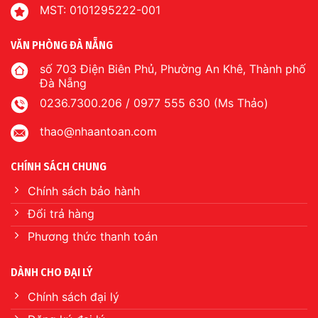
MST: 0101295222-001
VĂN PHÒNG ĐÀ NẴNG
số 703 Điện Biên Phủ, Phường An Khê, Thành phố
Đà Nẵng
0236.7300.206 / 0977 555 630 (Ms Thảo)
thao@nhaantoan.com
CHÍNH SÁCH CHUNG
Chính sách bảo hành
Đổi trả hàng
Phương thức thanh toán
DÀNH CHO ĐẠI LÝ
Chính sách đại lý