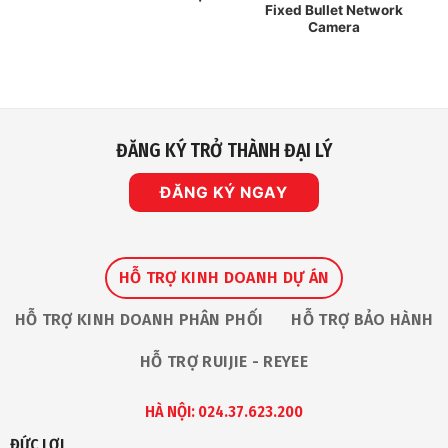
Fixed Bullet Network
Camera
ĐĂNG KÝ TRỞ THÀNH ĐẠI LÝ
ĐĂNG KÝ NGAY
HỖ TRỢ KINH DOANH DỰ ÁN
HỖ TRỢ KINH DOANH PHÂN PHỐI
HỖ TRỢ BẢO HÀNH
HỖ TRỢ RUIJIE - REYEE
HÀ NỘI: 024.37.623.200
ĐỨC LỢI