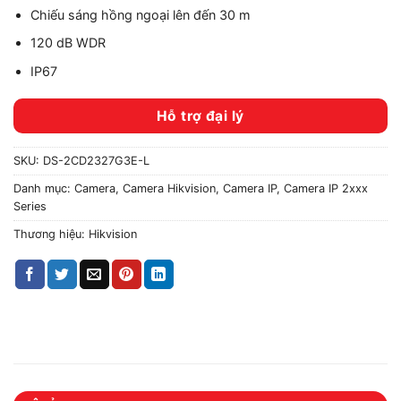
Chiếu sáng hồng ngoại lên đến 30 m
120 dB WDR
IP67
Hỗ trợ đại lý
SKU:
DS-2CD2327G3E-L
Danh mục:
Camera
,
Camera Hikvision
,
Camera IP
,
Camera IP 2xxx
Series
Thương hiệu:
Hikvision