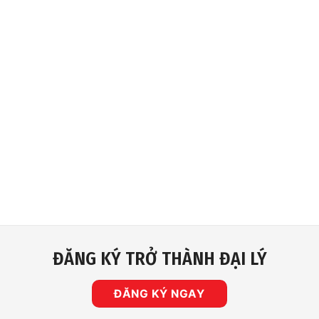
ĐĂNG KÝ TRỞ THÀNH ĐẠI LÝ
ĐĂNG KÝ NGAY