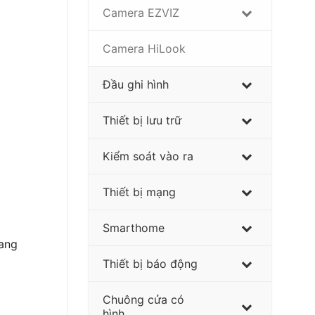
Camera EZVIZ
Camera HiLook
Đầu ghi hình
Thiết bị lưu trữ
Kiểm soát vào ra
Thiết bị mạng
Smarthome
lang
Thiết bị báo động
Chuông cửa có
hình