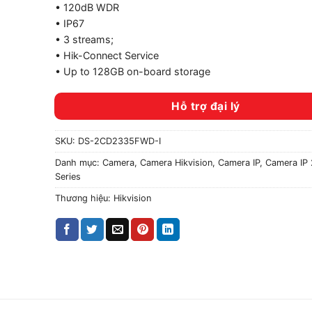
• 120dB WDR
• IP67
• 3 streams;
• Hik-Connect Service
• Up to 128GB on-board storage
Hỗ trợ đại lý
SKU:
DS-2CD2335FWD-I
Danh mục:
Camera
,
Camera Hikvision
,
Camera IP
,
Camera IP 
Series
Thương hiệu:
Hikvision