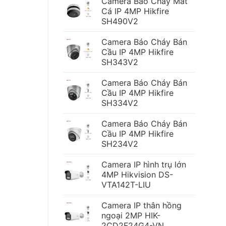
Camera Báo Cháy Mắt
Cá IP 4MP Hikfire
SH490V2
Camera Báo Cháy Bán
Cầu IP 4MP Hikfire
SH343V2
Camera Báo Cháy Bán
Cầu IP 4MP Hikfire
SH334V2
Camera Báo Cháy Bán
Cầu IP 4MP Hikfire
SH234V2
Camera IP hình trụ lớn
4MP Hikvision DS-
VTA142T-LIU
Camera IP thân hồng
ngoại 2MP HIK-
2CD2F24G4-VN