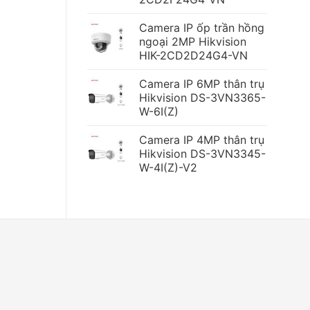
Camera IP ốp trần hồng
ngoại 2MP Hikvision
HIK-2CD2D24G4-VN
Camera IP 6MP thân trụ
Hikvision DS-3VN3365-
W-6I(Z)
Camera IP 4MP thân trụ
Hikvision DS-3VN3345-
W-4I(Z)-V2