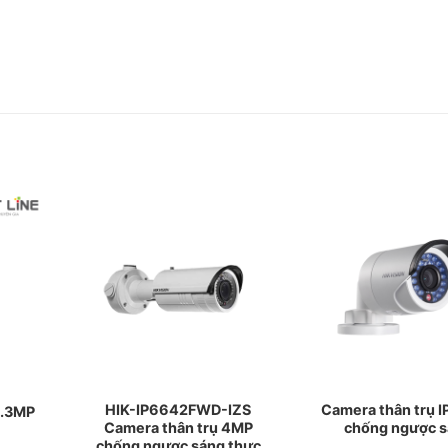
HIK-IP6642FWD-IZS
Camera thân trụ I
1.3MP
Camera thân trụ 4MP
chống ngược 
chống ngược sáng thực