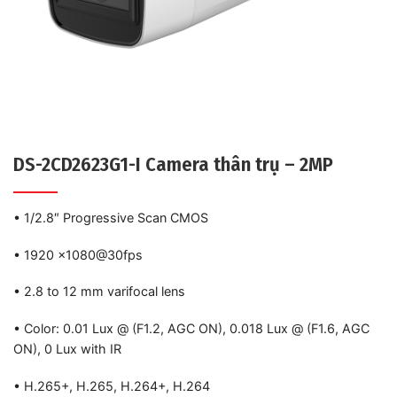
DS-2CD2623G1-I Camera thân trụ – 2MP
• 1/2.8″ Progressive Scan CMOS
• 1920 ×1080@30fps
• 2.8 to 12 mm varifocal lens
• Color: 0.01 Lux @ (F1.2, AGC ON), 0.018 Lux @ (F1.6, AGC
ON), 0 Lux with IR
• H.265+, H.265, H.264+, H.264