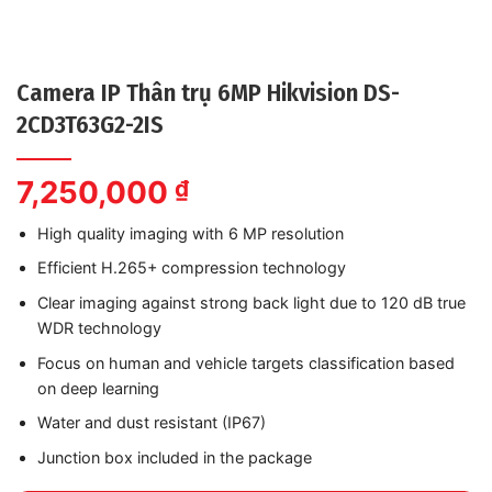
Camera IP Thân trụ 6MP Hikvision DS-
2CD3T63G2-2IS
7,250,000
₫
High quality imaging with 6 MP resolution
Efficient H.265+ compression technology
Clear imaging against strong back light due to 120 dB true
WDR technology
Focus on human and vehicle targets classification based
on deep learning
Water and dust resistant (IP67)
Junction box included in the package