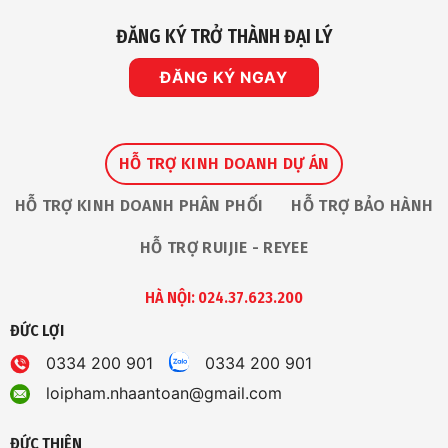
ĐĂNG KÝ TRỞ THÀNH ĐẠI LÝ
ĐĂNG KÝ NGAY
HỖ TRỢ KINH DOANH DỰ ÁN
HỖ TRỢ KINH DOANH PHÂN PHỐI
HỖ TRỢ BẢO HÀNH
HỖ TRỢ RUIJIE - REYEE
HÀ NỘI: 024.37.623.200
ĐỨC LỢI
0334 200 901
0334 200 901
loipham.nhaantoan@gmail.com
ĐỨC THIỆN