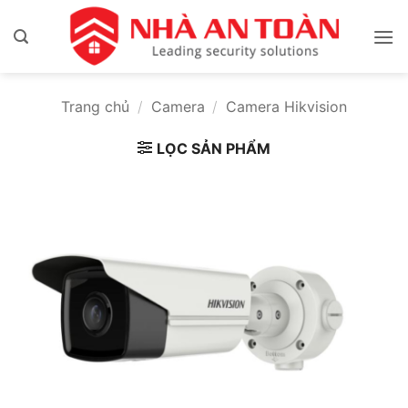
Bỏ
qua
nội
dung
Trang chủ
/
Camera
/
Camera Hikvision
LỌC SẢN PHẨM