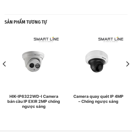
SẢN PHẨM TƯƠNG TỰ
HIK-IP6322WD-I Camera
Camera quay quét IP 4MP
bán cầu IP EXIR 2MP chống
– Chống ngược sáng
ngược sáng