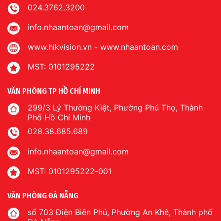
024.3762.3200
info.nhaantoan@gmail.com
www.hikvision.vn
-
www.nhaantoan.com
MST: 0101295222
VĂN PHÒNG TP HỒ CHÍ MINH
299/3 Lý Thường Kiệt, Phường Phú Thọ, Thành
Phố Hồ Chí Minh
028.38.685.689
info.nhaantoan@gmail.com
MST: 0101295222-001
VĂN PHÒNG ĐÀ NẴNG
số 703 Điện Biên Phủ, Phường An Khê, Thành phố