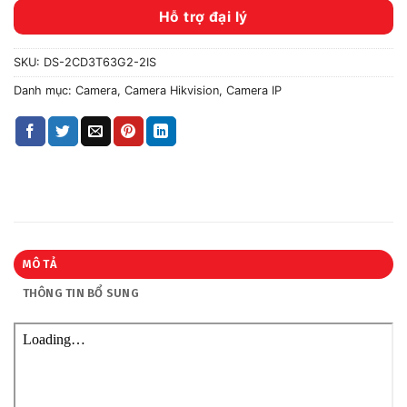
Hỗ trợ đại lý
SKU:
DS-2CD3T63G2-2IS
Danh mục:
Camera
,
Camera Hikvision
,
Camera IP
MÔ TẢ
THÔNG TIN BỔ SUNG