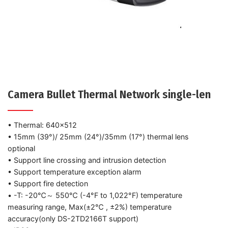
Camera Bullet Thermal Network single-len
• Thermal: 640×512
• 15mm (39°)/ 25mm (24°)/35mm (17°) thermal lens
optional
• Support line crossing and intrusion detection
• Support temperature exception alarm
• Support fire detection
• -T: -20℃～ 550℃ (-4°F to 1,022°F) temperature
measuring range, Max(±2℃ , ±2%) temperature
accuracy(only DS-2TD2166T support)