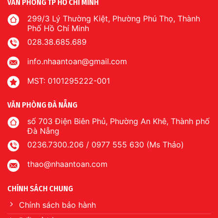
VĂN PHÒNG TP HỒ CHÍ MINH
299/3 Lý Thường Kiệt, Phường Phú Thọ, Thành
Phố Hồ Chí Minh
028.38.685.689
info.nhaantoan@gmail.com
MST: 0101295222-001
VĂN PHÒNG ĐÀ NẴNG
số 703 Điện Biên Phủ, Phường An Khê, Thành phố
Đà Nẵng
0236.7300.206 / 0977 555 630 (Ms Thảo)
thao@nhaantoan.com
CHÍNH SÁCH CHUNG
Chính sách bảo hành