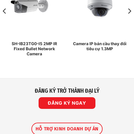
SH-IB23TG0-I5 2MP IR
Camera IP bán cầu thay đổi
Fixed Bullet Network
tiêu cự 1.3MP
Camera
ĐĂNG KÝ TRỞ THÀNH ĐẠI LÝ
ĐĂNG KÝ NGAY
HỖ TRỢ KINH DOANH DỰ ÁN