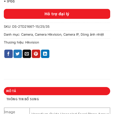
• IP66
Hỗ trợ đại lý
SKU:
DS-2TD2166T-15/25/35
Danh mục:
Camera
,
Camera Hikvision
,
Camera IP
,
Dòng ảnh nhiệt
Thương hiệu:
Hikvision
MÔ TẢ
THÔNG TIN BỔ SUNG
Image