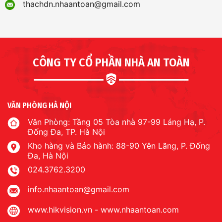
thachdn.nhaantoan@gmail.com
CÔNG TY CỔ PHẦN NHÀ AN TOÀN
VĂN PHÒNG HÀ NỘI
Văn Phòng: Tầng 05 Tòa nhà 97-99 Láng Hạ, P.
Đống Đa, TP. Hà Nội
Kho hàng và Bảo hành: 88-90 Yên Lãng, P. Đống
Đa, Hà Nội
024.3762.3200
info.nhaantoan@gmail.com
www.hikvision.vn
-
www.nhaantoan.com