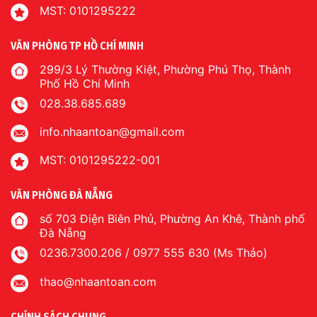
MST: 0101295222
VĂN PHÒNG TP HỒ CHÍ MINH
299/3 Lý Thường Kiệt, Phường Phú Thọ, Thành
Phố Hồ Chí Minh
028.38.685.689
info.nhaantoan@gmail.com
MST: 0101295222-001
VĂN PHÒNG ĐÀ NẴNG
số 703 Điện Biên Phủ, Phường An Khê, Thành phố
Đà Nẵng
0236.7300.206 / 0977 555 630 (Ms Thảo)
thao@nhaantoan.com
CHÍNH SÁCH CHUNG