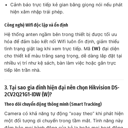
Cảnh báo trực tiếp kẻ gian bằng giọng nói nếu phát
hiện xâm nhập trái phép.
Công nghệ Wifi độc lập và ổn định
Hệ thống anten ngầm bên trong thiết bị được tối ưu
hóa để đảm bảo kết nối Wifi luôn ổn định, giảm thiểu
tình trạng giật lag khi xem trực tiếp. Mã
(W)
đại diện
cho thiết kế màu trắng sang trọng, dễ dàng lắp đặt tại
nhiều vị trí như kệ sách, bàn làm việc hoặc gắn trực
tiếp lên trần nhà.
3. Tại sao gia đình hiện đại nên chọn Hikvision DS-
2CV2Q21G1-IDW (W)?
Theo dõi chuyển động thông minh (Smart Tracking)
Camera có khả năng tự động “xoay theo” khi phát hiện
một đối tượng di chuyển trong tầm mắt. Tính năng này
đảm bảo mọi hành động của kẻ lạ hoặc mọi hoạt động