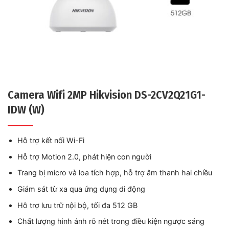
Camera Wifi 2MP Hikvision DS-2CV2Q21G1-
IDW (W)
Hỗ trợ kết nối Wi-Fi
Hỗ trợ Motion 2.0, phát hiện con người
Trang bị micro và loa tích hợp, hỗ trợ âm thanh hai chiều
Giám sát từ xa qua ứng dụng di động
Hỗ trợ lưu trữ nội bộ, tối đa 512 GB
Chất lượng hình ảnh rõ nét trong điều kiện ngược sáng