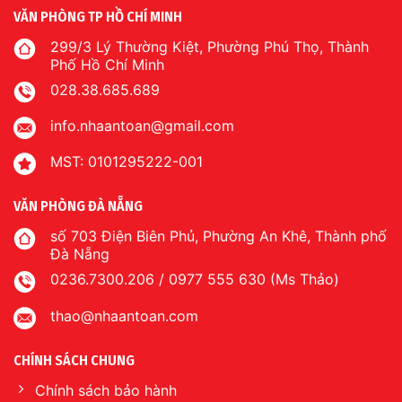
VĂN PHÒNG TP HỒ CHÍ MINH
299/3 Lý Thường Kiệt, Phường Phú Thọ, Thành
Phố Hồ Chí Minh
028.38.685.689
info.nhaantoan@gmail.com
MST: 0101295222-001
VĂN PHÒNG ĐÀ NẴNG
số 703 Điện Biên Phủ, Phường An Khê, Thành phố
Đà Nẵng
0236.7300.206 / 0977 555 630 (Ms Thảo)
thao@nhaantoan.com
CHÍNH SÁCH CHUNG
Chính sách bảo hành