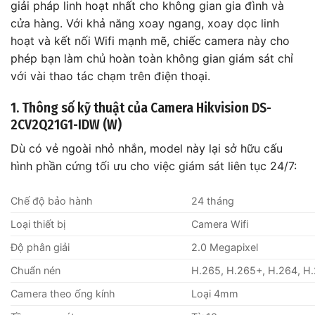
giải pháp linh hoạt nhất cho không gian gia đình và
cửa hàng. Với khả năng xoay ngang, xoay dọc linh
hoạt và kết nối Wifi mạnh mẽ, chiếc camera này cho
phép bạn làm chủ hoàn toàn không gian giám sát chỉ
với vài thao tác chạm trên điện thoại.
1. Thông số kỹ thuật của Camera Hikvision DS-
2CV2Q21G1-IDW (W)
Dù có vẻ ngoài nhỏ nhắn, model này lại sở hữu cấu
hình phần cứng tối ưu cho việc giám sát liên tục 24/7:
Chế độ bảo hành
24 tháng
Loại thiết bị
Camera Wifi
Độ phân giải
2.0 Megapixel
Chuẩn nén
H.265, H.265+, H.264, H
Camera theo ống kính
Loại 4mm