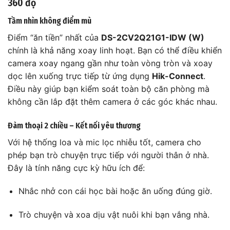
360 độ
Tầm nhìn không điểm mù
Điểm “ăn tiền” nhất của
DS-2CV2Q21G1-IDW (W)
chính là khả năng xoay linh hoạt. Bạn có thể điều khiển
camera xoay ngang gần như toàn vòng tròn và xoay
dọc lên xuống trực tiếp từ ứng dụng
Hik-Connect
.
Điều này giúp bạn kiểm soát toàn bộ căn phòng mà
không cần lắp đặt thêm camera ở các góc khác nhau.
Đàm thoại 2 chiều – Kết nối yêu thương
Với hệ thống loa và mic lọc nhiễu tốt, camera cho
phép bạn trò chuyện trực tiếp với người thân ở nhà.
Đây là tính năng cực kỳ hữu ích để:
Nhắc nhở con cái học bài hoặc ăn uống đúng giờ.
Trò chuyện và xoa dịu vật nuôi khi bạn vắng nhà.