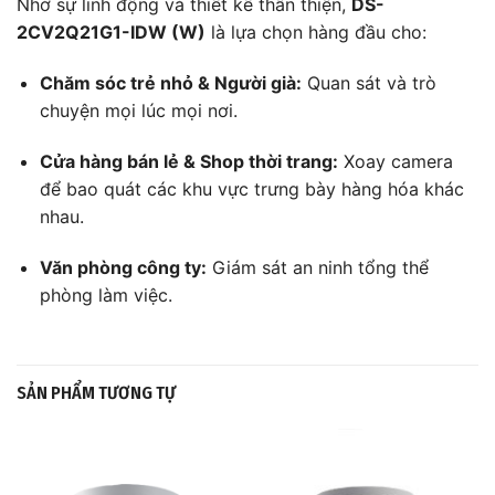
Nhờ sự linh động và thiết kế thân thiện,
DS-
2CV2Q21G1-IDW (W)
là lựa chọn hàng đầu cho:
Chăm sóc trẻ nhỏ & Người già:
Quan sát và trò
chuyện mọi lúc mọi nơi.
Cửa hàng bán lẻ & Shop thời trang:
Xoay camera
để bao quát các khu vực trưng bày hàng hóa khác
nhau.
Văn phòng công ty:
Giám sát an ninh tổng thể
phòng làm việc.
SẢN PHẨM TƯƠNG TỰ