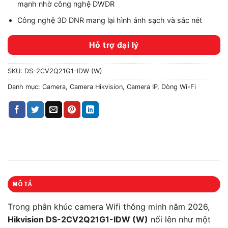
mạnh nhờ công nghệ DWDR
Công nghệ 3D DNR mang lại hình ảnh sạch và sắc nét
Hỗ trợ đại lý
SKU:
DS-2CV2Q21G1-IDW (W)
Danh mục:
Camera
,
Camera Hikvision
,
Camera IP
,
Dòng Wi-Fi
MÔ TẢ
Trong phân khúc camera Wifi thông minh năm 2026,
Hikvision DS-2CV2Q21G1-IDW (W)
nổi lên như một