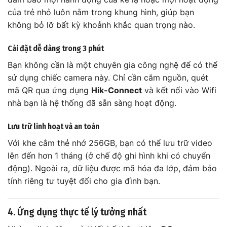
của trẻ nhỏ luôn nằm trong khung hình, giúp bạn
không bỏ lỡ bất kỳ khoảnh khắc quan trọng nào.
Cài đặt dễ dàng trong 3 phút
Bạn không cần là một chuyên gia công nghệ để có thể
sử dụng chiếc camera này. Chỉ cần cắm nguồn, quét
mã QR qua ứng dụng
Hik-Connect
và kết nối vào Wifi
nhà bạn là hệ thống đã sẵn sàng hoạt động.
Lưu trữ linh hoạt và an toàn
Với khe cắm thẻ nhớ 256GB, bạn có thể lưu trữ video
lên đến hơn 1 tháng (ở chế độ ghi hình khi có chuyển
động). Ngoài ra, dữ liệu được mã hóa đa lớp, đảm bảo
tính riêng tư tuyệt đối cho gia đình bạn.
4. Ứng dụng thực tế lý tưởng nhất