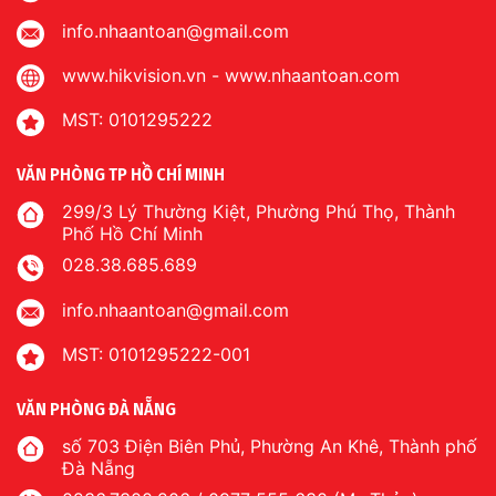
info.nhaantoan@gmail.com
www.hikvision.vn
-
www.nhaantoan.com
MST: 0101295222
VĂN PHÒNG TP HỒ CHÍ MINH
299/3 Lý Thường Kiệt, Phường Phú Thọ, Thành
Phố Hồ Chí Minh
028.38.685.689
info.nhaantoan@gmail.com
MST: 0101295222-001
VĂN PHÒNG ĐÀ NẴNG
số 703 Điện Biên Phủ, Phường An Khê, Thành phố
Đà Nẵng