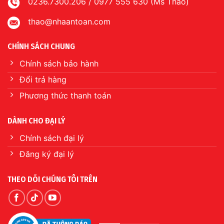
0236.7300.206 / 0977 555 630 (Ms Thảo)
thao@nhaantoan.com
CHÍNH SÁCH CHUNG
Chính sách bảo hành
Đổi trả hàng
Phương thức thanh toán
DÀNH CHO ĐẠI LÝ
Chính sách đại lý
Đăng ký đại lý
THEO DÕI CHÚNG TÔI TRÊN