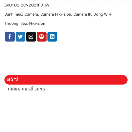
SKU:
DS-2CV2Q21FD-IW
Danh mục:
Camera
,
Camera Hikvision
,
Camera IP
,
Dòng Wi-Fi
Thương hiệu:
Hikvision
MÔ TẢ
THÔNG TIN BỔ SUNG