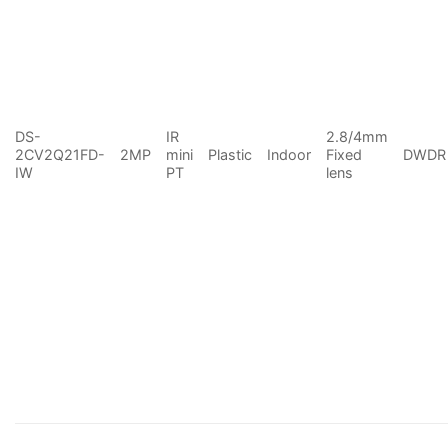
DS-
IR
2.8/4mm
2CV2Q21FD-
2MP
mini
Plastic
Indoor
Fixed
DWDR
IW
PT
lens