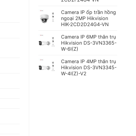
Camera IP ốp trần hồng
ngoại 2MP Hikvision
HIK-2CD2D24G4-VN
Camera IP 6MP thân trụ
Hikvision DS-3VN3365-
W-6I(Z)
Camera IP 4MP thân trụ
Hikvision DS-3VN3345-
W-4I(Z)-V2