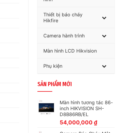
Thiết bị báo cháy
Hikfire
Camera hành trình
Màn hình LCD Hikvision
Phụ kiện
SẢN PHẨM MỚI
Màn hình tương tác 86-
inch HIKVISION SH-
D8B86RB/EL
54,000,000
₫