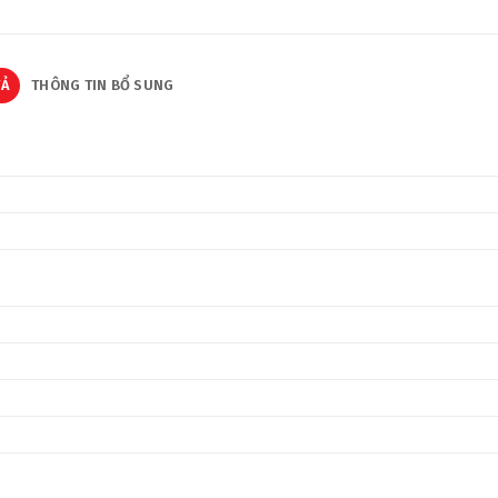
TẢ
THÔNG TIN BỔ SUNG
)
)