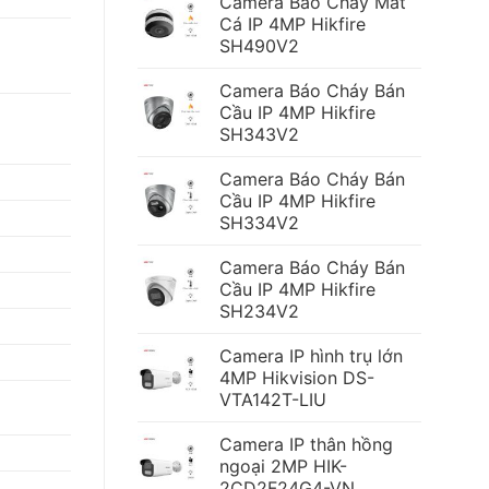
Camera Báo Cháy Mắt
Cá IP 4MP Hikfire
SH490V2
Camera Báo Cháy Bán
Cầu IP 4MP Hikfire
SH343V2
Camera Báo Cháy Bán
Cầu IP 4MP Hikfire
SH334V2
Camera Báo Cháy Bán
Cầu IP 4MP Hikfire
SH234V2
Camera IP hình trụ lớn
4MP Hikvision DS-
VTA142T-LIU
Camera IP thân hồng
ngoại 2MP HIK-
2CD2F24G4-VN