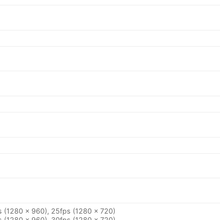
 (1280 × 960), 25fps (1280 × 720)
 (1280 × 960), 30fps (1280 × 720)