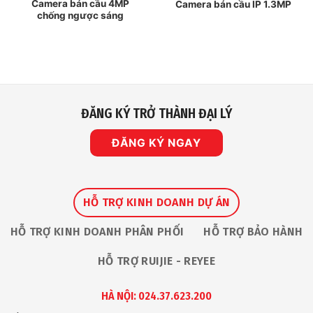
Camera bán cầu 4MP
Camera bán cầu IP 1.3MP
chống ngược sáng
ĐĂNG KÝ TRỞ THÀNH ĐẠI LÝ
ĐĂNG KÝ NGAY
HỖ TRỢ KINH DOANH DỰ ÁN
HỖ TRỢ KINH DOANH PHÂN PHỐI
HỖ TRỢ BẢO HÀNH
HỖ TRỢ RUIJIE - REYEE
HÀ NỘI: 024.37.623.200