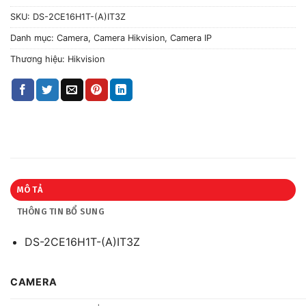
SKU:
DS-2CE16H1T-(A)IT3Z
Danh mục:
Camera
,
Camera Hikvision
,
Camera IP
Thương hiệu:
Hikvision
MÔ TẢ
THÔNG TIN BỔ SUNG
DS-2CE16H1T-(A)IT3Z
CAMERA