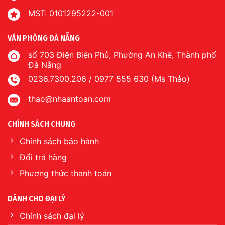
MST: 0101295222-001
VĂN PHÒNG ĐÀ NẴNG
số 703 Điện Biên Phủ, Phường An Khê, Thành phố
Đà Nẵng
0236.7300.206 / 0977 555 630 (Ms Thảo)
thao@nhaantoan.com
CHÍNH SÁCH CHUNG
Chính sách bảo hành
Đổi trả hàng
Phương thức thanh toán
DÀNH CHO ĐẠI LÝ
Chính sách đại lý