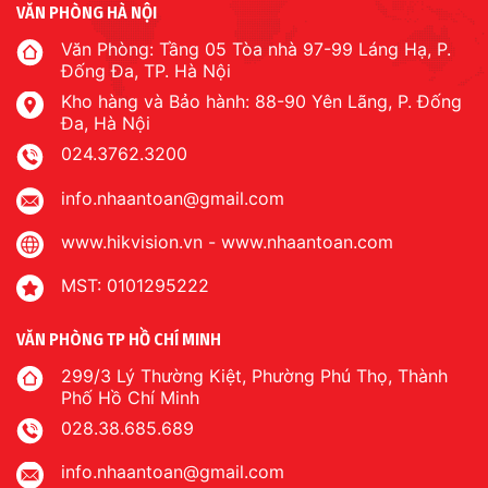
VĂN PHÒNG HÀ NỘI
Văn Phòng: Tầng 05 Tòa nhà 97-99 Láng Hạ, P.
Đống Đa, TP. Hà Nội
Kho hàng và Bảo hành: 88-90 Yên Lãng, P. Đống
Đa, Hà Nội
024.3762.3200
info.nhaantoan@gmail.com
www.hikvision.vn
-
www.nhaantoan.com
MST: 0101295222
VĂN PHÒNG TP HỒ CHÍ MINH
299/3 Lý Thường Kiệt, Phường Phú Thọ, Thành
Phố Hồ Chí Minh
028.38.685.689
info.nhaantoan@gmail.com