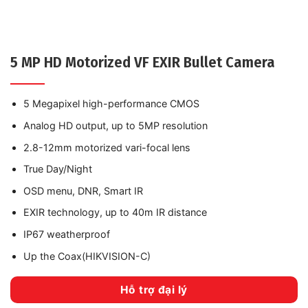
5 MP HD Motorized VF EXIR Bullet Camera
5 Megapixel high-performance CMOS
Analog HD output, up to 5MP resolution
2.8-12mm motorized vari-focal lens
True Day/Night
OSD menu, DNR, Smart IR
EXIR technology, up to 40m IR distance
IP67 weatherproof
Up the Coax(HIKVISION-C)
Hỗ trợ đại lý