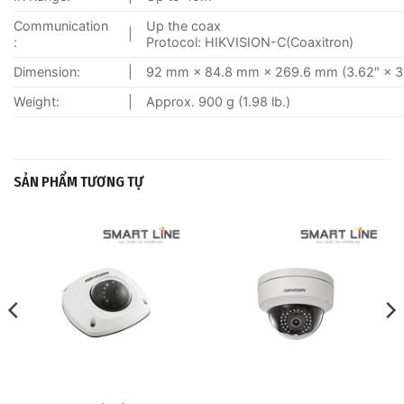
Communication
Up the coax
|
:
Protocol: HIKVISION-C(Coaxitron)
Dimension:
|
92 mm × 84.8 mm × 269.6 mm (3.62″ × 3.
Weight:
|
Approx. 900 g (1.98 lb.)
SẢN PHẨM TƯƠNG TỰ