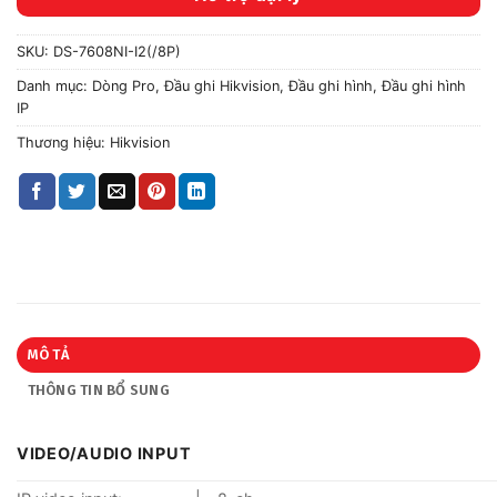
SKU:
DS-7608NI-I2(/8P)
Danh mục:
Dòng Pro
,
Đầu ghi Hikvision
,
Đầu ghi hình
,
Đầu ghi hình
IP
Thương hiệu:
Hikvision
MÔ TẢ
THÔNG TIN BỔ SUNG
VIDEO/AUDIO INPUT