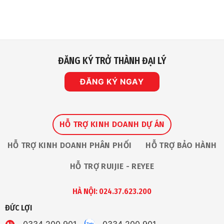
ĐĂNG KÝ TRỞ THÀNH ĐẠI LÝ
ĐĂNG KÝ NGAY
HỖ TRỢ KINH DOANH DỰ ÁN
HỖ TRỢ KINH DOANH PHÂN PHỐI
HỖ TRỢ BẢO HÀNH
HỖ TRỢ RUIJIE - REYEE
HÀ NỘI: 024.37.623.200
ĐỨC LỢI