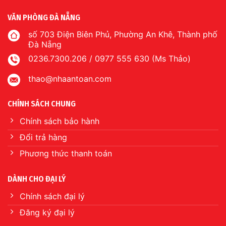
VĂN PHÒNG ĐÀ NẴNG
số 703 Điện Biên Phủ, Phường An Khê, Thành phố
Đà Nẵng
0236.7300.206 / 0977 555 630 (Ms Thảo)
thao@nhaantoan.com
CHÍNH SÁCH CHUNG
Chính sách bảo hành
Đổi trả hàng
Phương thức thanh toán
DÀNH CHO ĐẠI LÝ
Chính sách đại lý
Đăng ký đại lý