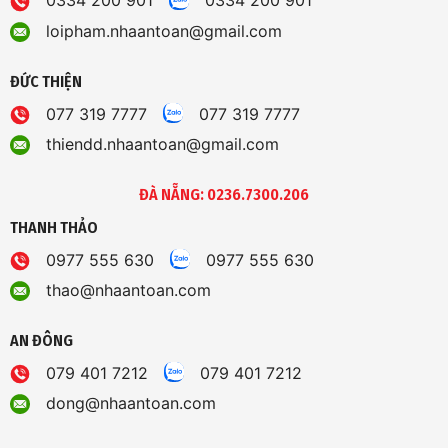
0334 200 901
0334 200 901
loipham.nhaantoan@gmail.com
ĐỨC THIỆN
077 319 7777
077 319 7777
thiendd.nhaantoan@gmail.com
ĐÀ NẴNG: 0236.7300.206
THANH THẢO
0977 555 630
0977 555 630
thao@nhaantoan.com
AN ĐÔNG
079 401 7212
079 401 7212
dong@nhaantoan.com