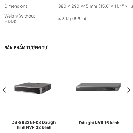
Dimensions:
|
380 × 290 ×45 mm (15.0″× 11.4″ × 1.
Weight(without
|
≤ 3 Kg (6.6 lb)
HDD):
SẢN PHẨM TƯƠNG TỰ
DS-8632NI-K8 Đầu ghi
Đầu ghi NVR 16 kênh
hình NVR 32 kênh