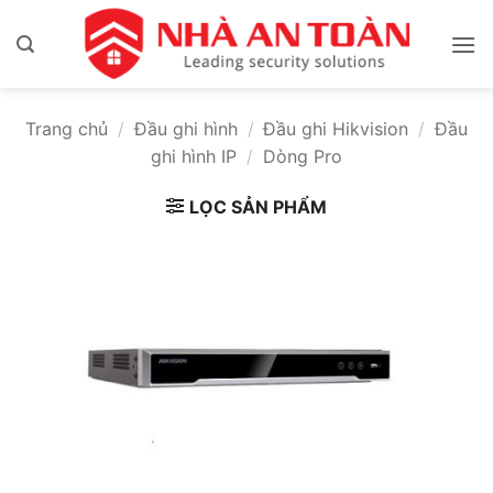
Bỏ
qua
nội
dung
Trang chủ
/
Đầu ghi hình
/
Đầu ghi Hikvision
/
Đầu
ghi hình IP
/
Dòng Pro
LỌC SẢN PHẨM