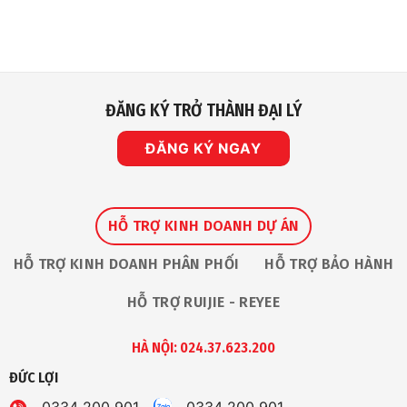
ĐĂNG KÝ TRỞ THÀNH ĐẠI LÝ
ĐĂNG KÝ NGAY
HỖ TRỢ KINH DOANH DỰ ÁN
HỖ TRỢ KINH DOANH PHÂN PHỐI
HỖ TRỢ BẢO HÀNH
HỖ TRỢ RUIJIE - REYEE
HÀ NỘI: 024.37.623.200
ĐỨC LỢI