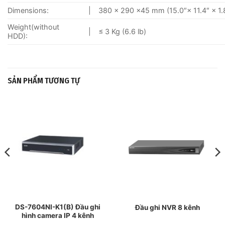
Dimensions:
|
380 × 290 ×45 mm (15.0″× 11.4″ × 1.
Weight(without
|
≤ 3 Kg (6.6 lb)
HDD):
SẢN PHẨM TƯƠNG TỰ
DS-7604NI-K1(B) Đầu ghi
Đầu ghi NVR 8 kênh
hình camera IP 4 kênh