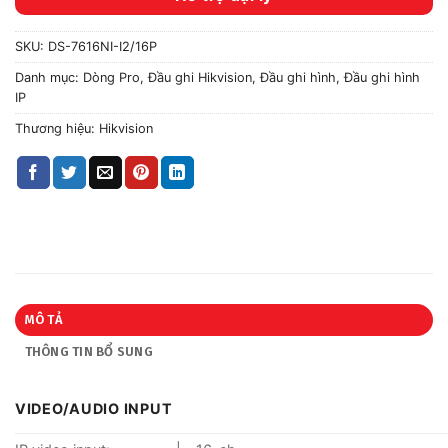
SKU:
DS-7616NI-I2/16P
Danh mục:
Dòng Pro
,
Đầu ghi Hikvision
,
Đầu ghi hình
,
Đầu ghi hình
IP
Thương hiệu:
Hikvision
MÔ TẢ
THÔNG TIN BỔ SUNG
VIDEO/AUDIO INPUT