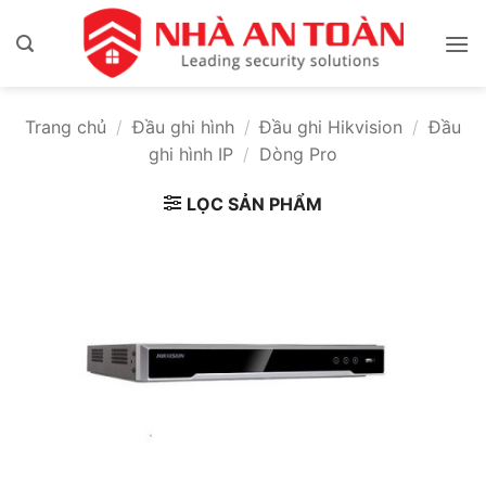
Bỏ
qua
nội
dung
Trang chủ
/
Đầu ghi hình
/
Đầu ghi Hikvision
/
Đầu
ghi hình IP
/
Dòng Pro
LỌC SẢN PHẨM