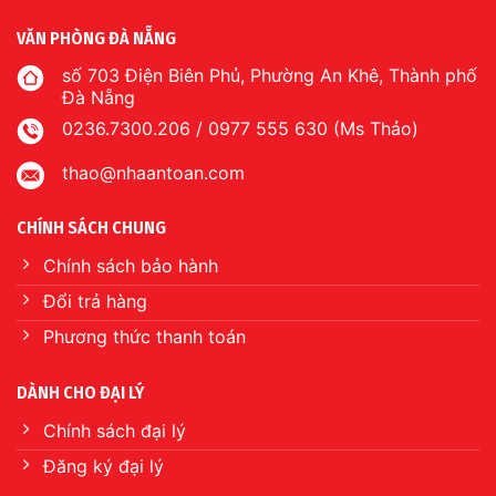
VĂN PHÒNG ĐÀ NẴNG
số 703 Điện Biên Phủ, Phường An Khê, Thành phố
Đà Nẵng
0236.7300.206 / 0977 555 630 (Ms Thảo)
thao@nhaantoan.com
CHÍNH SÁCH CHUNG
Chính sách bảo hành
Đổi trả hàng
Phương thức thanh toán
DÀNH CHO ĐẠI LÝ
Chính sách đại lý
Đăng ký đại lý