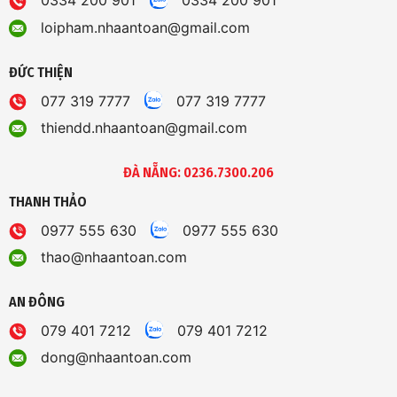
0334 200 901
0334 200 901
loipham.nhaantoan@gmail.com
ĐỨC THIỆN
077 319 7777
077 319 7777
thiendd.nhaantoan@gmail.com
ĐÀ NẴNG: 0236.7300.206
THANH THẢO
0977 555 630
0977 555 630
thao@nhaantoan.com
AN ĐÔNG
079 401 7212
079 401 7212
dong@nhaantoan.com