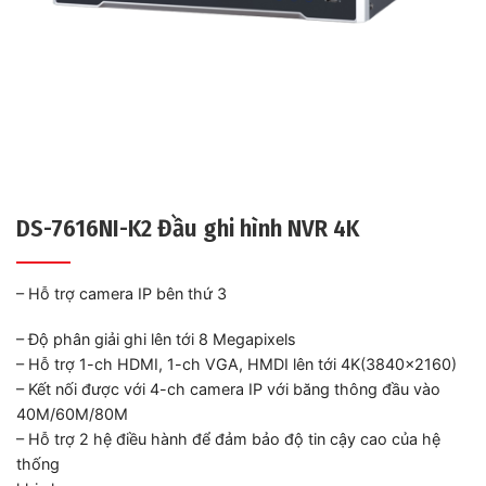
DS-7616NI-K2 Đầu ghi hình NVR 4K
– Hỗ trợ camera IP bên thứ 3
– Độ phân giải ghi lên tới 8 Megapixels
– Hỗ trợ 1-ch HDMI, 1-ch VGA, HMDI lên tới 4K(3840×2160)
– Kết nối được với 4-ch camera IP với băng thông đầu vào
40M/60M/80M
–
Hỗ trợ
2
hệ điều hành
để đảm bảo độ tin cậy cao của hệ
thống