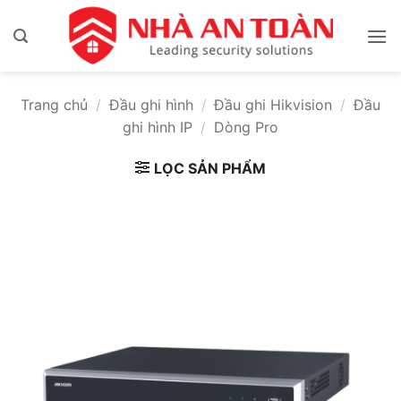
Bỏ
qua
nội
dung
Trang chủ
/
Đầu ghi hình
/
Đầu ghi Hikvision
/
Đầu
ghi hình IP
/
Dòng Pro
LỌC SẢN PHẨM