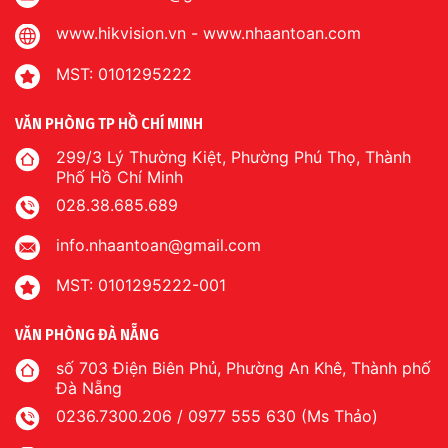
www.hikvision.vn
-
www.nhaantoan.com
MST: 0101295222
VĂN PHÒNG TP HỒ CHÍ MINH
299/3 Lý Thường Kiệt, Phường Phú Thọ, Thành
Phố Hồ Chí Minh
028.38.685.689
info.nhaantoan@gmail.com
MST: 0101295222-001
VĂN PHÒNG ĐÀ NẴNG
số 703 Điện Biên Phủ, Phường An Khê, Thành phố
Đà Nẵng
0236.7300.206 / 0977 555 630 (Ms Thảo)