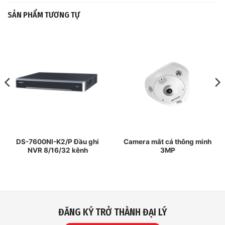
SẢN PHẨM TƯƠNG TỰ
DS-7600NI-K2/P Đầu ghi
Camera mắt cá thông minh
NVR 8/16/32 kênh
3MP
ĐĂNG KÝ TRỞ THÀNH ĐẠI LÝ