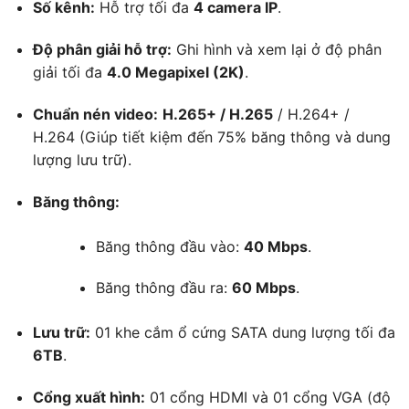
Số kênh:
Hỗ trợ tối đa
4 camera IP
.
Độ phân giải hỗ trợ:
Ghi hình và xem lại ở độ phân
giải tối đa
4.0 Megapixel (2K)
.
Chuẩn nén video:
H.265+ / H.265
/ H.264+ /
H.264 (Giúp tiết kiệm đến 75% băng thông và dung
lượng lưu trữ).
Băng thông:
Băng thông đầu vào:
40 Mbps
.
Băng thông đầu ra:
60 Mbps
.
Lưu trữ:
01 khe cắm ổ cứng SATA dung lượng tối đa
6TB
.
Cổng xuất hình:
01 cổng HDMI và 01 cổng VGA (độ