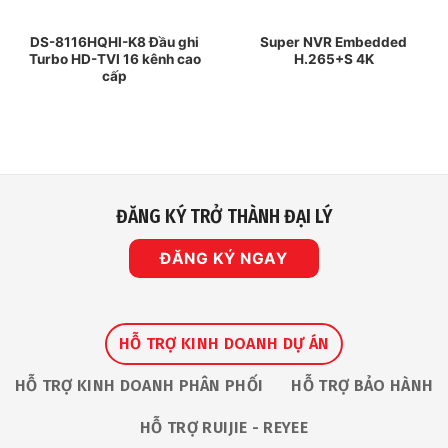
DS-8116HQHI-K8 Đầu ghi
Super NVR Embedded
Turbo HD-TVI 16 kênh cao
H.265+S 4K
cấp
ĐĂNG KÝ TRỞ THÀNH ĐẠI LÝ
ĐĂNG KÝ NGAY
HỖ TRỢ KINH DOANH DỰ ÁN
HỖ TRỢ KINH DOANH PHÂN PHỐI
HỖ TRỢ BẢO HÀNH
HỖ TRỢ RUIJIE - REYEE