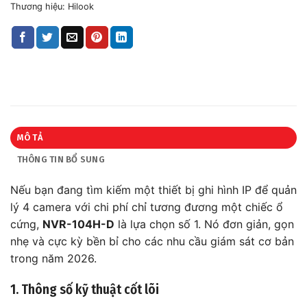
Thương hiệu:
Hilook
MÔ TẢ
THÔNG TIN BỔ SUNG
Nếu bạn đang tìm kiếm một thiết bị ghi hình IP để quản
lý 4 camera với chi phí chỉ tương đương một chiếc ổ
cứng,
NVR-104H-D
là lựa chọn số 1. Nó đơn giản, gọn
nhẹ và cực kỳ bền bỉ cho các nhu cầu giám sát cơ bản
trong năm 2026.
1. Thông số kỹ thuật cốt lõi