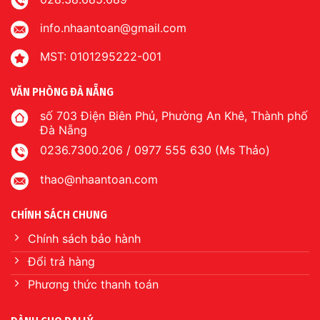
info.nhaantoan@gmail.com
MST: 0101295222-001
VĂN PHÒNG ĐÀ NẴNG
số 703 Điện Biên Phủ, Phường An Khê, Thành phố
Đà Nẵng
0236.7300.206 / 0977 555 630 (Ms Thảo)
thao@nhaantoan.com
CHÍNH SÁCH CHUNG
Chính sách bảo hành
Đổi trả hàng
Phương thức thanh toán