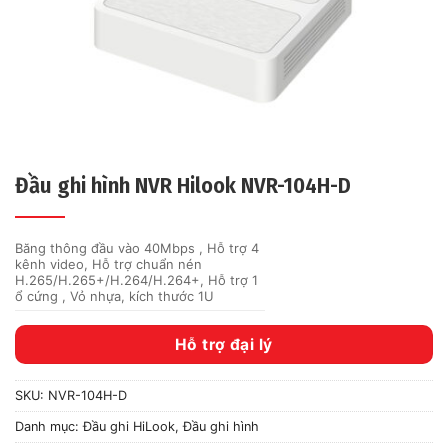
Đầu ghi hình NVR Hilook NVR-104H-D
Băng thông đầu vào 40Mbps , Hỗ trợ 4
kênh video, Hỗ trợ chuẩn nén
H.265/H.265+/H.264/H.264+, Hỗ trợ 1
ổ cứng , Vỏ nhựa, kích thước 1U
Hỗ trợ đại lý
SKU:
NVR-104H-D
Danh mục:
Đầu ghi HiLook
,
Đầu ghi hình