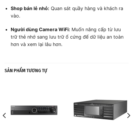
Shop bán lẻ nhỏ:
Quan sát quầy hàng và khách ra
vào.
Người dùng Camera WiFi:
Muốn nâng cấp từ lưu
trữ thẻ nhớ sang lưu trữ ổ cứng để dữ liệu an toàn
hơn và xem lại lâu hơn.
SẢN PHẨM TƯƠNG TỰ