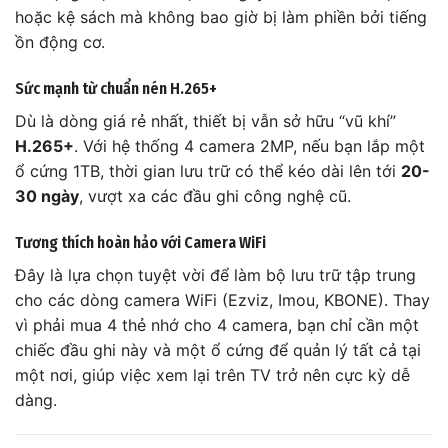
hoặc kệ sách mà không bao giờ bị làm phiền bởi tiếng
ồn động cơ.
Sức mạnh từ chuẩn nén H.265+
Dù là dòng giá rẻ nhất, thiết bị vẫn sở hữu “vũ khí”
H.265+
. Với hệ thống 4 camera 2MP, nếu bạn lắp một
ổ cứng 1TB, thời gian lưu trữ có thể kéo dài lên tới
20-
30 ngày
, vượt xa các đầu ghi công nghệ cũ.
Tương thích hoàn hảo với Camera WiFi
Đây là lựa chọn tuyệt vời để làm bộ lưu trữ tập trung
cho các dòng camera WiFi (Ezviz, Imou, KBONE). Thay
vì phải mua 4 thẻ nhớ cho 4 camera, bạn chỉ cần một
chiếc đầu ghi này và một ổ cứng để quản lý tất cả tại
một nơi, giúp việc xem lại trên TV trở nên cực kỳ dễ
dàng.