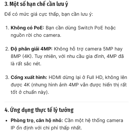
3. Một số hạn chế cần lưu ý
Để có mức giá cực thấp, bạn cần lưu ý:
Không có PoE:
Bạn cần dùng Switch PoE hoặc
nguồn rời cho camera.
Độ phân giải 4MP:
Không hỗ trợ camera 5MP hay
8MP (4K). Tuy nhiên, với nhu cầu gia đình, 4MP đã
là rất sắc nét.
Cổng xuất hình:
HDMI dừng lại ở Full HD, không lên
được 4K (nhưng hình ảnh 4MP vẫn được hiển thị rất
tốt ở chuẩn này).
4. Ứng dụng thực tế lý tưởng
Phòng trọ, căn hộ nhỏ:
Cần một hệ thống camera
IP ổn định với chi phí thấp nhất.