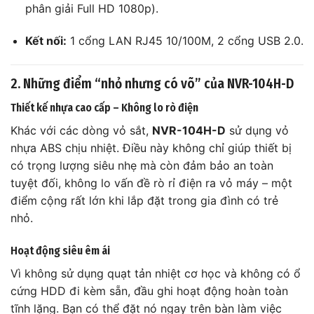
phân giải Full HD 1080p).
Kết nối:
1 cổng LAN RJ45 10/100M, 2 cổng USB 2.0.
2. Những điểm “nhỏ nhưng có võ” của NVR-104H-D
Thiết kế nhựa cao cấp – Không lo rò điện
Khác với các dòng vỏ sắt,
NVR-104H-D
sử dụng vỏ
nhựa ABS chịu nhiệt. Điều này không chỉ giúp thiết bị
có trọng lượng siêu nhẹ mà còn đảm bảo an toàn
tuyệt đối, không lo vấn đề rò rỉ điện ra vỏ máy – một
điểm cộng rất lớn khi lắp đặt trong gia đình có trẻ
nhỏ.
Hoạt động siêu êm ái
Vì không sử dụng quạt tản nhiệt cơ học và không có ổ
cứng HDD đi kèm sẵn, đầu ghi hoạt động hoàn toàn
tĩnh lặng. Bạn có thể đặt nó ngay trên bàn làm việc