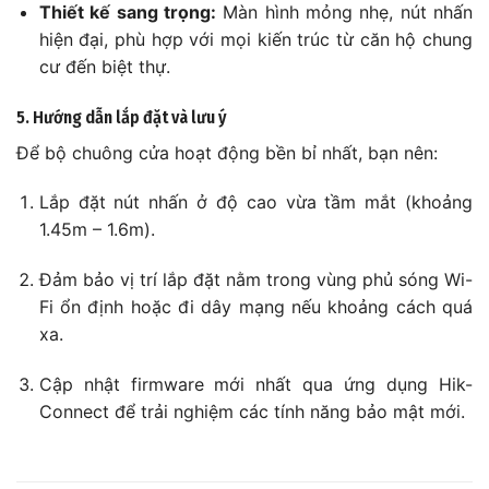
Thiết kế sang trọng:
Màn hình mỏng nhẹ, nút nhấn
hiện đại, phù hợp với mọi kiến trúc từ căn hộ chung
cư đến biệt thự.
5. Hướng dẫn lắp đặt và lưu ý
Để bộ chuông cửa hoạt động bền bỉ nhất, bạn nên:
Lắp đặt nút nhấn ở độ cao vừa tầm mắt (khoảng
1.45m – 1.6m).
Đảm bảo vị trí lắp đặt nằm trong vùng phủ sóng Wi-
Fi ổn định hoặc đi dây mạng nếu khoảng cách quá
xa.
Cập nhật firmware mới nhất qua ứng dụng Hik-
Connect để trải nghiệm các tính năng bảo mật mới.