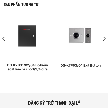
SẢN PHẨM TƯƠNG TỰ
DS-K2801/02/04 Bộ kiểm
DS-K7P03/04 Exit Button
soát vào ra cho 1/2/4 cửa
ĐĂNG KÝ TRỞ THÀNH ĐẠI LÝ