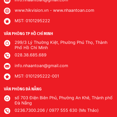
www.hikvision.vn
-
www.nhaantoan.com
MST: 0101295222
VĂN PHÒNG TP HỒ CHÍ MINH
299/3 Lý Thường Kiệt, Phường Phú Thọ, Thành
Phố Hồ Chí Minh
028.38.685.689
info.nhaantoan@gmail.com
MST: 0101295222-001
VĂN PHÒNG ĐÀ NẴNG
số 703 Điện Biên Phủ, Phường An Khê, Thành phố
Đà Nẵng
0236.7300.206 / 0977 555 630 (Ms Thảo)