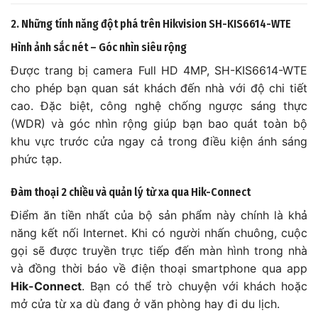
2. Những tính năng đột phá trên Hikvision SH-KIS6614-WTE
Hình ảnh sắc nét – Góc nhìn siêu rộng
Được trang bị camera Full HD 4MP, SH-KIS6614-WTE
cho phép bạn quan sát khách đến nhà với độ chi tiết
cao. Đặc biệt, công nghệ chống ngược sáng thực
(WDR) và góc nhìn rộng giúp bạn bao quát toàn bộ
khu vực trước cửa ngay cả trong điều kiện ánh sáng
phức tạp.
Đàm thoại 2 chiều và quản lý từ xa qua Hik-Connect
Điểm ăn tiền nhất của bộ sản phẩm này chính là khả
năng kết nối Internet. Khi có người nhấn chuông, cuộc
gọi sẽ được truyền trực tiếp đến màn hình trong nhà
và đồng thời báo về điện thoại smartphone qua app
Hik-Connect
. Bạn có thể trò chuyện với khách hoặc
mở cửa từ xa dù đang ở văn phòng hay đi du lịch.