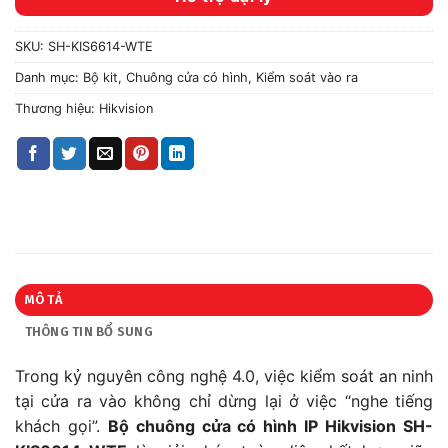
SKU:
SH-KIS6614-WTE
Danh mục:
Bộ kit
,
Chuông cửa có hình
,
Kiểm soát vào ra
Thương hiệu:
Hikvision
MÔ TẢ
THÔNG TIN BỔ SUNG
Trong kỷ nguyên công nghệ 4.0, việc kiểm soát an ninh
tại cửa ra vào không chỉ dừng lại ở việc “nghe tiếng
khách gọi”.
Bộ chuông cửa có hình IP Hikvision SH-