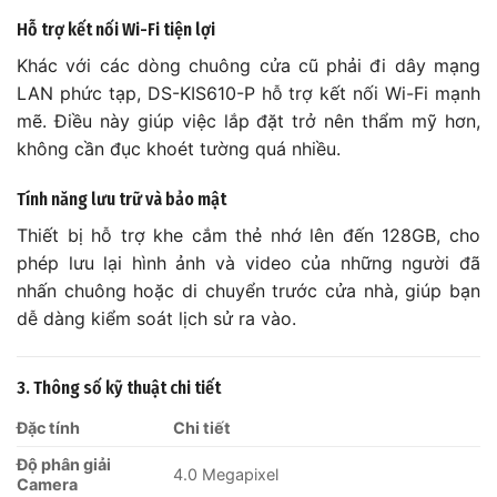
Hỗ trợ kết nối Wi-Fi tiện lợi
Khác với các dòng chuông cửa cũ phải đi dây mạng
LAN phức tạp, DS-KIS610-P hỗ trợ kết nối Wi-Fi mạnh
mẽ. Điều này giúp việc lắp đặt trở nên thẩm mỹ hơn,
không cần đục khoét tường quá nhiều.
Tính năng lưu trữ và bảo mật
Thiết bị hỗ trợ khe cắm thẻ nhớ lên đến 128GB, cho
phép lưu lại hình ảnh và video của những người đã
nhấn chuông hoặc di chuyển trước cửa nhà, giúp bạn
dễ dàng kiểm soát lịch sử ra vào.
3. Thông số kỹ thuật chi tiết
Đặc tính
Chi tiết
Độ phân giải
4.0 Megapixel
Camera