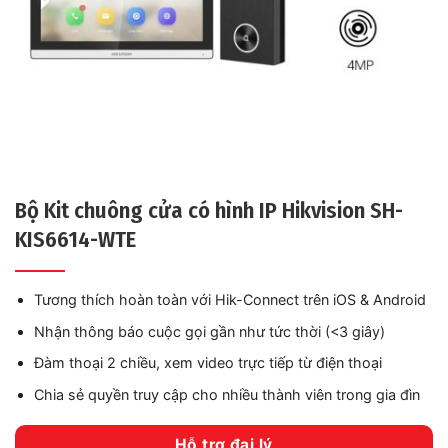
Bộ Kit chuông cửa có hình IP Hikvision SH-
KIS6614-WTE
Tương thích hoàn toàn với Hik-Connect trên iOS & Android
Nhận thông báo cuộc gọi gần như tức thời (<3 giây)
Đàm thoại 2 chiều, xem video trực tiếp từ điện thoại
Chia sẻ quyền truy cập cho nhiều thành viên trong gia đìn
Hỗ trợ đại lý