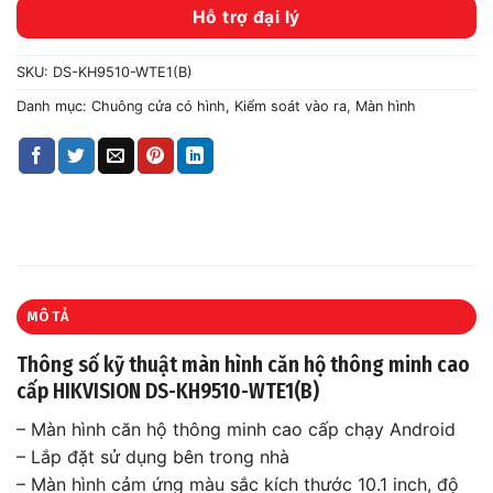
Hỗ trợ đại lý
SKU:
DS-KH9510-WTE1(B)
Danh mục:
Chuông cửa có hình
,
Kiểm soát vào ra
,
Màn hình
MÔ TẢ
Thông số kỹ thuật màn hình căn hộ thông minh cao
cấp HIKVISION DS-KH9510-WTE1(B)
– Màn hình căn hộ thông minh cao cấp chạy Android
– Lắp đặt sử dụng bên trong nhà
– Màn hình cảm ứng màu sắc kích thước 10.1 inch, độ