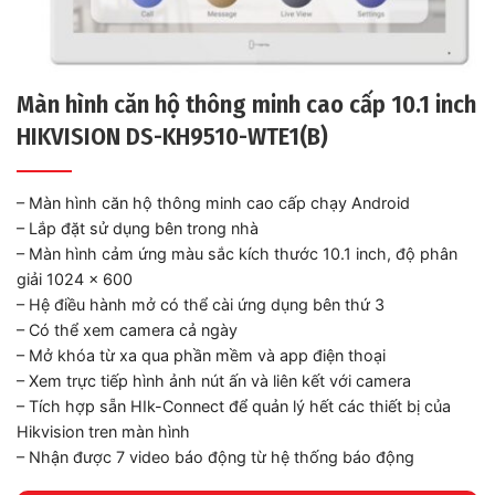
Màn hình căn hộ thông minh cao cấp 10.1 inch
HIKVISION DS-KH9510-WTE1(B)
– Màn hình căn hộ thông minh cao cấp chạy Android
– Lắp đặt sử dụng bên trong nhà
– Màn hình cảm ứng màu sắc kích thước 10.1 inch, độ phân
giải 1024 x 600
– Hệ điều hành mở có thể cài ứng dụng bên thứ 3
– Có thể xem camera cả ngày
– Mở khóa từ xa qua phần mềm và app điện thoại
– Xem trực tiếp hình ảnh nút ấn và liên kết với camera
– Tích hợp sẵn HIk-Connect để quản lý hết các thiết bị của
Hikvision tren màn hình
– Nhận được 7 video báo động từ hệ thống báo động