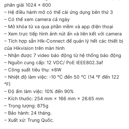
phân giải 1024 x 600
– Hệ điều hành mở có thể cài ứng dụng bên thứ 3
– Có thể xem camera cả ngày
– Mở khóa từ xa qua phần mềm và app điện thoại
– Xem trực tiếp hình ảnh nút ấn và liên kết với camera
– Tích hợp sẵn HIk-Connect để quản lý hết các thiết bị
của Hikvision trên màn hình
– Nhận được 7 video báo động từ hệ thống báo động
– Nguồn cung cấp: 12 VDC/ PoE IEEE802.3af
– Công suất tiêu thụ: ≤8W
– Nhiệt độ làm việc: -10 °C đến 50 °C (14 °F đến 122
°F)
– Độ ẩm làm việc: 10% đến 90%
– Kích thước: 254 mm × 166 mm × 26.65 mm
– Trọng lượng: 875g
– Bảo hành: 24 tháng.
– Xuất xứ: Trung Quốc.