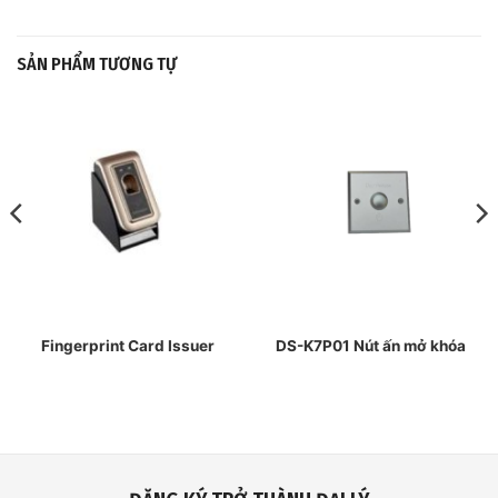
SẢN PHẨM TƯƠNG TỰ
Fingerprint Card Issuer
DS-K7P01 Nút ấn mở khóa