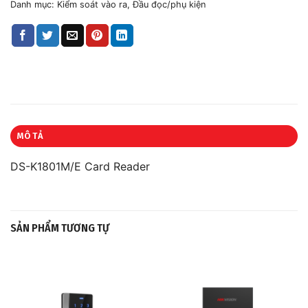
Danh mục:
Kiểm soát vào ra
,
Đầu đọc/phụ kiện
MÔ TẢ
DS-K1801M/E
Card Reader
SẢN PHẨM TƯƠNG TỰ