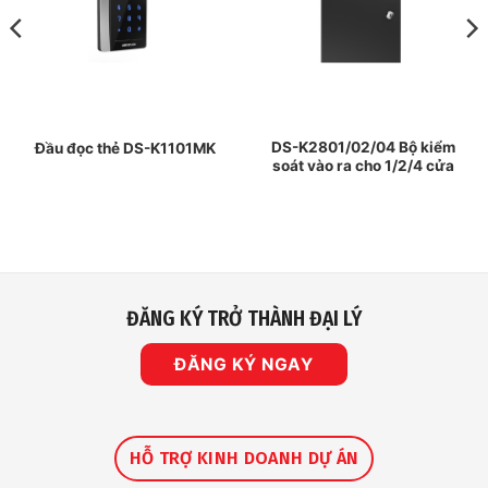
DS-K2801/02/04 Bộ kiểm
Đầu đọc thẻ DS-K1101MK
soát vào ra cho 1/2/4 cửa
ĐĂNG KÝ TRỞ THÀNH ĐẠI LÝ
ĐĂNG KÝ NGAY
HỖ TRỢ KINH DOANH DỰ ÁN