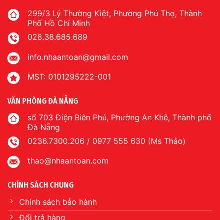
299/3 Lý Thường Kiệt, Phường Phú Thọ, Thành
Phố Hồ Chí Minh
028.38.685.689
info.nhaantoan@gmail.com
MST: 0101295222-001
VĂN PHÒNG ĐÀ NẴNG
số 703 Điện Biên Phủ, Phường An Khê, Thành phố
Đà Nẵng
0236.7300.206 / 0977 555 630 (Ms Thảo)
thao@nhaantoan.com
CHÍNH SÁCH CHUNG
Chính sách bảo hành
Đổi trả hàng