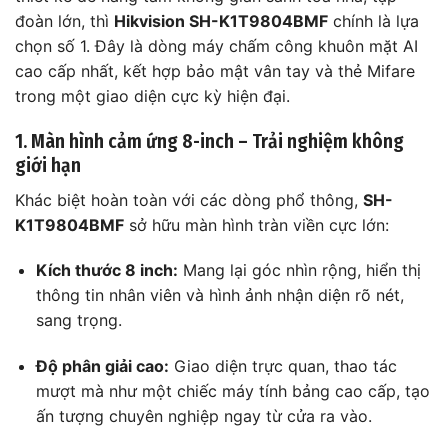
đoàn lớn, thì
Hikvision SH-K1T9804BMF
chính là lựa
chọn số 1. Đây là dòng máy chấm công khuôn mặt AI
cao cấp nhất, kết hợp bảo mật vân tay và thẻ Mifare
trong một giao diện cực kỳ hiện đại.
1. Màn hình cảm ứng 8-inch – Trải nghiệm không
giới hạn
Khác biệt hoàn toàn với các dòng phổ thông,
SH-
K1T9804BMF
sở hữu màn hình tràn viền cực lớn:
Kích thước 8 inch:
Mang lại góc nhìn rộng, hiển thị
thông tin nhân viên và hình ảnh nhận diện rõ nét,
sang trọng.
Độ phân giải cao:
Giao diện trực quan, thao tác
mượt mà như một chiếc máy tính bảng cao cấp, tạo
ấn tượng chuyên nghiệp ngay từ cửa ra vào.