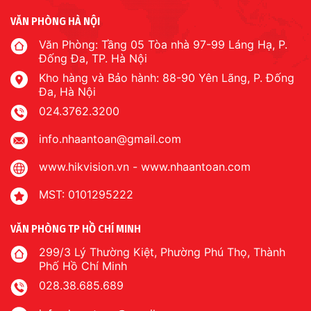
VĂN PHÒNG HÀ NỘI
Văn Phòng: Tầng 05 Tòa nhà 97-99 Láng Hạ, P.
Đống Đa, TP. Hà Nội
Kho hàng và Bảo hành: 88-90 Yên Lãng, P. Đống
Đa, Hà Nội
024.3762.3200
info.nhaantoan@gmail.com
www.hikvision.vn
-
www.nhaantoan.com
MST: 0101295222
VĂN PHÒNG TP HỒ CHÍ MINH
299/3 Lý Thường Kiệt, Phường Phú Thọ, Thành
Phố Hồ Chí Minh
028.38.685.689