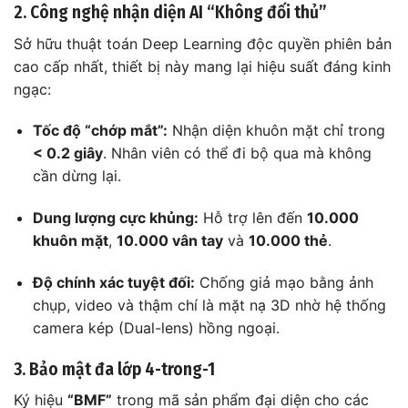
2. Công nghệ nhận diện AI “Không đối thủ”
Sở hữu thuật toán Deep Learning độc quyền phiên bản
cao cấp nhất, thiết bị này mang lại hiệu suất đáng kinh
ngạc:
Tốc độ “chớp mắt”:
Nhận diện khuôn mặt chỉ trong
< 0.2 giây
. Nhân viên có thể đi bộ qua mà không
cần dừng lại.
Dung lượng cực khủng:
Hỗ trợ lên đến
10.000
khuôn mặt
,
10.000 vân tay
và
10.000 thẻ
.
Độ chính xác tuyệt đối:
Chống giả mạo bằng ảnh
chụp, video và thậm chí là mặt nạ 3D nhờ hệ thống
camera kép (Dual-lens) hồng ngoại.
3. Bảo mật đa lớp 4-trong-1
Ký hiệu
“BMF”
trong mã sản phẩm đại diện cho các