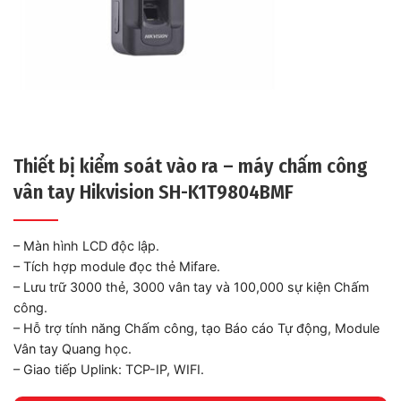
Thiết bị kiểm soát vào ra – máy chấm công
vân tay Hikvision SH-K1T9804BMF
– Màn hình LCD độc lập.
– Tích hợp module đọc thẻ Mifare.
– Lưu trữ 3000 thẻ, 3000 vân tay và 100,000 sự kiện Chấm
công.
– Hỗ trợ tính năng Chấm công, tạo Báo cáo Tự động, Module
Vân tay Quang học.
– Giao tiếp Uplink: TCP-IP, WIFI.