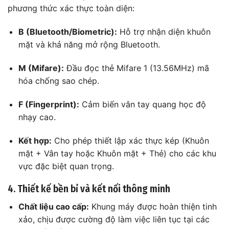
phương thức xác thực toàn diện:
B (Bluetooth/Biometric):
Hỗ trợ nhận diện khuôn
mặt và khả năng mở rộng Bluetooth.
M (Mifare):
Đầu đọc thẻ Mifare 1 (13.56MHz) mã
hóa chống sao chép.
F (Fingerprint):
Cảm biến vân tay quang học độ
nhạy cao.
Kết hợp:
Cho phép thiết lập xác thực kép (Khuôn
mặt + Vân tay hoặc Khuôn mặt + Thẻ) cho các khu
vực đặc biệt quan trọng.
4. Thiết kế bền bỉ và kết nối thông minh
Chất liệu cao cấp:
Khung máy được hoàn thiện tinh
xảo, chịu được cường độ làm việc liên tục tại các