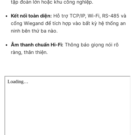
tập đoàn lớn hoặc khu công nghiệp.
Kết nối toàn diện:
Hỗ trợ TCP/IP, Wi-Fi, RS-485 và
cổng Wiegand để tích hợp vào bất kỳ hệ thống an
ninh bên thứ ba nào.
Âm thanh chuẩn Hi-Fi:
Thông báo giọng nói rõ
ràng, thân thiện.