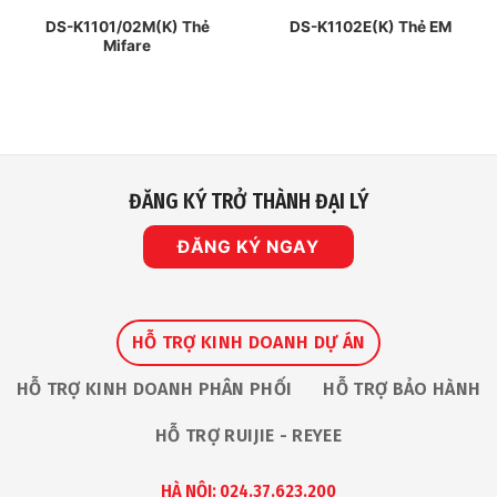
DS-K1101/02M(K) Thẻ
DS-K1102E(K) Thẻ EM
Mifare
ĐĂNG KÝ TRỞ THÀNH ĐẠI LÝ
ĐĂNG KÝ NGAY
HỖ TRỢ KINH DOANH DỰ ÁN
HỖ TRỢ KINH DOANH PHÂN PHỐI
HỖ TRỢ BẢO HÀNH
HỖ TRỢ RUIJIE - REYEE
HÀ NỘI: 024.37.623.200