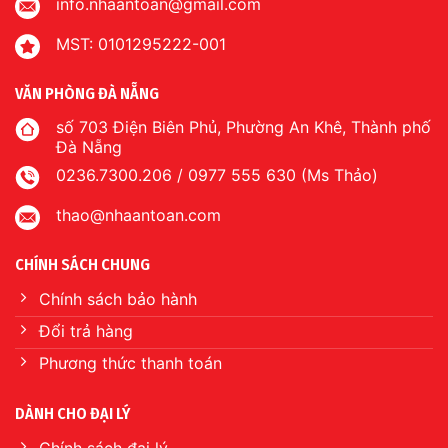
info.nhaantoan@gmail.com
MST: 0101295222-001
VĂN PHÒNG ĐÀ NẴNG
số 703 Điện Biên Phủ, Phường An Khê, Thành phố
Đà Nẵng
0236.7300.206 / 0977 555 630 (Ms Thảo)
thao@nhaantoan.com
CHÍNH SÁCH CHUNG
Chính sách bảo hành
Đổi trả hàng
Phương thức thanh toán
DÀNH CHO ĐẠI LÝ
Chính sách đại lý