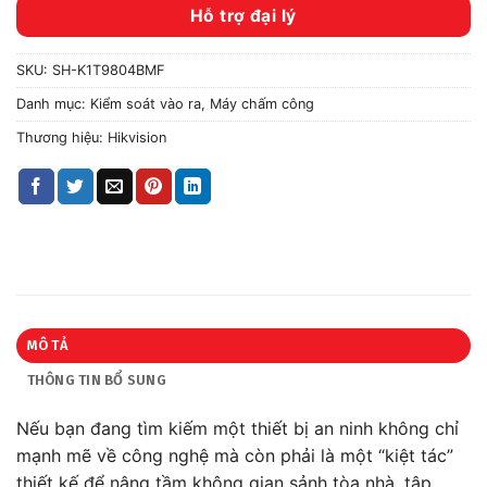
Hỗ trợ đại lý
SKU:
SH-K1T9804BMF
Danh mục:
Kiểm soát vào ra
,
Máy chấm công
Thương hiệu:
Hikvision
MÔ TẢ
THÔNG TIN BỔ SUNG
Nếu bạn đang tìm kiếm một thiết bị an ninh không chỉ
mạnh mẽ về công nghệ mà còn phải là một “kiệt tác”
thiết kế để nâng tầm không gian sảnh tòa nhà, tập