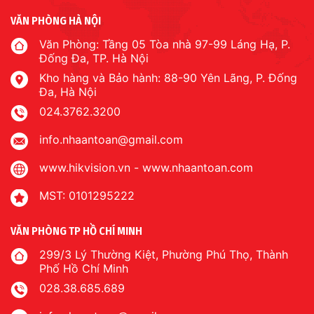
VĂN PHÒNG HÀ NỘI
Văn Phòng: Tầng 05 Tòa nhà 97-99 Láng Hạ, P.
Đống Đa, TP. Hà Nội
Kho hàng và Bảo hành: 88-90 Yên Lãng, P. Đống
Đa, Hà Nội
024.3762.3200
info.nhaantoan@gmail.com
www.hikvision.vn
-
www.nhaantoan.com
MST: 0101295222
VĂN PHÒNG TP HỒ CHÍ MINH
299/3 Lý Thường Kiệt, Phường Phú Thọ, Thành
Phố Hồ Chí Minh
028.38.685.689