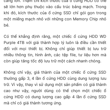
càng lớn. Thậm chí kích thước của ổ cứng HDD có thể
sẽ lớn hơn phụ thuộc vào cấu trúc bảng mạch. Trong
khi đó, kích thước của ổ cứng SSD chỉ gói gọn trong
một miếng mạch nhỏ với những con Memory Chip nhỏ
bé.
Có thể khẳng định rằng, một chiếc ổ cứng HDD WD
Purple 4TB với giá thành hợp lý luôn là điều cần thiết
đối với mọi thiết bị. Không chỉ giúp thiết bị lưu trữ
nhiều thông tin, hình ảnh, các tệp file, tư liệu hơn mà
còn giúp tăng tốc độ lưu trữ một cách nhanh chóng.
Không chỉ vậy, giá thành của một chiếc ổ cứng SSD
thường gấp 3, 4 lần ổ cứng HDD cùng dung lượng lưu
trữ. Vì vậy, thay vì sử dụng một sản phẩm có giá thành
cao như vậy, người dùng có thể chọn một chiếc ổ
cứng HDD có dung lượng cao gấp 4 lần ổ cứng SSD
mà chỉ có giá thành tương ứng.