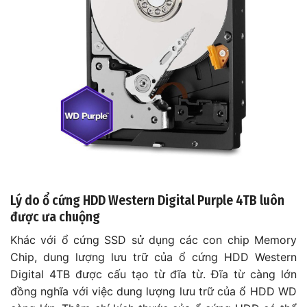
Lý do ổ cứng HDD Western Digital Purple 4TB luôn
được ưa chuộng
Khác với ổ cứng SSD sử dụng các con chip Memory
Chip, dung lượng lưu trữ của ổ cứng HDD Western
Digital 4TB được cấu tạo từ đĩa từ. Đĩa từ càng lớn
đồng nghĩa với việc dung lượng lưu trữ của ổ HDD WD