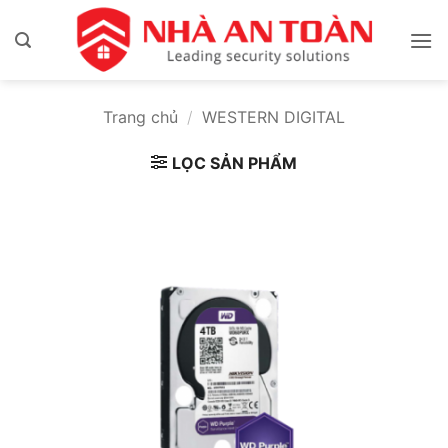
Bỏ
qua
nội
dung
Trang chủ
/
WESTERN DIGITAL
LỌC SẢN PHẨM