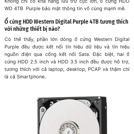
Không chỉ có khả năng lưu trữ cực lớn, ổ cứng HDD
WD 4TB Purple bảo mật thông tin vô cùng mạnh mẽ.
Ổ cứng HDD Western Digital Purple 4TB tương thích
với những thiết bị nào?
Có thể thấy, phần lớn dòng ổ cứng Western Digital
Purple đều được kết nối tín hiệu dữ liệu và tín hiệu
nguồn điện qua cổng kết nối Sata. Đặc biệt, hai ổ
cứng HDD 2.5 inch và HDD 3.5 inch đều được hỗ trợ,
tương thích với cả laptop, desktop, PCAP và thậm chí
là cả Smartphone.