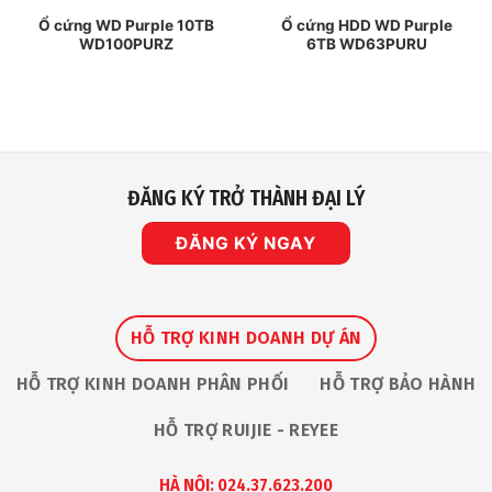
Ổ cứng WD Purple 10TB
Ổ cứng HDD WD Purple
WD100PURZ
6TB WD63PURU
ĐĂNG KÝ TRỞ THÀNH ĐẠI LÝ
ĐĂNG KÝ NGAY
HỖ TRỢ KINH DOANH DỰ ÁN
HỖ TRỢ KINH DOANH PHÂN PHỐI
HỖ TRỢ BẢO HÀNH
HỖ TRỢ RUIJIE - REYEE
HÀ NỘI: 024.37.623.200