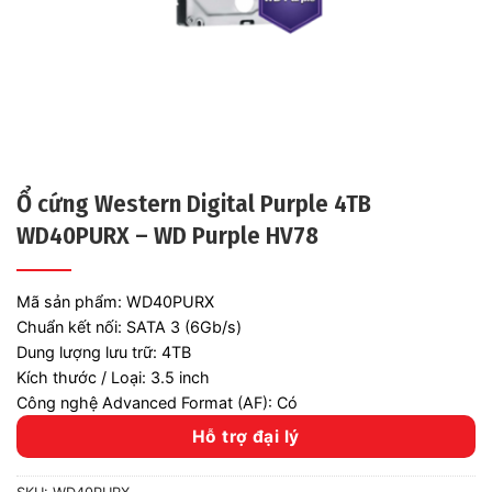
Ổ cứng Western Digital Purple 4TB
WD40PURX – WD Purple HV78
Mã sản phẩm: WD40PURX
Chuẩn kết nối: SATA 3 (6Gb/s)
Dung lượng lưu trữ: 4TB
Kích thước / Loại: 3.5 inch
Công nghệ Advanced Format (AF): Có
Hỗ trợ đại lý