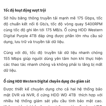
Tốc độ hoạt động vượt trội
Sở hữu băng thông truyền tải mạnh mẽ 175 Gbps, tốc
độ chuẩn kết nối 6 Gb/s, tốc độ vòng quay 5400RPM
cùng tốc độ ghi lên tới 175 MB/s. Ổ cứng HDD Western
Digital Purple 4TB đáp ứng được phần lớn nhu cầu sử
dụng, lưu trữ và truyền tải dữ liệu.
Cùng với đó, tốc độ truyền tải dữ liệu nhanh chóng
155 Mbps giúp người dùng yên tâm hơn khi thực hiện
các thao tác nhanh chóng và không phải lo lắng bị mất
dữ liệu.
Ổ cứng HDD Western Digital chuyên dụng cho giám sát
Được thiết kế chuyên dụng cho cả hai hệ thống bảo
mật DVR và NVR, ổ cứng HDD WD 4TB thích hợp với
nhiều hệ thống giám sát yêu cầu tính bảo mật cao.