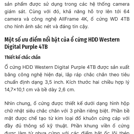
sản phẩm được sử dụng trong các hệ thống camera
giám sát. Cùng với đó, khả năng hỗ trợ lên tới 64
camera và công nghệ AllFrame 4K, ổ cứng WD 4TB
cho hình ảnh sắc nét và đáng tin cậy.
Một số ưu điểm nổi bật của ổ cứng HDD Western
Digital Purple 4TB
Thiết kế chắc chắn
Ổ cứng HDD Western Digital Purple 4TB được sản xuất
bằng công nghệ hiện đại, lắp ráp chắc chắn theo tiêu
chuẩn định dạng 3,5 inch. Kích thước hai chiều hợp lý
14,7×10,1 cm và bề dày 2,6 cm.
Nhìn chung, ổ cứng được thiết kế dưới dạng hình hộp
chữ nhật siêu chắc chắn với 3 phần riêng biệt. Phần bề
mặt được chế tạo từ kim loại đổ khuôn cứng cáp với
đầy đủ thông số kỹ thuật. Phần khung viền ổ cứng
được làm từ nhựa cứng với các điểm bắt ốc lõi thép