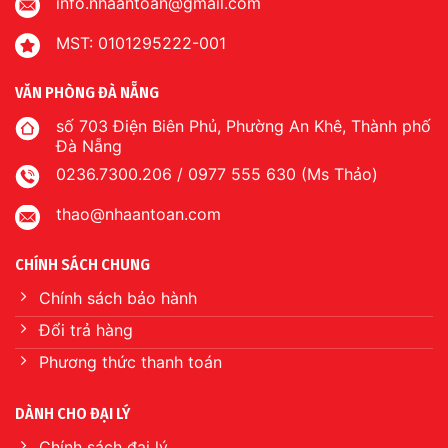
info.nhaantoan@gmail.com
MST: 0101295222-001
VĂN PHÒNG ĐÀ NẴNG
số 703 Điện Biên Phủ, Phường An Khê, Thành phố
Đà Nẵng
0236.7300.206 / 0977 555 630 (Ms Thảo)
thao@nhaantoan.com
CHÍNH SÁCH CHUNG
Chính sách bảo hành
Đổi trả hàng
Phương thức thanh toán
DÀNH CHO ĐẠI LÝ
Chính sách đại lý