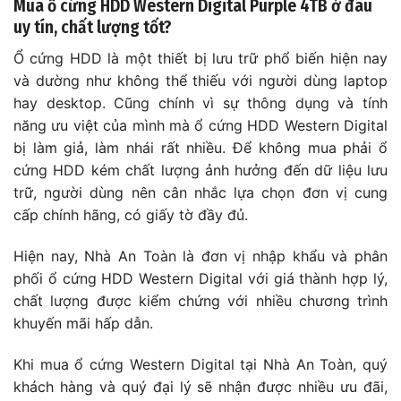
Mua ổ cứng HDD Western Digital Purple 4TB ở đâu
uy tín, chất lượng tốt?
Ổ cứng HDD là một thiết bị lưu trữ phổ biến hiện nay
và dường như không thể thiếu với người dùng laptop
hay desktop. Cũng chính vì sự thông dụng và tính
năng ưu việt của mình mà ổ cứng HDD Western Digital
bị làm giả, làm nhái rất nhiều. Để không mua phải ổ
cứng HDD kém chất lượng ảnh hưởng đến dữ liệu lưu
trữ, người dùng nên cân nhắc lựa chọn đơn vị cung
cấp chính hãng, có giấy tờ đầy đủ.
Hiện nay, Nhà An Toàn là đơn vị nhập khẩu và phân
phối ổ cứng HDD Western Digital với giá thành hợp lý,
chất lượng được kiểm chứng với nhiều chương trình
khuyến mãi hấp dẫn.
Khi mua ổ cứng Western Digital tại Nhà An Toàn, quý
khách hàng và quý đại lý sẽ nhận được nhiều ưu đãi,