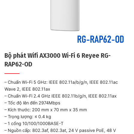
Bộ phát Wifi AX3000 Wi-Fi 6 Reyee RG-
RAP62-OD
– Chuẩn Wi-Fi 5 GHz: IEEE 802.11a/b/g/n, IEEE 802.11ac
Wave 2, IEEE 802.11ax
– Chuẩn Wi-Fi 2.4 GHz IEEE 802.11b/g/n, IEEE 802.11ax
– Tốc độ lên đến 2974Mbps
– Kích thước: 200 mm x 70 mm x 35 mm
– Trọng lượng: ≤ 0.4 kg
– 1 cổng 10/100/1000BASE-T
– Nguồn cấp: 802.3af, 802.3at, 24 V passive PoE, 48 V