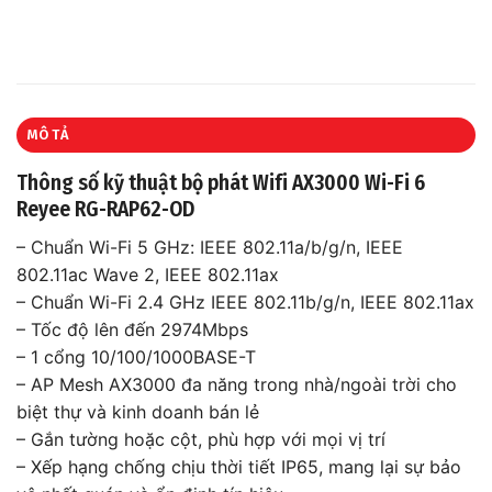
MÔ TẢ
Thông số kỹ thuật bộ phát Wifi AX3000 Wi-Fi 6
Reyee RG-RAP62-OD
– Chuẩn Wi-Fi 5 GHz: IEEE 802.11a/b/g/n, IEEE
802.11ac Wave 2, IEEE 802.11ax
– Chuẩn Wi-Fi 2.4 GHz IEEE 802.11b/g/n, IEEE 802.11ax
– Tốc độ lên đến 2974Mbps
– 1 cổng 10/100/1000BASE-T
– AP Mesh AX3000 đa năng trong nhà/ngoài trời cho
biệt thự và kinh doanh bán lẻ
– Gắn tường hoặc cột, phù hợp với mọi vị trí
– Xếp hạng chống chịu thời tiết IP65, mang lại sự bảo