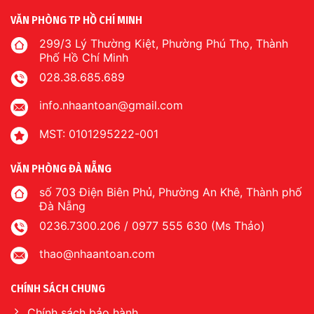
VĂN PHÒNG TP HỒ CHÍ MINH
299/3 Lý Thường Kiệt, Phường Phú Thọ, Thành
Phố Hồ Chí Minh
028.38.685.689
info.nhaantoan@gmail.com
MST: 0101295222-001
VĂN PHÒNG ĐÀ NẴNG
số 703 Điện Biên Phủ, Phường An Khê, Thành phố
Đà Nẵng
0236.7300.206 / 0977 555 630 (Ms Thảo)
thao@nhaantoan.com
CHÍNH SÁCH CHUNG
Chính sách bảo hành