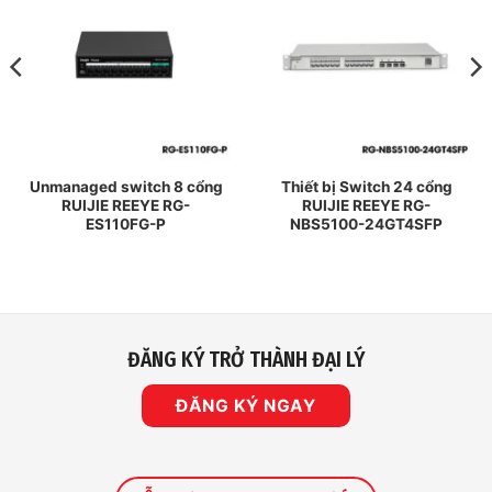
Unmanaged switch 8 cổng
Thiết bị Switch 24 cổng
RUIJIE REEYE RG-
RUIJIE REEYE RG-
ES110FG-P
NBS5100-24GT4SFP
ĐĂNG KÝ TRỞ THÀNH ĐẠI LÝ
ĐĂNG KÝ NGAY