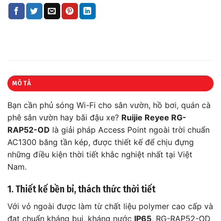
MÔ TẢ
Bạn cần phủ sóng Wi-Fi cho sân vườn, hồ bơi, quán cà
phê sân vườn hay bãi đậu xe?
Ruijie Reyee RG-
RAP52-OD
là giải pháp Access Point ngoài trời chuẩn
AC1300 băng tần kép, được thiết kế để chịu đựng
những điều kiện thời tiết khắc nghiệt nhất tại Việt
Nam.
1. Thiết kế bền bỉ, thách thức thời tiết
Với vỏ ngoài được làm từ chất liệu polymer cao cấp và
đạt chuẩn kháng bụi, kháng nước
IP65
, RG-RAP52-OD