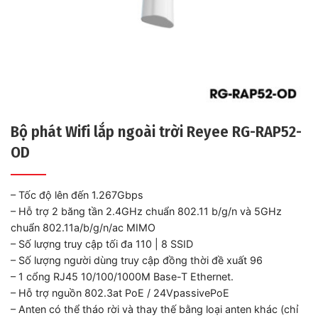
Bộ phát Wifi lắp ngoài trời Reyee RG-RAP52-
OD
– Tốc độ lên đến 1.267Gbps
– Hỗ trợ 2 băng tần 2.4GHz chuẩn 802.11 b/g/n và 5GHz
chuẩn 802.11a/b/g/n/ac MIMO
– Số lượng truy cập tối đa 110 | 8 SSID
– Số lượng người dùng truy cập đồng thời đề xuất 96
– 1 cổng RJ45 10/100/1000M Base-T Ethernet.
– Hỗ trợ nguồn 802.3at PoE / 24VpassivePoE
– Anten có thể tháo rời và thay thế bằng loại anten khác (chỉ