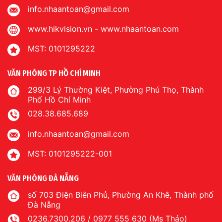
info.nhaantoan@gmail.com
www.hikvision.vn
-
www.nhaantoan.com
MST: 0101295222
VĂN PHÒNG TP HỒ CHÍ MINH
299/3 Lý Thường Kiệt, Phường Phú Thọ, Thành
Phố Hồ Chí Minh
028.38.685.689
info.nhaantoan@gmail.com
MST: 0101295222-001
VĂN PHÒNG ĐÀ NẴNG
số 703 Điện Biên Phủ, Phường An Khê, Thành phố
Đà Nẵng
0236.7300.206 / 0977 555 630 (Ms Thảo)