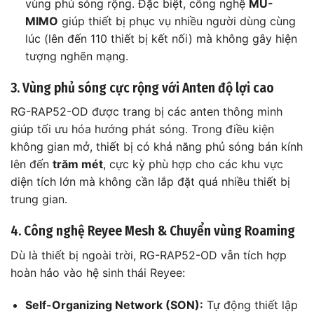
vùng phủ sóng rộng. Đặc biệt, công nghệ
MU-
MIMO
giúp thiết bị phục vụ nhiều người dùng cùng
lúc (lên đến 110 thiết bị kết nối) mà không gây hiện
tượng nghẽn mạng.
3. Vùng phủ sóng cực rộng với Anten độ lợi cao
RG-RAP52-OD được trang bị các anten thông minh
giúp tối ưu hóa hướng phát sóng. Trong điều kiện
không gian mở, thiết bị có khả năng phủ sóng bán kính
lên đến
trăm mét
, cực kỳ phù hợp cho các khu vực
diện tích lớn mà không cần lắp đặt quá nhiều thiết bị
trung gian.
4. Công nghệ Reyee Mesh & Chuyển vùng Roaming
Dù là thiết bị ngoài trời, RG-RAP52-OD vẫn tích hợp
hoàn hảo vào hệ sinh thái Reyee:
Self-Organizing Network (SON):
Tự động thiết lập