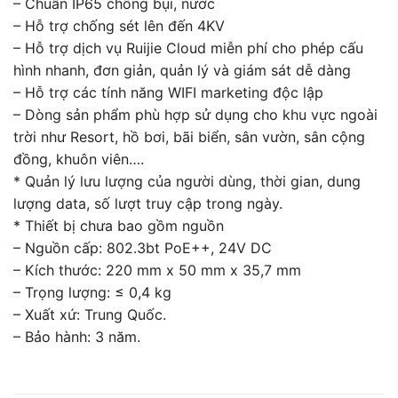
– Chuẩn IP65 chống bụi, nước
– Hỗ trợ chống sét lên đến 4KV
– Hỗ trợ dịch vụ Ruijie Cloud miễn phí cho phép cấu
hình nhanh, đơn giản, quản lý và giám sát dễ dàng
– Hỗ trợ các tính năng WIFI marketing độc lập
– Dòng sản phẩm phù hợp sử dụng cho khu vực ngoài
trời như Resort, hồ bơi, bãi biển, sân vườn, sân cộng
đồng, khuôn viên….
* Quản lý lưu lượng của người dùng, thời gian, dung
lượng data, số lượt truy cập trong ngày.
* Thiết bị chưa bao gồm nguồn
– Nguồn cấp: 802.3bt PoE++, 24V DC
– Kích thước: 220 mm x 50 mm x 35,7 mm
– Trọng lượng: ≤ 0,4 kg
– Xuất xứ: Trung Quốc.
– Bảo hành: 3 năm.