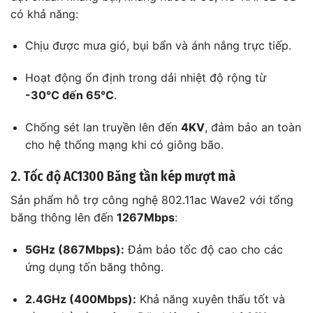
có khả năng:
Chịu được mưa gió, bụi bẩn và ánh nắng trực tiếp.
Hoạt động ổn định trong dải nhiệt độ rộng từ
-30°C đến 65°C
.
Chống sét lan truyền lên đến
4KV
, đảm bảo an toàn
cho hệ thống mạng khi có giông bão.
2. Tốc độ AC1300 Băng tần kép mượt mà
Sản phẩm hỗ trợ công nghệ 802.11ac Wave2 với tổng
băng thông lên đến
1267Mbps
:
5GHz (867Mbps):
Đảm bảo tốc độ cao cho các
ứng dụng tốn băng thông.
2.4GHz (400Mbps):
Khả năng xuyên thấu tốt và