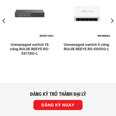
Unmanaged switch 16
Unmanaged switch 5 cổng
cổng RUIJIE REEYE RG-
RUIJIE REEYE RG-ES05G-L
ES116G-L
ĐĂNG KÝ TRỞ THÀNH ĐẠI LÝ
ĐĂNG KÝ NGAY