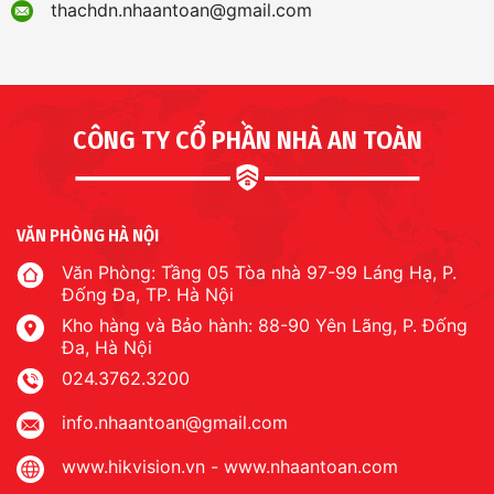
thachdn.nhaantoan@gmail.com
CÔNG TY CỔ PHẦN NHÀ AN TOÀN
VĂN PHÒNG HÀ NỘI
Văn Phòng: Tầng 05 Tòa nhà 97-99 Láng Hạ, P.
Đống Đa, TP. Hà Nội
Kho hàng và Bảo hành: 88-90 Yên Lãng, P. Đống
Đa, Hà Nội
024.3762.3200
info.nhaantoan@gmail.com
www.hikvision.vn
-
www.nhaantoan.com