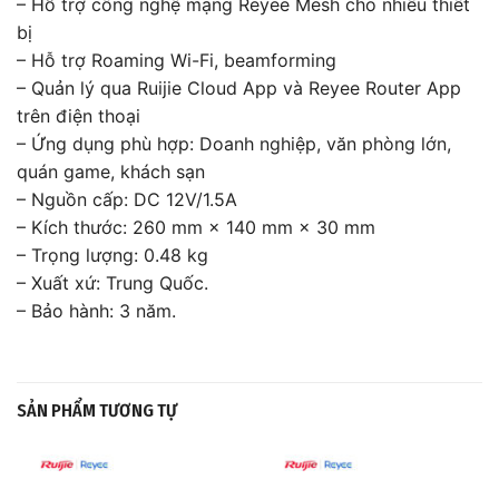
– Hỗ trợ công nghệ mạng Reyee Mesh cho nhiều thiết
bị
– Hỗ trợ Roaming Wi-Fi, beamforming
– Quản lý qua Ruijie Cloud App và Reyee Router App
trên điện thoại
– Ứng dụng phù hợp: Doanh nghiệp, văn phòng lớn,
quán game, khách sạn
– Nguồn cấp: DC 12V/1.5A
– Kích thước: 260 mm × 140 mm × 30 mm
– Trọng lượng: 0.48 kg
– Xuất xứ: Trung Quốc.
– Bảo hành: 3 năm.
SẢN PHẨM TƯƠNG TỰ