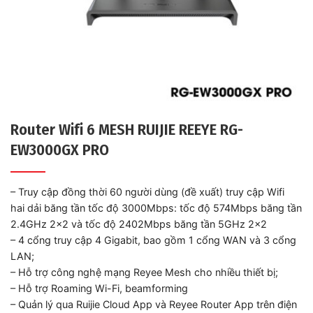
Router Wifi 6 MESH RUIJIE REEYE RG-
EW3000GX PRO
– Truy cập đồng thời 60 người dùng (đề xuất) truy cập Wifi
hai dải băng tần tốc độ 3000Mbps: tốc độ 574Mbps băng tần
2.4GHz 2×2 và tốc độ 2402Mbps băng tần 5GHz 2×2
– 4 cổng truy cập 4 Gigabit, bao gồm 1 cổng WAN và 3 cổng
LAN;
– Hỗ trợ công nghệ mạng Reyee Mesh cho nhiều thiết bị;
– Hỗ trợ Roaming Wi-Fi, beamforming
– Quản lý qua Ruijie Cloud App và Reyee Router App trên điện