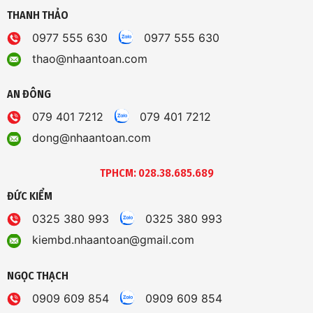
THANH THẢO
0977 555 630
0977 555 630
thao@nhaantoan.com
AN ĐÔNG
079 401 7212
079 401 7212
dong@nhaantoan.com
TPHCM: 028.38.685.689
ĐỨC KIỂM
0325 380 993
0325 380 993
kiembd.nhaantoan@gmail.com
NGỌC THẠCH
0909 609 854
0909 609 854