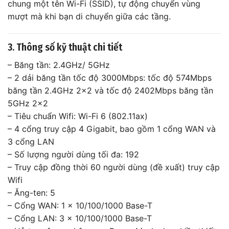
chung một tên Wi-Fi (SSID), tự động chuyển vùng
mượt mà khi bạn di chuyển giữa các tầng.
3. Thông số kỹ thuật chi tiết
– Băng tần: 2.4GHz/ 5GHz
– 2 dải băng tần tốc độ 3000Mbps: tốc độ 574Mbps
băng tần 2.4GHz 2×2 và tốc độ 2402Mbps băng tần
5GHz 2×2
– Tiêu chuẩn Wifi: Wi-Fi 6 (802.11ax)
– 4 cổng truy cập 4 Gigabit, bao gồm 1 cổng WAN và
3 cổng LAN
– Số lượng người dùng tối đa: 192
– Truy cập đồng thời 60 người dùng (đề xuất) truy cập
Wifi
– Ăng-ten: 5
– Cổng WAN: 1 x 10/100/1000 Base-T
– Cổng LAN: 3 x 10/100/1000 Base-T