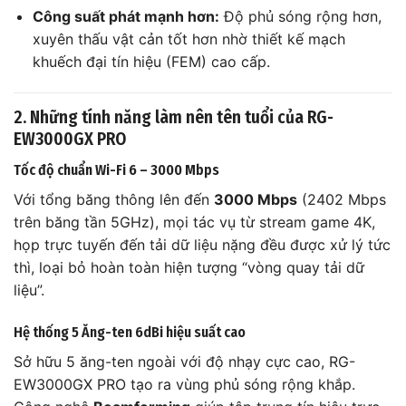
Công suất phát mạnh hơn:
Độ phủ sóng rộng hơn,
xuyên thấu vật cản tốt hơn nhờ thiết kế mạch
khuếch đại tín hiệu (FEM) cao cấp.
2. Những tính năng làm nên tên tuổi của RG-
EW3000GX PRO
Tốc độ chuẩn Wi-Fi 6 – 3000 Mbps
Với tổng băng thông lên đến
3000 Mbps
(2402 Mbps
trên băng tần 5GHz), mọi tác vụ từ stream game 4K,
họp trực tuyến đến tải dữ liệu nặng đều được xử lý tức
thì, loại bỏ hoàn toàn hiện tượng “vòng quay tải dữ
liệu”.
Hệ thống 5 Ăng-ten 6dBi hiệu suất cao
Sở hữu 5 ăng-ten ngoài với độ nhạy cực cao, RG-
EW3000GX PRO tạo ra vùng phủ sóng rộng khắp.