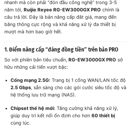
nhanh mà còn phải “đón đầu công nghệ” trong 3-5
năm tới,
Ruijie Reyee RG-EW3000GX PRO
chính là
câu trả lời. Đây là bản nâng cấp đắt giá, mang đến
băng thông cực rộng và khả năng xử lý đa thiết bị
mượt mà hơn bao giờ hết.
1. Điểm nâng cấp “đáng đồng tiền” trên bản PRO
So với phiên bản tiêu chuẩn,
RG-EW3000GX PRO
sở
hữu những cải tiến vượt bậc:
Cổng mạng 2.5G:
Trang bị 1 cổng WAN/LAN tốc độ
2.5 Gbps
, sẵn sàng cho các gói cước siêu tốc độ và
hệ thống lưu trữ mạng (NAS).
Chipset thế hệ mới:
Tăng cường khả năng xử lý,
giúp duy trì kết nối ổn định cho hơn
60 thiết bị
cùng lúc.