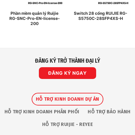
Phần mềm quản lý Ruijie
Switch 28 cổng RUIJIE RG-
RG-SNC-Pro-EN-license-
S5750C-28SFP4XS-H
200
ĐĂNG KÝ TRỞ THÀNH ĐẠI LÝ
ĐĂNG KÝ NGAY
HỖ TRỢ KINH DOANH DỰ ÁN
HỖ TRỢ KINH DOANH PHÂN PHỐI
HỖ TRỢ BẢO HÀNH
HỖ TRỢ RUIJIE - REYEE