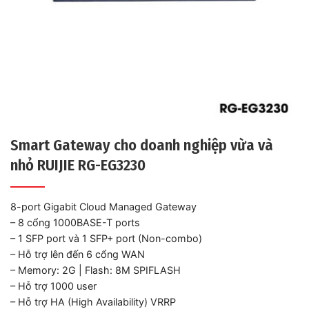
Smart Gateway cho doanh nghiệp vừa và
nhỏ RUIJIE RG-EG3230
8-port Gigabit Cloud Managed Gateway
– 8 cổng 1000BASE-T ports
– 1 SFP port và 1 SFP+ port (Non-combo)
– Hỗ trợ lên đến 6 cổng WAN
– Memory: 2G | Flash: 8M SPIFLASH
– Hỗ trợ 1000 user
– Hỗ trợ HA (High Availability) VRRP