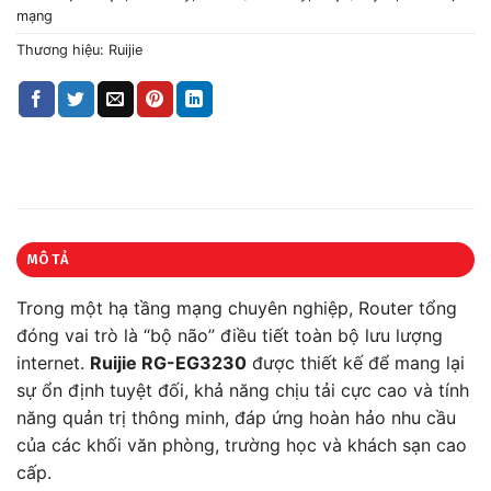
mạng
Thương hiệu:
Ruijie
MÔ TẢ
Trong một hạ tầng mạng chuyên nghiệp, Router tổng
đóng vai trò là “bộ não” điều tiết toàn bộ lưu lượng
internet.
Ruijie RG-EG3230
được thiết kế để mang lại
sự ổn định tuyệt đối, khả năng chịu tải cực cao và tính
năng quản trị thông minh, đáp ứng hoàn hảo nhu cầu
của các khối văn phòng, trường học và khách sạn cao
cấp.