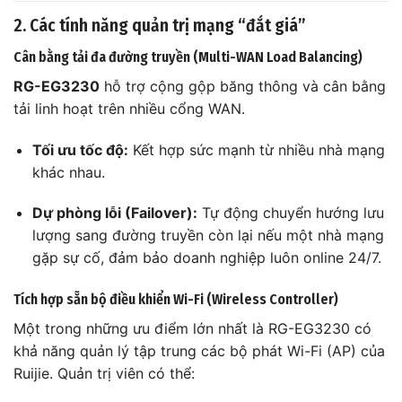
2. Các tính năng quản trị mạng “đắt giá”
Cân bằng tải đa đường truyền (Multi-WAN Load Balancing)
RG-EG3230
hỗ trợ cộng gộp băng thông và cân bằng
tải linh hoạt trên nhiều cổng WAN.
Tối ưu tốc độ:
Kết hợp sức mạnh từ nhiều nhà mạng
khác nhau.
Dự phòng lỗi (Failover):
Tự động chuyển hướng lưu
lượng sang đường truyền còn lại nếu một nhà mạng
gặp sự cố, đảm bảo doanh nghiệp luôn online 24/7.
Tích hợp sẵn bộ điều khiển Wi-Fi (Wireless Controller)
Một trong những ưu điểm lớn nhất là RG-EG3230 có
khả năng quản lý tập trung các bộ phát Wi-Fi (AP) của
Ruijie. Quản trị viên có thể: