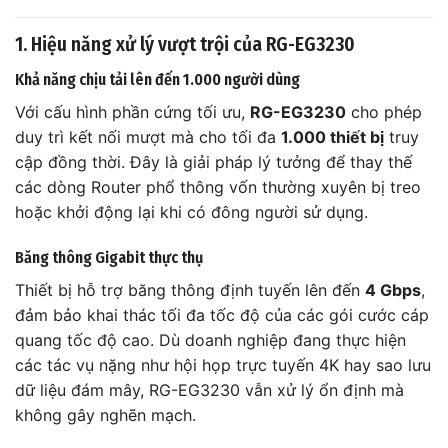
1. Hiệu năng xử lý vượt trội của RG-EG3230
Khả năng chịu tải lên đến 1.000 người dùng
Với cấu hình phần cứng tối ưu,
RG-EG3230
cho phép
duy trì kết nối mượt mà cho tối đa
1.000 thiết bị
truy
cập đồng thời. Đây là giải pháp lý tưởng để thay thế
các dòng Router phổ thông vốn thường xuyên bị treo
hoặc khởi động lại khi có đông người sử dụng.
Băng thông Gigabit thực thụ
Thiết bị hỗ trợ băng thông định tuyến lên đến
4 Gbps
,
đảm bảo khai thác tối đa tốc độ của các gói cước cáp
quang tốc độ cao. Dù doanh nghiệp đang thực hiện
các tác vụ nặng như hội họp trực tuyến 4K hay sao lưu
dữ liệu đám mây, RG-EG3230 vẫn xử lý ổn định mà
không gây nghẽn mạch.