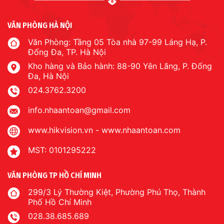
VĂN PHÒNG HÀ NỘI
Văn Phòng: Tầng 05 Tòa nhà 97-99 Láng Hạ, P.
Đống Đa, TP. Hà Nội
Kho hàng và Bảo hành: 88-90 Yên Lãng, P. Đống
Đa, Hà Nội
024.3762.3200
info.nhaantoan@gmail.com
www.hikvision.vn
-
www.nhaantoan.com
MST: 0101295222
VĂN PHÒNG TP HỒ CHÍ MINH
299/3 Lý Thường Kiệt, Phường Phú Thọ, Thành
Phố Hồ Chí Minh
028.38.685.689