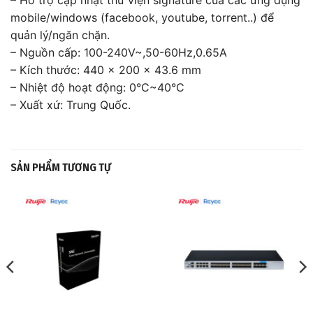
– Hỗ trợ cập nhật thư viện signature của các ứng dụng
mobile/windows (facebook, youtube, torrent..) để
quản lý/ngăn chặn.
– Nguồn cấp: 100-240V~,50-60Hz,0.65A
– Kích thước: 440 × 200 × 43.6 mm
– Nhiệt độ hoạt động: 0°C~40°C
– Xuất xứ: Trung Quốc.
SẢN PHẨM TƯƠNG TỰ