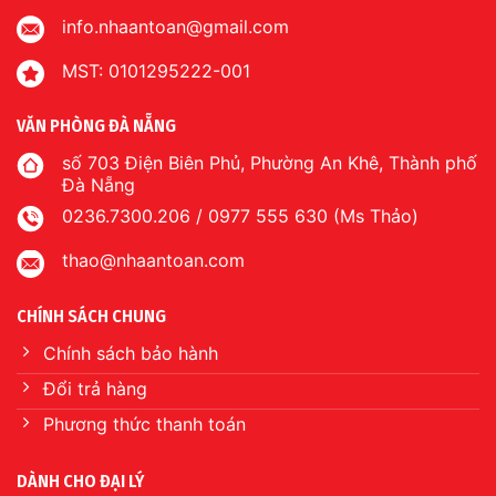
info.nhaantoan@gmail.com
MST: 0101295222-001
VĂN PHÒNG ĐÀ NẴNG
số 703 Điện Biên Phủ, Phường An Khê, Thành phố
Đà Nẵng
0236.7300.206 / 0977 555 630 (Ms Thảo)
thao@nhaantoan.com
CHÍNH SÁCH CHUNG
Chính sách bảo hành
Đổi trả hàng
Phương thức thanh toán
DÀNH CHO ĐẠI LÝ