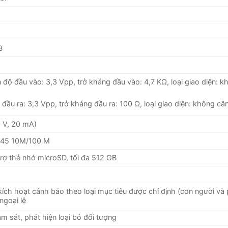
B
ên độ đầu vào: 3,3 Vpp, trở kháng đầu vào: 4,7 KΩ, loại giao diện: 
độ đầu ra: 3,3 Vpp, trở kháng đầu ra: 100 Ω, loại giao diện: không c
2 V, 20 mA)
RJ45 10M/100 M
rợ thẻ nhớ microSD, tối đa 512 GB
kích hoạt cảnh báo theo loại mục tiêu được chỉ định (con người v
ngoại lệ
m sát, phát hiện loại bỏ đối tượng