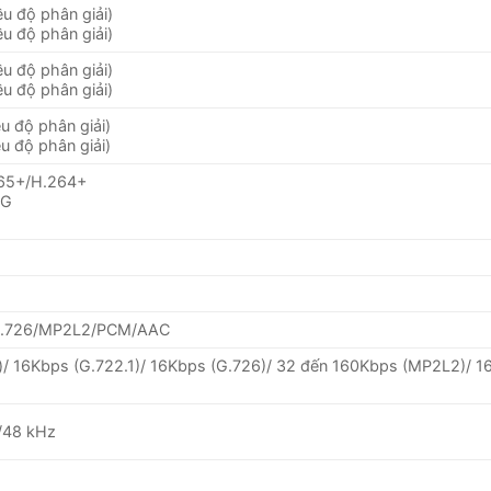
ều độ phân giải)
ều độ phân giải)
ều độ phân giải)
ều độ phân giải)
u độ phân giải)
u độ phân giải)
265+/H.264+
EG
/G.726/MP2L2/PCM/AAC
)/ 16Kbps (G.722.1)/ 16Kbps (G.726)/ 32 đến 160Kbps (MP2L2)/ 1
/48 kHz