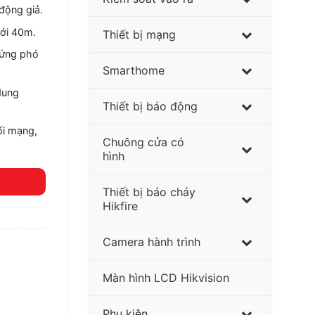
động giả.
tới 40m.
Thiết bị mạng
 ứng phó
Smarthome
 dung
Thiết bị báo động
ối mạng,
Chuông cửa có
hình
Thiết bị báo cháy
Hikfire
Camera hành trình
Màn hình LCD Hikvision
Phụ kiện