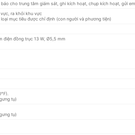
báo cho trung tâm giám sát, ghi kích hoạt, chụp kích hoạt, gửi em
vực, ra khỏi khu vực
loại mục tiêu được chỉ định (con người và phương tiện)
m điện đồng trục 13 W, Ø5,5 mm
°F).
gưng tụ)
gưng tụ)