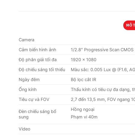
MÔ 
Camera
Cảm biến hình ảnh
1/2.8″ Progressive Scan CMOS
Độ phân giải tối đa
1920 × 1080
Độ chiếu sáng tối thiểu
Màu sắc: 0.005 Lux @ (F1.6, A
Ngày đêm
Bộ lọc cắt IR
Ống kính
Thấu kính có tiêu cự đa dạng, 
Tiêu cự và FOV
2,7 đến 13,5 mm, FOV ngang 10
Hồng ngoại
Đèn chiếu sáng bổ
sung
Phạm vi 40m
Video