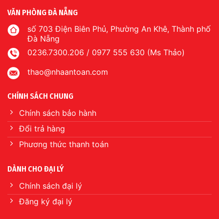
VĂN PHÒNG ĐÀ NẴNG
số 703 Điện Biên Phủ, Phường An Khê, Thành phố
Đà Nẵng
0236.7300.206 / 0977 555 630 (Ms Thảo)
thao@nhaantoan.com
CHÍNH SÁCH CHUNG
Chính sách bảo hành
Đổi trả hàng
Phương thức thanh toán
DÀNH CHO ĐẠI LÝ
Chính sách đại lý
Đăng ký đại lý