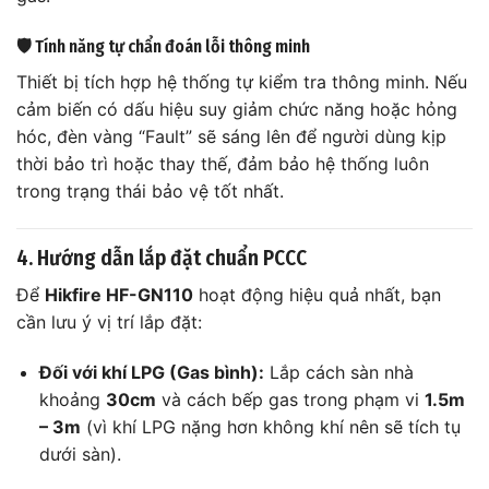
🛡️ Tính năng tự chẩn đoán lỗi thông minh
Thiết bị tích hợp hệ thống tự kiểm tra thông minh. Nếu
cảm biến có dấu hiệu suy giảm chức năng hoặc hỏng
hóc, đèn vàng “Fault” sẽ sáng lên để người dùng kịp
thời bảo trì hoặc thay thế, đảm bảo hệ thống luôn
trong trạng thái bảo vệ tốt nhất.
4. Hướng dẫn lắp đặt chuẩn PCCC
Để
Hikfire HF-GN110
hoạt động hiệu quả nhất, bạn
cần lưu ý vị trí lắp đặt:
Đối với khí LPG (Gas bình):
Lắp cách sàn nhà
khoảng
30cm
và cách bếp gas trong phạm vi
1.5m
– 3m
(vì khí LPG nặng hơn không khí nên sẽ tích tụ
dưới sàn).