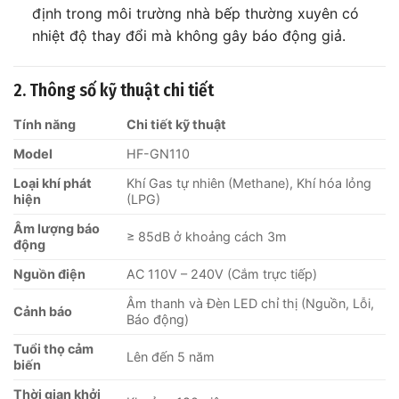
định trong môi trường nhà bếp thường xuyên có
nhiệt độ thay đổi mà không gây báo động giả.
2. Thông số kỹ thuật chi tiết
Tính năng
Chi tiết kỹ thuật
Model
HF-GN110
Loại khí phát
Khí Gas tự nhiên (Methane), Khí hóa lỏng
hiện
(LPG)
Âm lượng báo
≥ 85dB ở khoảng cách 3m
động
Nguồn điện
AC 110V – 240V (Cắm trực tiếp)
Âm thanh và Đèn LED chỉ thị (Nguồn, Lỗi,
Cảnh báo
Báo động)
Tuổi thọ cảm
Lên đến 5 năm
biến
Thời gian khởi