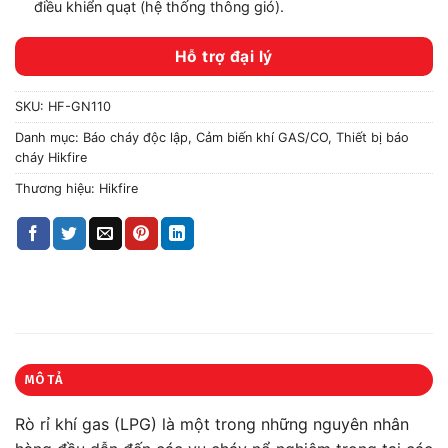
điều khiển quạt (hệ thống thông gió).
Hỗ trợ đại lý
SKU:
HF-GN110
Danh mục:
Báo cháy độc lập
,
Cảm biến khí GAS/CO
,
Thiết bị báo
cháy Hikfire
Thương hiệu:
Hikfire
MÔ TẢ
Rò rỉ khí gas (LPG) là một trong những nguyên nhân