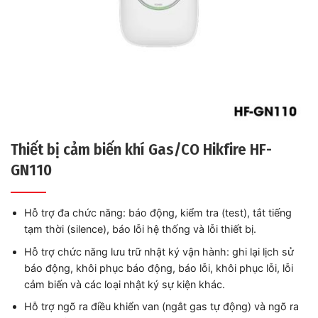
Thiết bị cảm biến khí Gas/CO Hikfire HF-
GN110
Hỗ trợ đa chức năng: báo động, kiểm tra (test), tắt tiếng
tạm thời (silence), báo lỗi hệ thống và lỗi thiết bị.
Hỗ trợ chức năng lưu trữ nhật ký vận hành: ghi lại lịch sử
báo động, khôi phục báo động, báo lỗi, khôi phục lỗi, lỗi
cảm biến và các loại nhật ký sự kiện khác.
Hỗ trợ ngõ ra điều khiển van (ngắt gas tự động) và ngõ ra