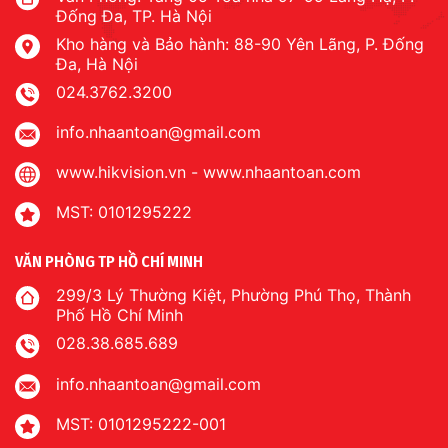
Đống Đa, TP. Hà Nội
Kho hàng và Bảo hành: 88-90 Yên Lãng, P. Đống
Đa, Hà Nội
024.3762.3200
info.nhaantoan@gmail.com
www.hikvision.vn
-
www.nhaantoan.com
MST: 0101295222
VĂN PHÒNG TP HỒ CHÍ MINH
299/3 Lý Thường Kiệt, Phường Phú Thọ, Thành
Phố Hồ Chí Minh
028.38.685.689
info.nhaantoan@gmail.com
MST: 0101295222-001