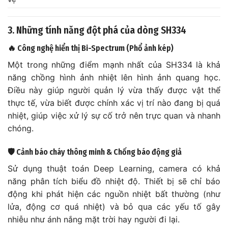
3. Những tính năng đột phá của dòng SH334
🔥 Công nghệ hiển thị Bi-Spectrum (Phổ ảnh kép)
Một trong những điểm mạnh nhất của SH334 là khả
năng chồng hình ảnh nhiệt lên hình ảnh quang học.
Điều này giúp người quản lý vừa thấy được vật thể
thực tế, vừa biết được chính xác vị trí nào đang bị quá
nhiệt, giúp việc xử lý sự cố trở nên trực quan và nhanh
chóng.
🛡️ Cảnh báo cháy thông minh & Chống báo động giả
Sử dụng thuật toán Deep Learning, camera có khả
năng phân tích biểu đồ nhiệt độ. Thiết bị sẽ chỉ báo
động khi phát hiện các nguồn nhiệt bất thường (như
lửa, động cơ quá nhiệt) và bỏ qua các yếu tố gây
nhiễu như ánh nắng mặt trời hay người đi lại.