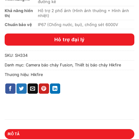
đường kẻ
Khả năng hiển
Hỗ trợ 2 phổ ảnh (Hình ảnh thường + Hình ảnh
thị
nhiệt)
Chuẩn bảo vệ
IP67 (Chống nước, bụi), chống sét 6000V
Hỗ trợ đại lý
SKU:
SH334
Danh mục:
Camera báo cháy Fusion
,
Thiết bị báo cháy Hikfire
Thương hiệu:
Hikfire
MÔ TẢ