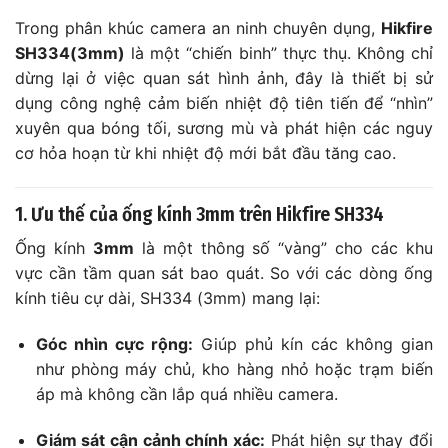
Trong phân khúc camera an ninh chuyên dụng,
Hikfire
SH334(3mm)
là một “chiến binh” thực thụ. Không chỉ
dừng lại ở việc quan sát hình ảnh, đây là thiết bị sử
dụng công nghệ cảm biến nhiệt độ tiên tiến để “nhìn”
xuyên qua bóng tối, sương mù và phát hiện các nguy
cơ hỏa hoạn từ khi nhiệt độ mới bắt đầu tăng cao.
1. Ưu thế của ống kính 3mm trên Hikfire SH334
Ống kính
3mm
là một thông số “vàng” cho các khu
vực cần tầm quan sát bao quát. So với các dòng ống
kính tiêu cự dài, SH334 (3mm) mang lại:
Góc nhìn cực rộng:
Giúp phủ kín các không gian
như phòng máy chủ, kho hàng nhỏ hoặc trạm biến
áp mà không cần lắp quá nhiều camera.
Giám sát cận cảnh chính xác:
Phát hiện sự thay đổi