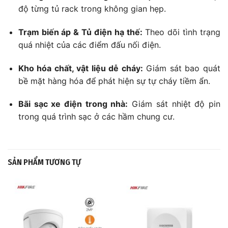
độ từng tủ rack trong không gian hẹp.
Trạm biến áp & Tủ điện hạ thế:
Theo dõi tình trạng
quá nhiệt của các điểm đấu nối điện.
Kho hóa chất, vật liệu dễ cháy:
Giám sát bao quát
bề mặt hàng hóa để phát hiện sự tự cháy tiềm ẩn.
Bãi sạc xe điện trong nhà:
Giám sát nhiệt độ pin
trong quá trình sạc ở các hầm chung cư.
SẢN PHẨM TƯƠNG TỰ