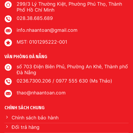
299/3 Lý Thường Kiệt, Phường Phú Thọ, Thành
Phố Hồ Chí Minh
028.38.685.689
info.nhaantoan@gmail.com
MST: 0101295222-001
VĂN PHÒNG ĐÀ NẴNG
số 703 Điện Biên Phủ, Phường An Khê, Thành phố
Đà Nẵng
0236.7300.206 / 0977 555 630 (Ms Thảo)
thao@nhaantoan.com
CHÍNH SÁCH CHUNG
Chính sách bảo hành
Đổi trả hàng