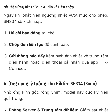
📢 Phản ứng tức thì qua Audio và Đèn chớp
Ngay khi phát hiện ngưỡng nhiệt vượt mức cho phép,
SH334 sẽ kích hoạt:
Hú còi báo động
tại chỗ.
Chớp đèn liên tục
để cảnh báo.
Gửi thông báo đẩy
kèm hình ảnh nhiệt về trung tâm
điều hành hoặc điện thoại cá nhân qua app Hik-
Connect.
4. Ứng dụng lý tưởng cho Hikfire SH334 (3mm)
Nhờ ống kính góc rộng 3mm, model này cực kỳ hiệu
quả trong:
Phòng Server & Trung tâm dữ liệu:
Giám sát nhiệt