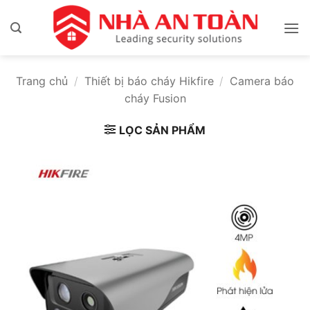
Bỏ
qua
nội
dung
Trang chủ
/
Thiết bị báo cháy Hikfire
/
Camera báo
cháy Fusion
LỌC SẢN PHẨM