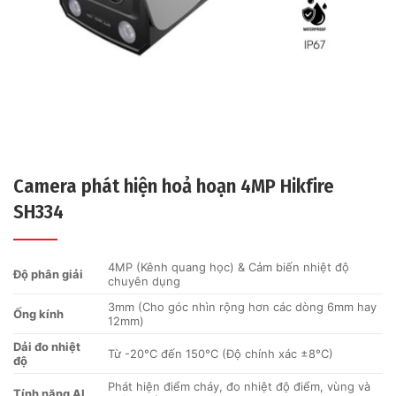
Camera phát hiện hoả hoạn 4MP Hikfire
SH334
4MP (Kênh quang học) & Cảm biến nhiệt độ
Độ phân giải
chuyên dụng
3mm (Cho góc nhìn rộng hơn các dòng 6mm hay
Ống kính
12mm)
Dải đo nhiệt
Từ -20°C đến 150°C (Độ chính xác ±8°C)
độ
Phát hiện điểm cháy, đo nhiệt độ điểm, vùng và
Tính năng AI