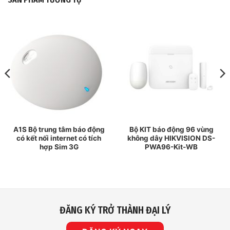
A1S Bộ trung tâm báo động
Bộ KIT báo động 96 vùng
có kết nối internet có tích
không dây HIKVISION DS-
hợp Sim 3G
PWA96-Kit-WB
ĐĂNG KÝ TRỞ THÀNH ĐẠI LÝ