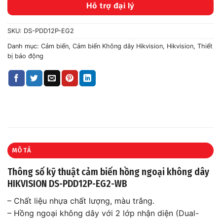
Hỗ trợ đại lý
SKU:
DS-PDD12P-EG2
Danh mục:
Cảm biến
,
Cảm biến Không dây Hikvision
,
Hikvision
,
Thiết
bị báo động
MÔ TẢ
Thông số kỹ thuật cảm biến hồng ngoại không dây
HIKVISION DS-PDD12P-EG2-WB
– Chất liệu nhựa chất lượng, màu trắng.
– Hồng ngoại không dây với 2 lớp nhận diện (Dual-