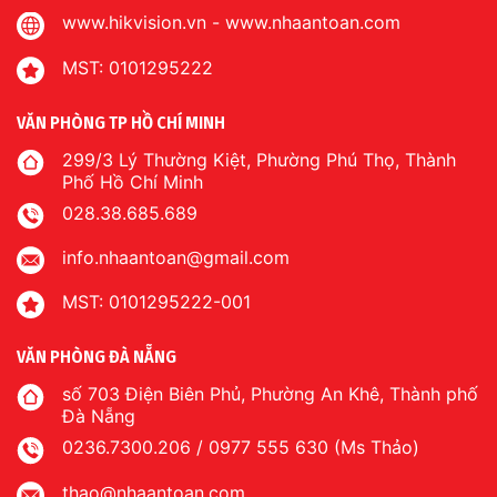
www.hikvision.vn
-
www.nhaantoan.com
MST: 0101295222
VĂN PHÒNG TP HỒ CHÍ MINH
299/3 Lý Thường Kiệt, Phường Phú Thọ, Thành
Phố Hồ Chí Minh
028.38.685.689
info.nhaantoan@gmail.com
MST: 0101295222-001
VĂN PHÒNG ĐÀ NẴNG
số 703 Điện Biên Phủ, Phường An Khê, Thành phố
Đà Nẵng
0236.7300.206 / 0977 555 630 (Ms Thảo)
thao@nhaantoan.com