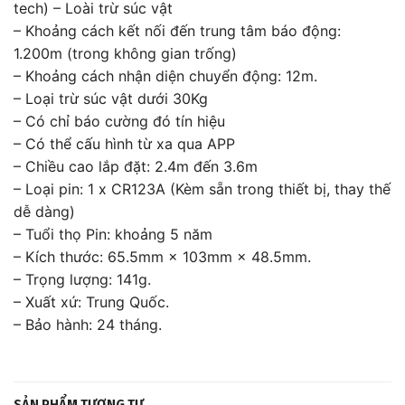
tech) – Loài trừ súc vật
– Khoảng cách kết nối đến trung tâm báo động:
1.200m (trong không gian trống)
– Khoảng cách nhận diện chuyển động: 12m.
– Loại trừ súc vật dưới 30Kg
– Có chỉ báo cường đó tín hiệu
– Có thể cấu hình từ xa qua APP
– Chiều cao lắp đặt: 2.4m đến 3.6m
– Loại pin: 1 x CR123A (Kèm sẵn trong thiết bị, thay thế
dễ dàng)
– Tuổi thọ Pin: khoảng 5 năm
– Kích thước: 65.5mm × 103mm × 48.5mm.
– Trọng lượng: 141g.
– Xuất xứ: Trung Quốc.
– Bảo hành: 24 tháng.
SẢN PHẨM TƯƠNG TỰ