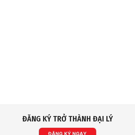
ĐĂNG KÝ TRỞ THÀNH ĐẠI LÝ
ĐĂNG KÝ NGAY