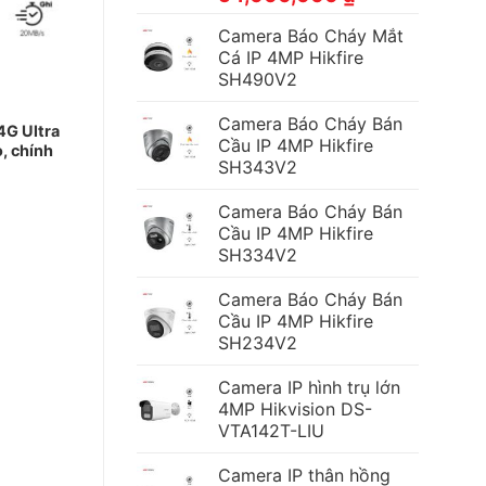
Camera Báo Cháy Mắt
Cá IP 4MP Hikfire
SH490V2
Camera Báo Cháy Bán
4G Ultra
Cầu IP 4MP Hikfire
o, chính
SH343V2
Camera Báo Cháy Bán
Cầu IP 4MP Hikfire
SH334V2
Camera Báo Cháy Bán
Cầu IP 4MP Hikfire
SH234V2
Camera IP hình trụ lớn
4MP Hikvision DS-
VTA142T-LIU
Camera IP thân hồng