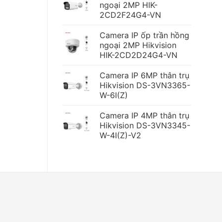
ngoại 2MP HIK-
2CD2F24G4-VN
Camera IP ốp trần hồng
ngoại 2MP Hikvision
HIK-2CD2D24G4-VN
Camera IP 6MP thân trụ
Hikvision DS-3VN3365-
W-6I(Z)
Camera IP 4MP thân trụ
Hikvision DS-3VN3345-
W-4I(Z)-V2