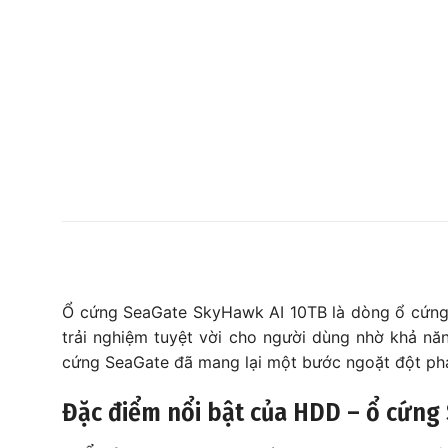
Ổ cứng SeaGate SkyHawk AI 10TB là dòng ổ cứng 
trải nghiệm tuyệt vời cho người dùng nhờ khả nă
cứng SeaGate đã mang lại một bước ngoặt đột phá 
Đặc điểm nổi bật của HDD – ổ cứng