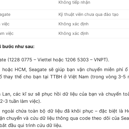
Không tiếp nhận
agate
Kỹ thuật viên chưa qua đào tạo
 việc
Không xác định
àm việc
Không xác định
4 bước như sau:
ate (1228 0775 – Viettel hoặc 1206 5303 – VNPT).
 hoặc HCM, Seagate sẽ giúp bạn vận chuyển miễn phí ổ
 ổ thay thế cho bạn tại TTBH ở Việt Nam (trong vòng 3-5
 Lan, các kĩ sư sẽ phục hồi dữ liệu của bạn và chuyển t
2-3 tuần làm việc).
 ngoài chứa toàn bộ dữ liệu đã khôi phục – đặc biệt là H
vận chuyển và cứu dữ liệu thông qua code theo dõi của Sea
ắt đầu qui trình cứu dữ liệu.