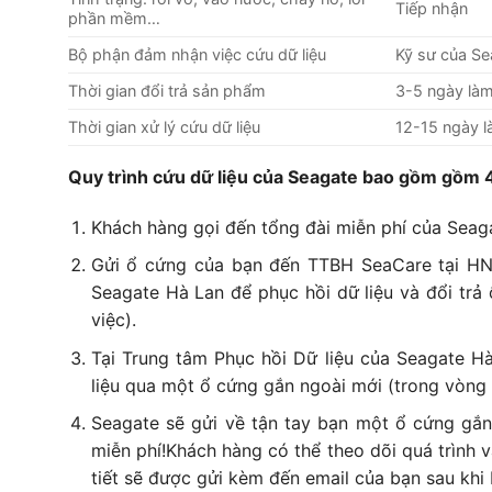
Tiếp nhận
phần mềm…
Bộ phận đảm nhận việc cứu dữ liệu
Kỹ sư của Se
Thời gian đổi trả sản phẩm
3-5 ngày làm
Thời gian xử lý cứu dữ liệu
12-15 ngày l
Quy trình cứu dữ liệu của Seagate bao gồm gồm 
Khách hàng gọi đến tổng đài miễn phí của Seag
Gửi ổ cứng của bạn đến TTBH SeaCare tại HN
Seagate Hà Lan để phục hồi dữ liệu và đổi trả
việc).
Tại Trung tâm Phục hồi Dữ liệu của Seagate Hà
liệu qua một ổ cứng gắn ngoài mới (trong vòng 
Seagate sẽ gửi về tận tay bạn một ổ cứng gắn
miễn phí!Khách hàng có thể theo dõi quá trình 
tiết sẽ được gửi kèm đến email của bạn sau khi b