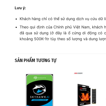
Lưu ý:
Khách hàng chỉ có thể sử dụng dịch vụ cứu dữ li
Theo qui định của Chính phủ Việt Nam, khách 
đã qua sử dụng (ở đây là ổ cứng di động có c
khoảng 500K-1tr tùy theo số lượng và dung lượ
SẢN PHẨM TƯƠNG TỰ