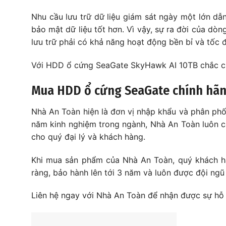
Nhu cầu lưu trữ dữ liệu giám sát ngày một lớn dẫ
bảo mật dữ liệu tốt hơn. Vì vậy, sự ra đời của do
lưu trữ phải có khả năng hoạt động bền bỉ và tốc
Với HDD ổ cứng SeaGate SkyHawk AI 10TB chắc chắn ba
Mua HDD ổ cứng SeaGate chính hãng
Nhà An Toàn hiện là đơn vị nhập khẩu và phân phố
năm kinh nghiệm trong ngành, Nhà An Toàn luôn c
cho quý đại lý và khách hàng.
Khi mua sản phẩm của Nhà An Toàn, quý khách h
ràng, bảo hành lên tới 3 năm và luôn được đội ngũ 
Liên hệ ngay với Nhà An Toàn để nhận được sự hỗ 