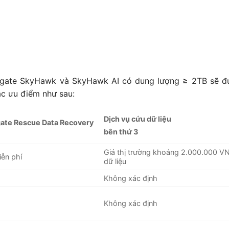
agate SkyHawk và SkyHawk AI có dung lượng ≥ 2TB sẽ đ
ác ưu điểm như sau:
Dịch vụ cứu dữ liệu
gate Rescue Data Recovery
bên thứ 3
Giá thị trường khoảng 2.000.000 
ễn phí
dữ liệu
Không xác định
Không xác định