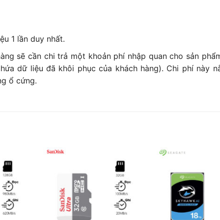
ệu 1 lần duy nhất.
hàng sẽ cần chi trả một khoản phí nhập quan cho sản phẩm
hứa dữ liệu đã khôi phục của khách hàng). Chi phí này n
ng ổ cứng.