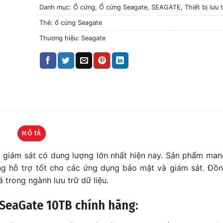
Danh mục:
Ổ cứng
,
Ổ cứng Seagate
,
SEAGATE
,
Thiết bị lưu 
Thẻ:
ổ cứng Seagate
Thương hiệu:
Seagate
MÔ TẢ
giám sát có dung lượng lớn nhất hiện nay. Sản phẩm man
ng hỗ trợ tốt cho các ứng dụng bảo mật và giám sát. Đồn
trong ngành lưu trữ dữ liệu.
 SeaGate 10TB chính hãng: