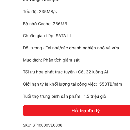
Tốc độ: 235MB/s
Bộ nhớ Cache: 256MB
Chuẩn giao tiếp: SATA III
Đối tượng : Tại nhà/các doanh nghiệp nhỏ và vừa
Mục đích: Phân tích giám sát
Tối ưu hóa phát trực tuyến : Có, 32 luồng AI
Giới hạn tỷ lệ khổi lượng tải công việc: 550TB/năm
Tuổi thọ trung bình sản phẩm: 1.5 triệu giờ
Hỗ trợ đại lý
SKU:
ST10000VE0008