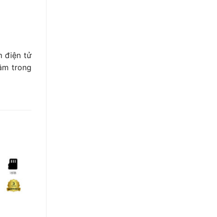
 điện tử
ằm trong