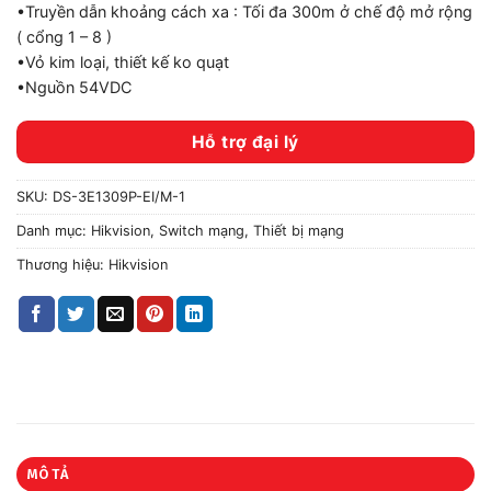
•Truyền dẫn khoảng cách xa : Tối đa 300m ở chế độ mở rộng
( cổng 1 – 8 )
•Vỏ kim loại, thiết kế ko quạt
•Nguồn 54VDC
Hỗ trợ đại lý
SKU:
DS-3E1309P-EI/M-1
Danh mục:
Hikvision
,
Switch mạng
,
Thiết bị mạng
Thương hiệu:
Hikvision
MÔ TẢ