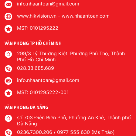
info.nhaantoan@gmail.com
www.hikvision.vn
-
www.nhaantoan.com
MST: 0101295222
VĂN PHÒNG TP HỒ CHÍ MINH
299/3 Lý Thường Kiệt, Phường Phú Thọ, Thành
Phố Hồ Chí Minh
028.38.685.689
info.nhaantoan@gmail.com
MST: 0101295222-001
VĂN PHÒNG ĐÀ NẴNG
số 703 Điện Biên Phủ, Phường An Khê, Thành phố
Đà Nẵng
0236.7300.206 / 0977 555 630 (Ms Thảo)