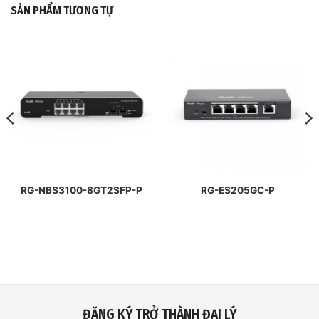
SẢN PHẨM TƯƠNG TỰ
RG-NBS3100-8GT2SFP-P
RG-ES205GC-P
ĐĂNG KÝ TRỞ THÀNH ĐẠI LÝ