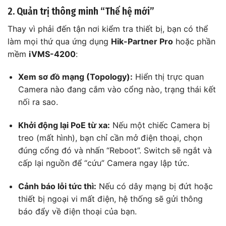
2. Quản trị thông minh “Thế hệ mới”
Thay vì phải đến tận nơi kiểm tra thiết bị, bạn có thể
làm mọi thứ qua ứng dụng
Hik-Partner Pro
hoặc phần
mềm
iVMS-4200
:
Xem sơ đồ mạng (Topology):
Hiển thị trực quan
Camera nào đang cắm vào cổng nào, trạng thái kết
nối ra sao.
Khởi động lại PoE từ xa:
Nếu một chiếc Camera bị
treo (mất hình), bạn chỉ cần mở điện thoại, chọn
đúng cổng đó và nhấn “Reboot”. Switch sẽ ngắt và
cấp lại nguồn để “cứu” Camera ngay lập tức.
Cảnh báo lỗi tức thì:
Nếu có dây mạng bị đứt hoặc
thiết bị ngoại vi mất điện, hệ thống sẽ gửi thông
báo đẩy về điện thoại của bạn.