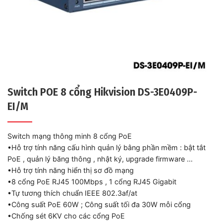
Switch POE 8 cổng Hikvision DS-3E0409P-
EI/M
Switch mạng thông minh 8 cổng PoE
•Hỗ trợ tính năng cấu hình quản lý bằng phần mềm : bật tắt
PoE , quản lý băng thông , nhật ký, upgrade firmware …
•Hỗ trợ tính năng hiển thị sơ đồ mạng
•8 cổng PoE RJ45 100Mbps , 1 cổng RJ45 Gigabit
•Tự tương thích chuẩn IEEE 802.3af/at
•Công suất PoE 60W ; Công suất tối đa 30W mỗi cổng
•Chống sét 6KV cho các cổng PoE