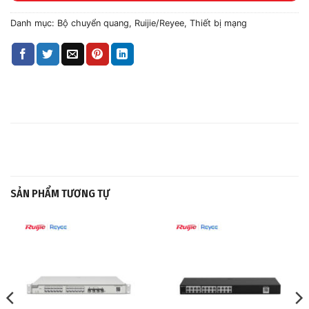
Danh mục:
Bộ chuyển quang
,
Ruijie/Reyee
,
Thiết bị mạng
SẢN PHẨM TƯƠNG TỰ