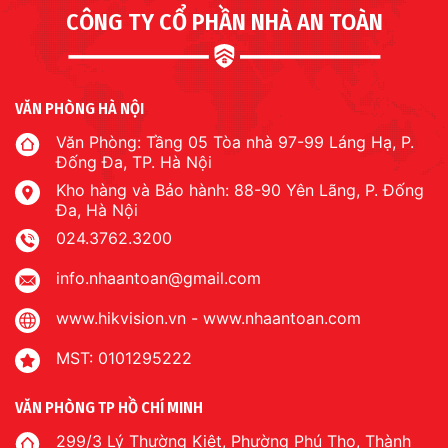
CÔNG TY CỔ PHẦN NHÀ AN TOÀN
VĂN PHÒNG HÀ NỘI
Văn Phòng: Tầng 05 Tòa nhà 97-99 Láng Hạ, P.
Đống Đa, TP. Hà Nội
Kho hàng và Bảo hành: 88-90 Yên Lãng, P. Đống
Đa, Hà Nội
024.3762.3200
info.nhaantoan@gmail.com
www.hikvision.vn
-
www.nhaantoan.com
MST: 0101295222
VĂN PHÒNG TP HỒ CHÍ MINH
299/3 Lý Thường Kiệt, Phường Phú Thọ, Thành