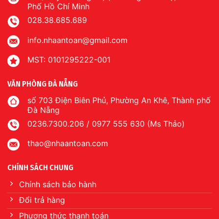
Phố Hồ Chí Minh
028.38.685.689
info.nhaantoan@gmail.com
MST: 0101295222-001
VĂN PHÒNG ĐÀ NẴNG
số 703 Điện Biên Phủ, Phường An Khê, Thành phố
Đà Nẵng
0236.7300.206 / 0977 555 630 (Ms Thảo)
thao@nhaantoan.com
CHÍNH SÁCH CHUNG
Chính sách bảo hành
Đổi trả hàng
Phương thức thanh toán