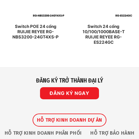
Switch POE 24 cổng
Switch 24 cổng
RUIJIE REYEE RG-
10/100/1000BASE-T
NBS3200-24GT4XS-P
RUIJIE REYEE RG-
ES224GC
ĐĂNG KÝ TRỞ THÀNH ĐẠI LÝ
ĐĂNG KÝ NGAY
HỖ TRỢ KINH DOANH DỰ ÁN
HỖ TRỢ KINH DOANH PHÂN PHỐI
HỖ TRỢ BẢO HÀNH