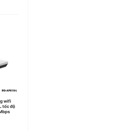
g wifi
 tốc độ
5Mbps