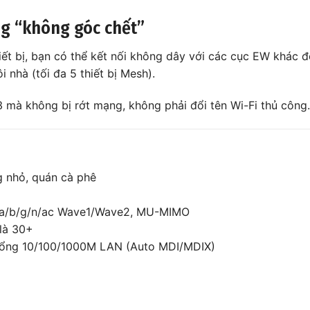
g “không góc chết”
iết bị, bạn có thể kết nối không dây với các cục EW khác đ
nhà (tối đa 5 thiết bị Mesh).
3 mà không bị rớt mạng, không phải đổi tên Wi-Fi thủ công.
ng nhỏ, quán cà phê
11a/b/g/n/ac Wave1/Wave2, MU-MIMO
 là 30+
cổng 10/100/1000M LAN (Auto MDI/MDIX)