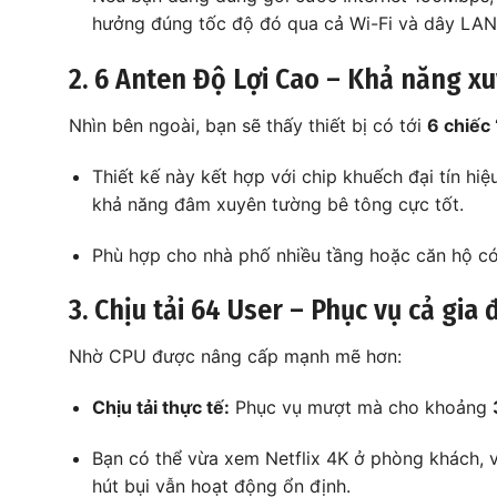
hưởng đúng tốc độ đó qua cả Wi-Fi và dây LAN
2. 6 Anten Độ Lợi Cao – Khả năng x
Nhìn bên ngoài, bạn sẽ thấy thiết bị có tới
6 chiếc
Thiết kế này kết hợp với chip khuếch đại tín h
khả năng đâm xuyên tường bê tông cực tốt.
Phù hợp cho nhà phố nhiều tầng hoặc căn hộ c
3. Chịu tải 64 User – Phục vụ cả gia
Nhờ CPU được nâng cấp mạnh mẽ hơn:
Chịu tải thực tế:
Phục vụ mượt mà cho khoảng
Bạn có thể vừa xem Netflix 4K ở phòng khách, v
hút bụi vẫn hoạt động ổn định.