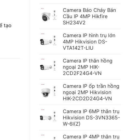
Camera Báo Cháy Bán
Cầu IP 4MP Hikfire
SH234V2
ể tạo
Camera IP hình trụ lớn
4MP Hikvision DS-
VTA142T-LIU
Camera IP thân hồng
ngoại 2MP HIK-
2CD2F24G4-VN
Camera IP ốp trần hồng
ngoại 2MP Hikvision
HIK-2CD2D24G4-VN
Camera IP 6MP thân trụ
Hikvision DS-3VN3365-
W-6I(Z)
Camera IP 4MP thân trụ