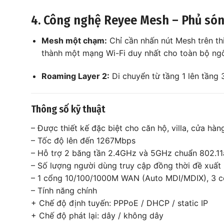
4. Công nghệ Reyee Mesh – Phủ són
Mesh một chạm:
Chỉ cần nhấn nút Mesh trên th
thành một mạng Wi-Fi duy nhất cho toàn bộ ngôi 
Roaming Layer 2:
Di chuyển từ tầng 1 lên tầng 
Thông số kỹ thuật
– Được thiết kế đặc biệt cho căn hộ, villa, cửa hà
– Tốc độ lên đến 1267Mbps
– Hỗ trợ 2 băng tần 2.4GHz và 5GHz chuẩn 802.
– Số lượng người dùng truy cập đồng thời đề xuất
– 1 cổng 10/100/1000M WAN (Auto MDI/MDIX), 3 
– Tính năng chính
+ Chế độ định tuyến: PPPoE / DHCP / static IP
+ Chế độ phát lại: dây / không dây