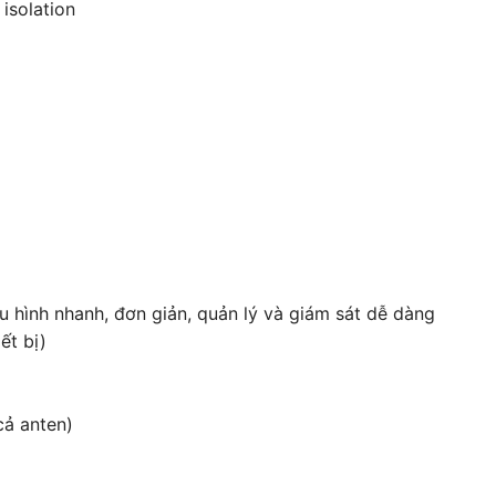
isolation
u hình nhanh, đơn giản, quản lý và giám sát dễ dàng
ết bị)
ả anten)