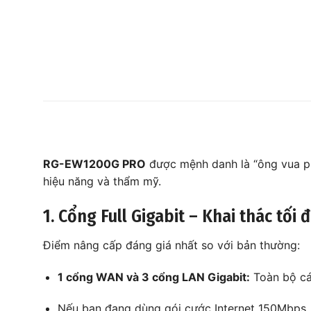
RG-EW1200G PRO
được mệnh danh là “ông vua ph
hiệu năng và thẩm mỹ.
1. Cổng Full Gigabit – Khai thác tối 
Điểm nâng cấp đáng giá nhất so với bản thường:
1 cổng WAN và 3 cổng LAN Gigabit:
Toàn bộ cá
Nếu bạn đang dùng gói cước Internet 150Mbps,