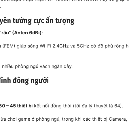
.
uyên tường cực ấn tượng
 “râu” (Anten 6dBi)
:
iệu (FEM) giúp sóng Wi-Fi 2.4GHz và 5GHz có độ phủ rộng 
ó nhiều phòng ngủ vách ngăn dày.
 đình đông người
30 – 45 thiết bị
kết nối đồng thời (tối đa lý thuyết là 64).
ừa chơi game ở phòng ngủ, trong khi các thiết bị Camera,