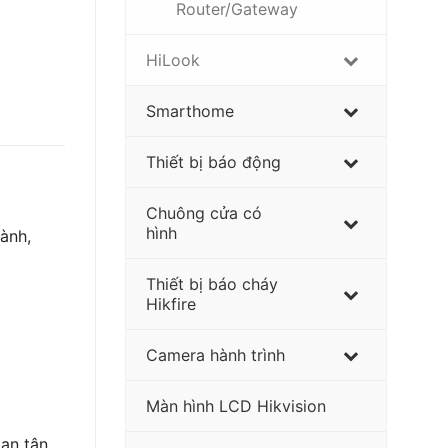
Router/Gateway
HiLook
Smarthome
Thiết bị báo động
Chuông cửa có
hình
ành,
Thiết bị báo cháy
Hikfire
Camera hành trình
Màn hình LCD Hikvision
ạn tận