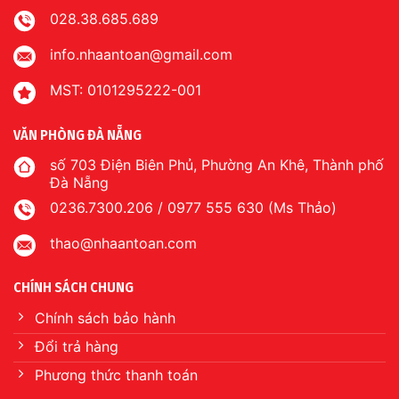
028.38.685.689
info.nhaantoan@gmail.com
MST: 0101295222-001
VĂN PHÒNG ĐÀ NẴNG
số 703 Điện Biên Phủ, Phường An Khê, Thành phố
Đà Nẵng
0236.7300.206 / 0977 555 630 (Ms Thảo)
thao@nhaantoan.com
CHÍNH SÁCH CHUNG
Chính sách bảo hành
Đổi trả hàng
Phương thức thanh toán