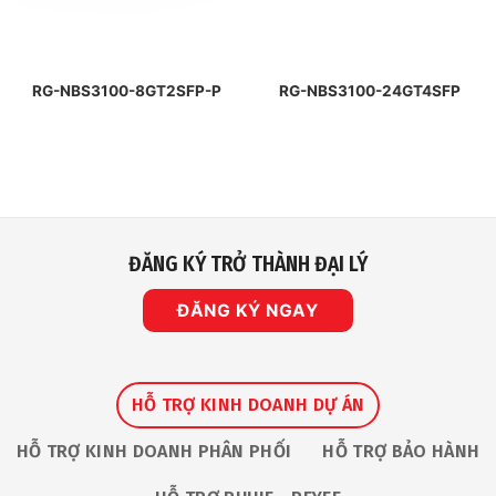
RG-NBS3100-8GT2SFP-P
RG-NBS3100-24GT4SFP
ĐĂNG KÝ TRỞ THÀNH ĐẠI LÝ
ĐĂNG KÝ NGAY
HỖ TRỢ KINH DOANH DỰ ÁN
HỖ TRỢ KINH DOANH PHÂN PHỐI
HỖ TRỢ BẢO HÀNH