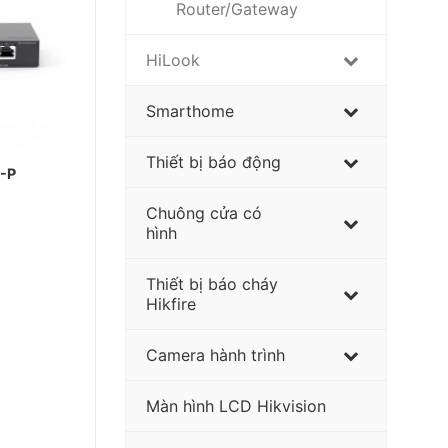
Router/Gateway
HiLook
Smarthome
Thiết bị báo động
-P
Chuông cửa có
hình
Thiết bị báo cháy
Hikfire
Camera hành trình
Màn hình LCD Hikvision