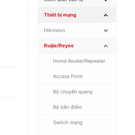
Thiết bị mạng
Hikvision
Ruijie/Reyee
Home Router/Repeater
Access Point
Bộ chuyển quang
Bộ bắn điểm
Switch mạng