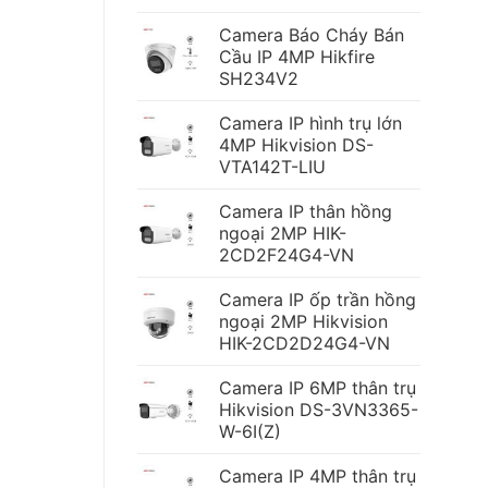
Camera Báo Cháy Bán
Cầu IP 4MP Hikfire
SH234V2
Camera IP hình trụ lớn
4MP Hikvision DS-
VTA142T-LIU
Camera IP thân hồng
ngoại 2MP HIK-
2CD2F24G4-VN
Camera IP ốp trần hồng
ngoại 2MP Hikvision
HIK-2CD2D24G4-VN
Camera IP 6MP thân trụ
Hikvision DS-3VN3365-
W-6I(Z)
Camera IP 4MP thân trụ