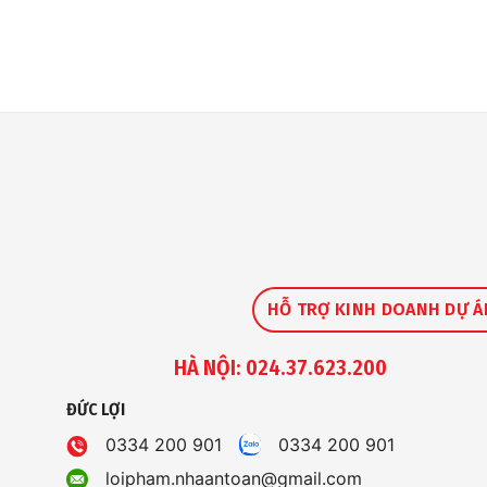
HỖ TRỢ KINH DOANH DỰ Á
HÀ NỘI: 024.37.623.200
ĐỨC LỢI
0334 200 901
0334 200 901
loipham.nhaantoan@gmail.com