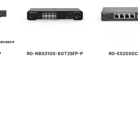
P
RG-NBS3100-8GT2SFP-P
RG-ES205GC