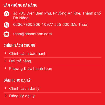
VĂN PHÒNG ĐÀ NẴNG
số 703 Điện Biên Phủ, Phường An Khê, Thành phố
Đà Nẵng
0236.7300.206 / 0977 555 630 (Ms Thảo)
thao@nhaantoan.com
CHÍNH SÁCH CHUNG
Chính sách bảo hành
Đổi trả hàng
Phương thức thanh toán
DÀNH CHO ĐẠI LÝ
Chính sách đại lý
Đăng ký đại lý