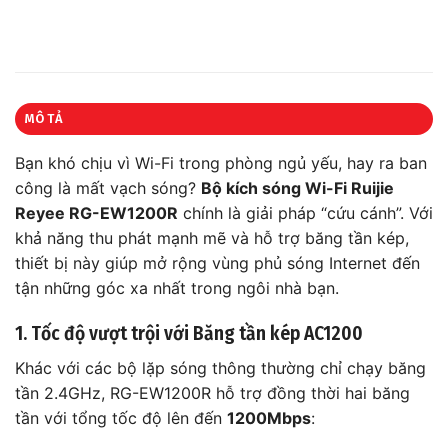
MÔ TẢ
Bạn khó chịu vì Wi-Fi trong phòng ngủ yếu, hay ra ban
công là mất vạch sóng?
Bộ kích sóng Wi-Fi Ruijie
Reyee RG-EW1200R
chính là giải pháp “cứu cánh”. Với
khả năng thu phát mạnh mẽ và hỗ trợ băng tần kép,
thiết bị này giúp mở rộng vùng phủ sóng Internet đến
tận những góc xa nhất trong ngôi nhà bạn.
1. Tốc độ vượt trội với Băng tần kép AC1200
Khác với các bộ lặp sóng thông thường chỉ chạy băng
tần 2.4GHz, RG-EW1200R hỗ trợ đồng thời hai băng
tần với tổng tốc độ lên đến
1200Mbps
: