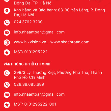
Đống Đa, TP. Hà Nội
Kho hàng và Bảo hành: 88-90 Yên Lãng, P. Đống
Đa, Hà Nội
024.3762.3200
info.nhaantoan@gmail.com
www.hikvision.vn
-
www.nhaantoan.com
MST: 0101295222
VĂN PHÒNG TP HỒ CHÍ MINH
299/3 Lý Thường Kiệt, Phường Phú Thọ, Thành
Phố Hồ Chí Minh
028.38.685.689
info.nhaantoan@gmail.com
MST: 0101295222-001