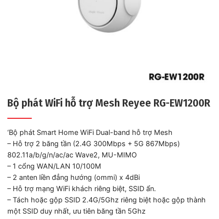
Bộ phát WiFi hỗ trợ Mesh Reyee RG-EW1200R
‘Bộ phát Smart Home WiFi Dual-band hỗ trợ Mesh
– Hỗ trợ 2 băng tần (2.4G 300Mbps + 5G 867Mbps)
802.11a/b/g/n/ac/ac Wave2, MU-MIMO
– 1 cổng WAN/LAN 10/100M
– 2 anten liền đẳng hướng (ommi) x 4dBi
– Hỗ trợ mạng WiFi khách riêng biệt, SSID ẩn.
– Tách hoặc gộp SSID 2.4G/5Ghz riêng biệt hoặc gộp thành
một SSID duy nhất, ưu tiên băng tần 5Ghz