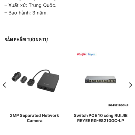
– Xuất xứ: Trung Quốc.
– Bảo hành: 3 năm.
SẢN PHẨM TƯƠNG TỰ
2MP Separated Network
Switch POE 10 cổng RUIJIE
Camera
REYEE RG-ES210GC-LP