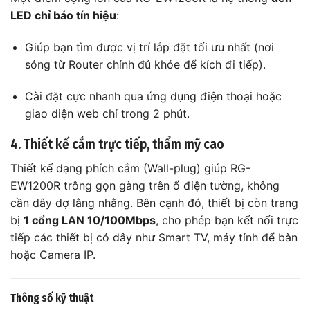
LED chỉ báo tín hiệu
:
Giúp bạn tìm được vị trí lắp đặt tối ưu nhất (nơi
sóng từ Router chính đủ khỏe để kích đi tiếp).
Cài đặt cực nhanh qua ứng dụng điện thoại hoặc
giao diện web chỉ trong 2 phút.
4. Thiết kế cắm trực tiếp, thẩm mỹ cao
Thiết kế dạng phích cắm (Wall-plug) giúp RG-
EW1200R trông gọn gàng trên ổ điện tường, không
cần dây dợ lằng nhằng. Bên cạnh đó, thiết bị còn trang
bị
1 cổng LAN 10/100Mbps
, cho phép bạn kết nối trực
tiếp các thiết bị có dây như Smart TV, máy tính để bàn
hoặc Camera IP.
Thông số kỹ thuật