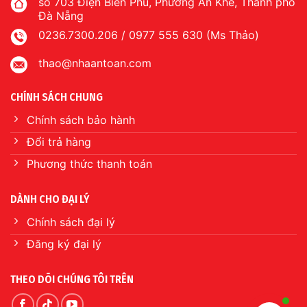
số 703 Điện Biên Phủ, Phường An Khê, Thành phố
Đà Nẵng
0236.7300.206 / 0977 555 630 (Ms Thảo)
thao@nhaantoan.com
CHÍNH SÁCH CHUNG
Chính sách bảo hành
Đổi trả hàng
Phương thức thanh toán
DÀNH CHO ĐẠI LÝ
Chính sách đại lý
Đăng ký đại lý
THEO DÕI CHÚNG TÔI TRÊN