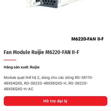
Fan Module Ruijie M6220-FAN II-F
Hãng sản xuất:
Ruijie
Module quạt thế hệ 2, dùng cho các dòng RG-S6110-
48XS4QXS, RG-S6220-48XS6QXS-H, RG-S6220-
48XS6QXS-H-AC
Hỗ trợ đại lý