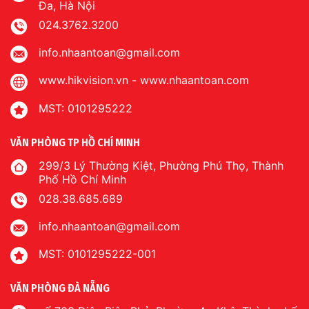
Đa, Hà Nội
024.3762.3200
info.nhaantoan@gmail.com
www.hikvision.vn
-
www.nhaantoan.com
MST: 0101295222
VĂN PHÒNG TP HỒ CHÍ MINH
299/3 Lý Thường Kiệt, Phường Phú Thọ, Thành
Phố Hồ Chí Minh
028.38.685.689
info.nhaantoan@gmail.com
MST: 0101295222-001
VĂN PHÒNG ĐÀ NẴNG