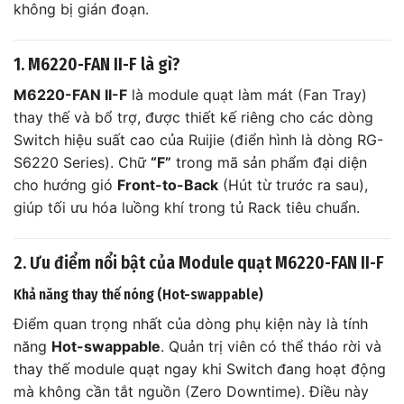
không bị gián đoạn.
1. M6220-FAN II-F là gì?
M6220-FAN II-F
là module quạt làm mát (Fan Tray)
thay thế và bổ trợ, được thiết kế riêng cho các dòng
Switch hiệu suất cao của Ruijie (điển hình là dòng RG-
S6220 Series). Chữ
“F”
trong mã sản phẩm đại diện
cho hướng gió
Front-to-Back
(Hút từ trước ra sau),
giúp tối ưu hóa luồng khí trong tủ Rack tiêu chuẩn.
2. Ưu điểm nổi bật của Module quạt M6220-FAN II-F
Khả năng thay thế nóng (Hot-swappable)
Điểm quan trọng nhất của dòng phụ kiện này là tính
năng
Hot-swappable
. Quản trị viên có thể tháo rời và
thay thế module quạt ngay khi Switch đang hoạt động
mà không cần tắt nguồn (Zero Downtime). Điều này