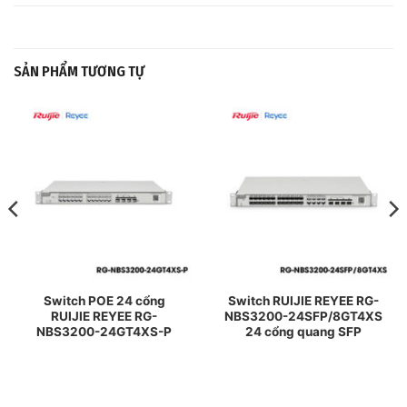
SẢN PHẨM TƯƠNG TỰ
Switch POE 24 cổng
Switch RUIJIE REYEE RG-
RUIJIE REYEE RG-
NBS3200-24SFP/8GT4XS
NBS3200-24GT4XS-P
24 cổng quang SFP