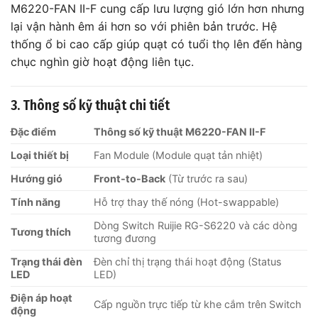
M6220-FAN II-F cung cấp lưu lượng gió lớn hơn nhưng
lại vận hành êm ái hơn so với phiên bản trước. Hệ
thống ổ bi cao cấp giúp quạt có tuổi thọ lên đến hàng
chục nghìn giờ hoạt động liên tục.
3. Thông số kỹ thuật chi tiết
Đặc điểm
Thông số kỹ thuật M6220-FAN II-F
Loại thiết bị
Fan Module (Module quạt tản nhiệt)
Hướng gió
Front-to-Back
(Từ trước ra sau)
Tính năng
Hỗ trợ thay thế nóng (Hot-swappable)
Dòng Switch Ruijie RG-S6220 và các dòng
Tương thích
tương đương
Trạng thái đèn
Đèn chỉ thị trạng thái hoạt động (Status
LED
LED)
Điện áp hoạt
Cấp nguồn trực tiếp từ khe cắm trên Switch
động