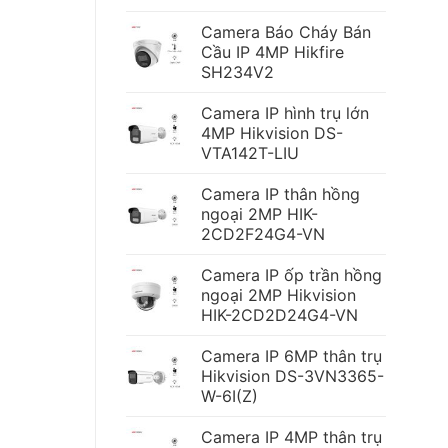
Camera Báo Cháy Bán
Cầu IP 4MP Hikfire
SH234V2
Camera IP hình trụ lớn
4MP Hikvision DS-
VTA142T-LIU
Camera IP thân hồng
ngoại 2MP HIK-
2CD2F24G4-VN
Camera IP ốp trần hồng
ngoại 2MP Hikvision
HIK-2CD2D24G4-VN
Camera IP 6MP thân trụ
Hikvision DS-3VN3365-
W-6I(Z)
Camera IP 4MP thân trụ