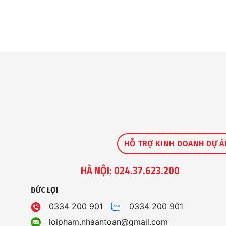
HỖ TRỢ KINH DOANH DỰ Á
HÀ NỘI: 024.37.623.200
ĐỨC LỢI
0334 200 901
0334 200 901
loipham.nhaantoan@gmail.com