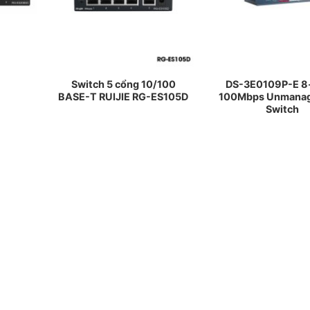
Switch 5 cổng 10/100
DS-3E0109P-E 8
BASE-T RUIJIE RG-ES105D
100Mbps Unmanag
Switch