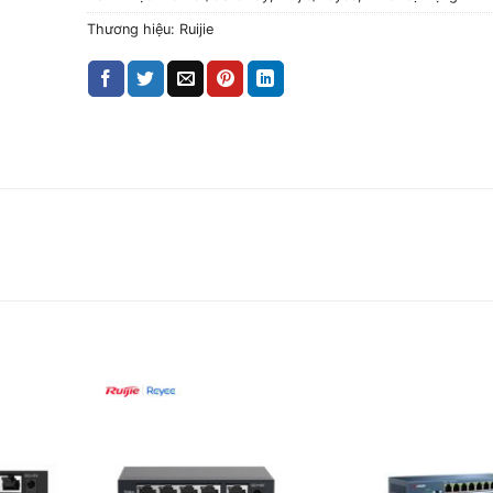
Thương hiệu:
Ruijie