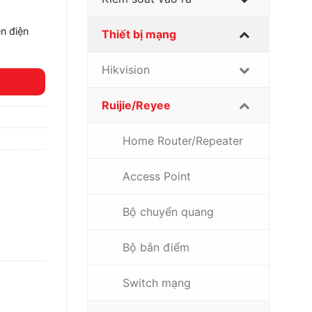
n điện
Thiết bị mạng
Hikvision
Ruijie/Reyee
Home Router/Repeater
Access Point
Bộ chuyển quang
Bộ bắn điểm
Switch mạng