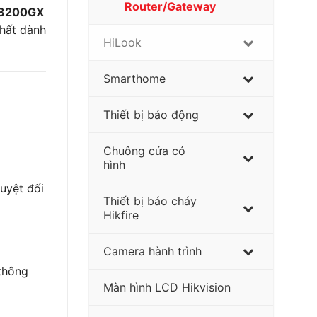
Router/Gateway
W3200GX
nhất dành
HiLook
Smarthome
Thiết bị báo động
Chuông cửa có
hình
uyệt đối
Thiết bị báo cháy
Hikfire
Camera hành trình
thông
Màn hình LCD Hikvision