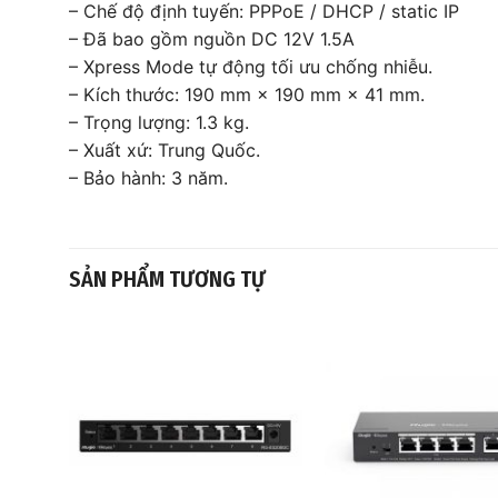
– Chế độ định tuyến: PPPoE / DHCP / static IP
– Đã bao gồm nguồn DC 12V 1.5A
– Xpress Mode tự động tối ưu chống nhiễu.
– Kích thước: 190 mm × 190 mm × 41 mm.
– Trọng lượng: 1.3 kg.
– Xuất xứ: Trung Quốc.
– Bảo hành: 3 năm.
SẢN PHẨM TƯƠNG TỰ