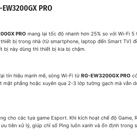
RG-EW3200GX PRO
00GX PRO
mang lại tốc độ nhanh hơn 25% so với Wi-Fi 5 
thiết bị trong nhà (từ smartphone, laptop đến Smart TV) 
 bị này dùng thì thiết bị kia bị chậm.
ại tín hiệu mạnh mẽ, sóng Wi-Fi từ
RG-EW3200GX PRO
có
t mặt phẳng hoặc xuyên qua 2-3 lớp tường gạch mà vẫn du
thông cho các tựa game Esport. Khi kích hoạt chế độ Game, 
u tiên xử lý, giúp chỉ số Ping luôn xanh và ổn định trong s