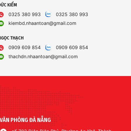
ĐỨC KIỂM
0325 380 993
0325 380 993
kiembd.nhaantoan@gmail.com
NGỌC THẠCH
0909 609 854
0909 609 854
thachdn.nhaantoan@gmail.com
VĂN PHÒNG ĐÀ NẴNG