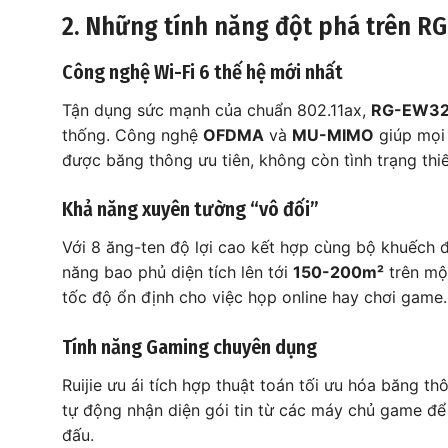
2. Những tính năng đột phá trên 
Công nghệ Wi-Fi 6 thế hệ mới nhất
Tận dụng sức mạnh của chuẩn 802.11ax,
RG-EW32
thống. Công nghệ
OFDMA
và
MU-MIMO
giúp mọi 
được băng thông ưu tiên, không còn tình trạng thiết
Khả năng xuyên tường “vô đối”
Với 8 ăng-ten độ lợi cao kết hợp cùng bộ khuếch đ
năng bao phủ diện tích lên tới
150-200m²
trên mộ
tốc độ ổn định cho việc họp online hay chơi game.
Tính năng Gaming chuyên dụng
Ruijie ưu ái tích hợp thuật toán tối ưu hóa băng 
tự động nhận diện gói tin từ các máy chủ game để ư
đấu.