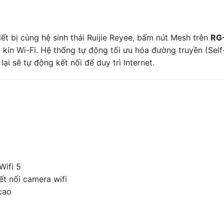
ết bị cùng hệ sinh thái Ruijie Reyee, bấm nút Mesh trên
RG
 kín Wi-Fi. Hệ thống tự động tối ưu hóa đường truyền (Self
ại sẽ tự động kết nối để duy trì Internet.
Wifi 5
ết nối camera wifi
 cao