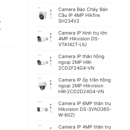
Camera Báo Cháy Bán
Cầu IP 4MP Hikfire
SH234V2
-
-
Camera IP hình trụ lớn
4MP Hikvision DS-
VTA142T-LIU
Camera IP thân hồng
ngoại 2MP HIK-
2CD2F24G4-VN
Camera IP ốp trần hồng
ngoại 2MP Hikvision
HIK-2CD2D24G4-VN
Camera IP 6MP thân trụ
Hikvision DS-3VN3365-
W-6I(Z)
Camera IP 4MP thân trụ