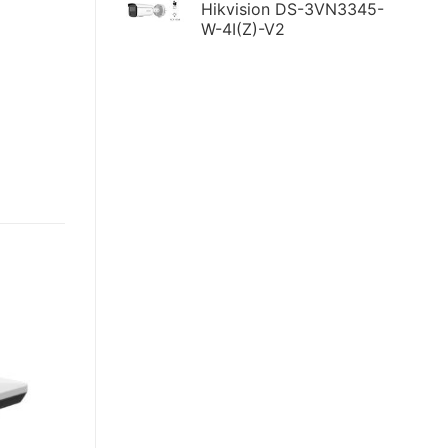
Hikvision DS-3VN3345-
W-4I(Z)-V2